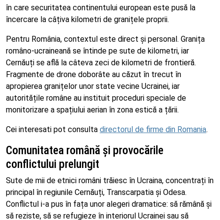
în care securitatea continentului european este pusă la
încercare la câțiva kilometri de granițele proprii.
Pentru România, contextul este direct și personal. Granița
româno-ucraineană se întinde pe sute de kilometri, iar
Cernăuți se află la câteva zeci de kilometri de frontieră.
Fragmente de drone doborâte au căzut în trecut în
apropierea granițelor unor state vecine Ucrainei, iar
autoritățile române au instituit proceduri speciale de
monitorizare a spațiului aerian în zona estică a țării.
Cei interesati pot consulta
directorul de firme din Romania
.
Comunitatea română și provocările
conflictului prelungit
Sute de mii de etnici români trăiesc în Ucraina, concentrați în
principal în regiunile Cernăuți, Transcarpatia și Odesa.
Conflictul i-a pus în fața unor alegeri dramatice: să rămână și
să reziste, să se refugieze în interiorul Ucrainei sau să