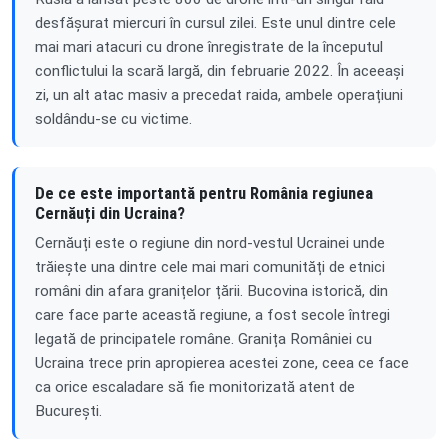
desfășurat miercuri în cursul zilei. Este unul dintre cele
mai mari atacuri cu drone înregistrate de la începutul
conflictului la scară largă, din februarie 2022. În aceeași
zi, un alt atac masiv a precedat raida, ambele operațiuni
soldându-se cu victime.
De ce este importantă pentru România regiunea
Cernăuți din Ucraina?
Cernăuți este o regiune din nord-vestul Ucrainei unde
trăiește una dintre cele mai mari comunități de etnici
români din afara granițelor țării. Bucovina istorică, din
care face parte această regiune, a fost secole întregi
legată de principatele române. Granița României cu
Ucraina trece prin apropierea acestei zone, ceea ce face
ca orice escaladare să fie monitorizată atent de
București.