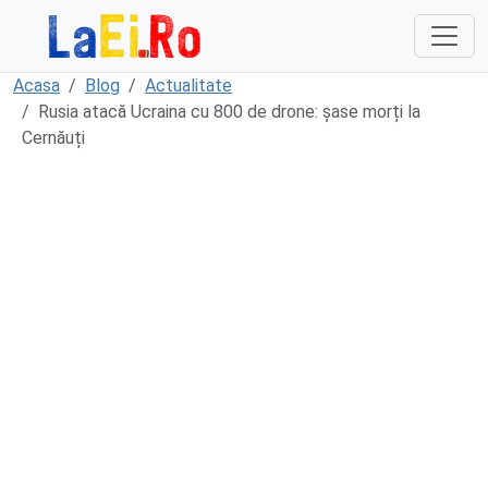
Sari la continut
Acasa
Blog
Actualitate
Rusia atacă Ucraina cu 800 de drone: șase morți la
Cernăuți