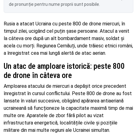
de pronunție pentru nume proprii sunt posibile.
Rusia a atacat Ucraina cu peste 800 de drone miercuri, în
timpul zilei, ucigând cel puțin șase persoane. Atacul a venit
la câteva ore după un alt bombardament masiv, soldat și
acela cu morți. Regiunea Cernăuți, unde trăiesc etnici români,
a înregistrat cea mai lungă alertă de atac aerian.
Un atac de amploare istorică: peste 800
de drone în câteva ore
Amploarea atacului de miercuri a depășit orice precedent
înregistrat în cursul conflictului. Peste 800 de drone au fost
lansate în valuri succesive, obligând apărarea antiaeriană
ucraineană să funcționeze la capacitate maximă timp de mai
multe ore. Aparatele de zbor fără pilot au vizat
infrastructura energetică, localitățile civile și pozițiile
militare din mai multe regiuni ale Ucrainei simultan.