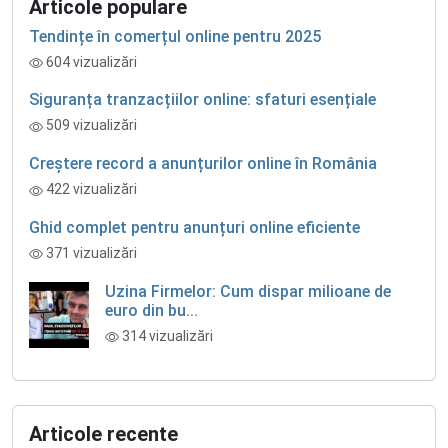
Articole populare
Tendințe în comerțul online pentru 2025
604 vizualizări
Siguranța tranzacțiilor online: sfaturi esențiale
509 vizualizări
Creștere record a anunțurilor online în România
422 vizualizări
Ghid complet pentru anunțuri online eficiente
371 vizualizări
Uzina Firmelor: Cum dispar milioane de
euro din bu...
314 vizualizări
Articole recente