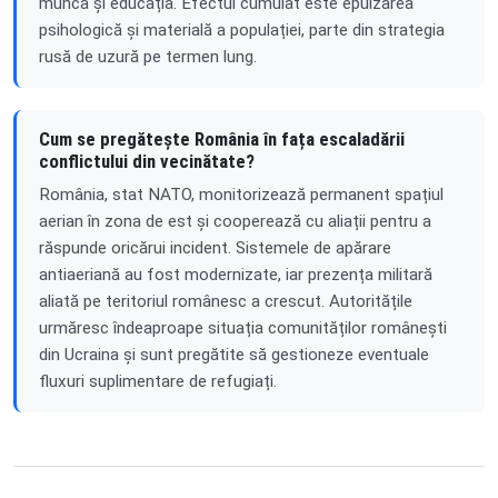
munca și educația. Efectul cumulat este epuizarea
psihologică și materială a populației, parte din strategia
rusă de uzură pe termen lung.
Cum se pregătește România în fața escaladării
conflictului din vecinătate?
România, stat NATO, monitorizează permanent spațiul
aerian în zona de est și cooperează cu aliații pentru a
răspunde oricărui incident. Sistemele de apărare
antiaeriană au fost modernizate, iar prezența militară
aliată pe teritoriul românesc a crescut. Autoritățile
urmăresc îndeaproape situația comunităților românești
din Ucraina și sunt pregătite să gestioneze eventuale
fluxuri suplimentare de refugiați.