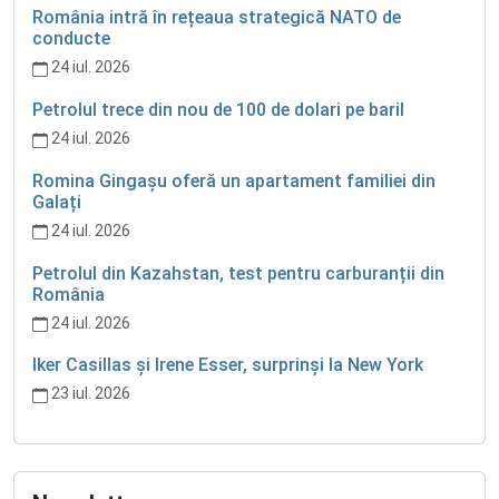
România intră în rețeaua strategică NATO de
conducte
24 iul. 2026
Petrolul trece din nou de 100 de dolari pe baril
24 iul. 2026
Romina Gingașu oferă un apartament familiei din
Galați
24 iul. 2026
Petrolul din Kazahstan, test pentru carburanții din
România
24 iul. 2026
Iker Casillas și Irene Esser, surprinși la New York
23 iul. 2026