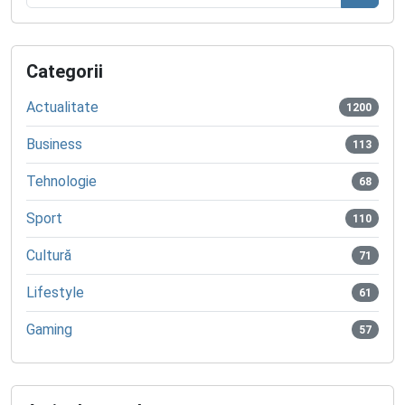
Caută
Categorii
Actualitate
1200
Business
113
Tehnologie
68
Sport
110
Cultură
71
Lifestyle
61
Gaming
57