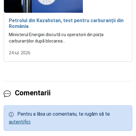
Petrolul din Kazahstan, test pentru carburanții din
România
Ministerul Energiei discută cu operatorii din piața
carburanților după blocarea...
24 iul. 2026
Comentarii
Pentru a lăsa un comentariu, te rugăm să te
autentifici
.