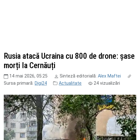
Rusia atacă Ucraina cu 800 de drone: șase
morți la Cernăuți
14 mai 2026, 05:25
Sinteză editorială:
Alex Maftei
Sursa primară:
Digi24
Actualitate
24
vizualizări