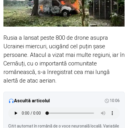
Rusia a lansat peste 800 de drone asupra
Ucrainei miercuri, ucigând cel puțin șase
persoane. Atacul a vizat mai multe regiuni, iar în
Cernăuți, cu o importantă comunitate
românească, s-a înregistrat cea mai lungă
alertă de atac aerian.
Ascultă articolul
10:06
Citit automat în română de o voce neuronală locală. Variațiile