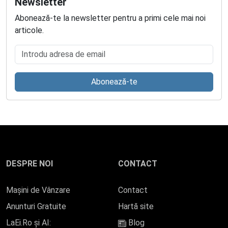
Newsletter
Abonează-te la newsletter pentru a primi cele mai noi
articole.
Introdu adresa de email
Abonează-te
DESPRE NOI
CONTACT
Mașini de Vânzare
Contact
Anunturi Gratuite
Hartă site
LaEi.Ro și AI:
Blog