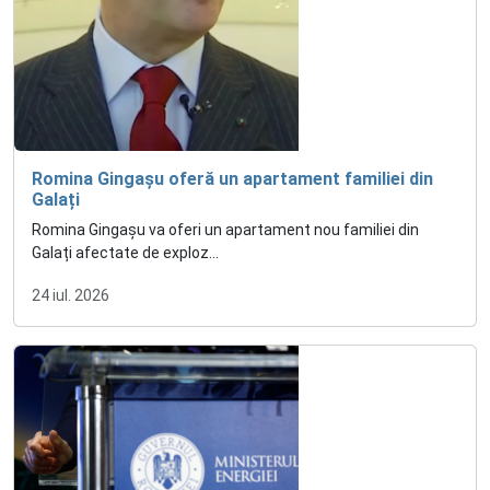
Romina Gingașu oferă un apartament familiei din
Galați
Romina Gingașu va oferi un apartament nou familiei din
Galați afectate de exploz...
24 iul. 2026