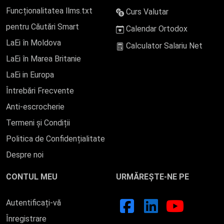
Funcționalitatea llms.txt
Curs Valutar
pentru Căutări Smart
Calendar Ortodox
LaEi în Moldova
Calculator Salariu Net
LaEi în Marea Britanie
LaEi in Europa
Întrebări Frecvente
Anti-escrocherie
Termeni și Condiții
Politica de Confidențialitate
Despre noi
CONTUL MEU
URMĂREȘTE-NE PE
Autentificați-vă
Înregistrare