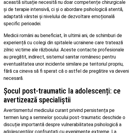
această situație necesită nu doar competențe chirurgicale
și de terapie intensivă, ci și o abordare psihologică atentă,
adaptată vârstei și nivelului de dezvoltare emoțională
specific perioadei.
Medicii români au beneficiat, în ultimii ani, de schimburi de
experiență cu colegi din spitalele ucrainene care tratează
zilnic victime ale războiului. Aceste contacte profesionale
au pregătit, indirect, sistemul sanitar românesc pentru
eventualitatea unor incidente similare pe teritoriul propriu,
fără ca cineva să fi sperat că o astfel de pregătire va deveni
necesară.
Șocul post-traumatic la adolescenți: ce
avertizează specialiștii
Avertismentul medicului curant privind persistența pe
termen lung a semnelor șocului post-traumatic deschide o
discuție importantă despre vulnerabilitatea psihologică a
adolescenților confruntați cu evenimente extreme. La