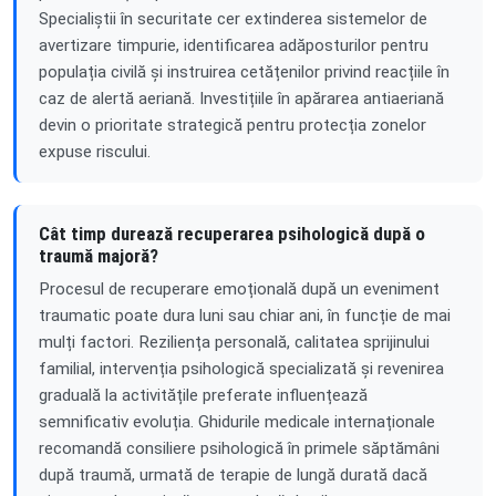
Specialiștii în securitate cer extinderea sistemelor de
avertizare timpurie, identificarea adăposturilor pentru
populația civilă și instruirea cetățenilor privind reacțiile în
caz de alertă aeriană. Investițiile în apărarea antiaeriană
devin o prioritate strategică pentru protecția zonelor
expuse riscului.
Cât timp durează recuperarea psihologică după o
traumă majoră?
Procesul de recuperare emoțională după un eveniment
traumatic poate dura luni sau chiar ani, în funcție de mai
mulți factori. Reziliența personală, calitatea sprijinului
familial, intervenția psihologică specializată și revenirea
graduală la activitățile preferate influențează
semnificativ evoluția. Ghidurile medicale internaționale
recomandă consiliere psihologică în primele săptămâni
după traumă, urmată de terapie de lungă durată dacă