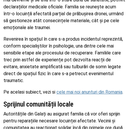
declarațiilor medicale oficiale. Familia se reunește acum
într-o locuință afectată parțial de prăbușirea dronei, urmând
să gestioneze atât consecințele materiale, cât și pe cele
emoționale ale traumei.
Revenirea în spațiul în care s-a produs incidentul reprezintă,
conform specialiștilor în psihologie, una dintre cele mai
sensibile etape ale procesului de recuperare. Familiile care
trec prin astfel de experiențe pot dezvolta reacții de
evitare, anxietate amplificată sau tulburări de somn legate
direct de spațiul fizic în care s-a petrecut evenimentul
traumatic.
Pe acelasi subiect, vezi si
cele mai noi anunturi din Romania
.
Sprijinul comunității locale
Autoritățile din Galați au asigurat familia că vor oferi sprijin
pentru reparațiile necesare locuinței afectate. Vecinii și
comunitatea au reacționat solidar încă din primele ore după