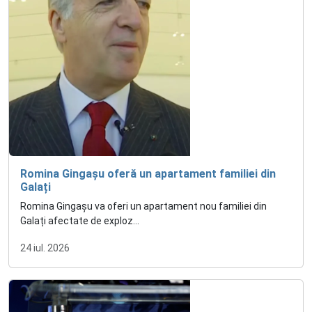
Romina Gingașu oferă un apartament familiei din
Galați
Romina Gingașu va oferi un apartament nou familiei din
Galați afectate de exploz...
24 iul. 2026