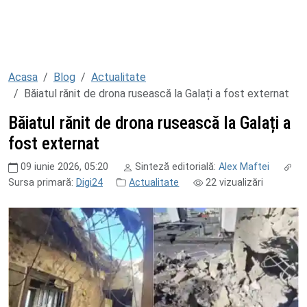
Acasa
Blog
Actualitate
Băiatul rănit de drona rusească la Galați a fost externat
Băiatul rănit de drona rusească la Galați a
fost externat
09 iunie 2026, 05:20
Sinteză editorială:
Alex Maftei
Sursa primară:
Digi24
Actualitate
22
vizualizări