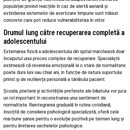
populației privind reacțiile în caz de alertă aeriană și
extinderea sistemelor de avertizare timpurie sunt măsuri
concrete care pot reduce vulnerabilitatea în viitor.
Drumul lung către recuperarea completă a
adolescentului
Externarea fizică a adolescentului din spital marchează doar
începutul unui proces complex de recuperare. Specialiștii
estimează că revenirea emoțională la o stare de normalitate
poate dura luni sau chiar ani, în funcție de natura suportului
primit și de reziliența personală a tânărului pacient.
Școala, prietenii și activitățile preferate ale băiatului vor juca
un rol important în reconstruirea unui sentiment de
normalitate. Reintegrarea graduală în rutina cotidiană,
însoțită de consiliere psihologică specializată, oferă cele
mai bune șanse pentru o evoluție pozitivă pe termen lung și
pentru limitarea sechelelor psihologice.