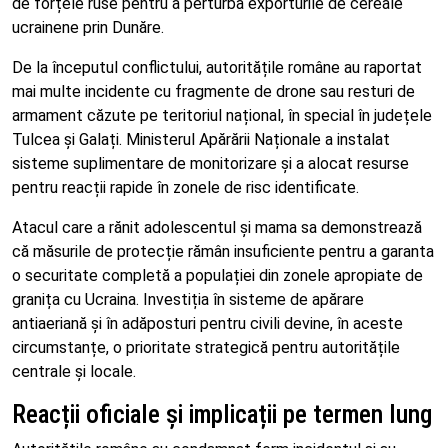
de forțele ruse pentru a perturba exporturile de cereale
ucrainene prin Dunăre.
De la începutul conflictului, autoritățile române au raportat
mai multe incidente cu fragmente de drone sau resturi de
armament căzute pe teritoriul național, în special în județele
Tulcea și Galați. Ministerul Apărării Naționale a instalat
sisteme suplimentare de monitorizare și a alocat resurse
pentru reacții rapide în zonele de risc identificate.
Atacul care a rănit adolescentul și mama sa demonstrează
că măsurile de protecție rămân insuficiente pentru a garanta
o securitate completă a populației din zonele apropiate de
granița cu Ucraina. Investiția în sisteme de apărare
antiaeriană și în adăposturi pentru civili devine, în aceste
circumstanțe, o prioritate strategică pentru autoritățile
centrale și locale.
Reacții oficiale și implicații pe termen lung