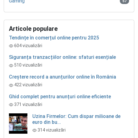
Gaming
57
Articole populare
Tendințe în comerțul online pentru 2025
604 vizualizări
Siguranța tranzacțiilor online: sfaturi esențiale
510 vizualizări
Creștere record a anunțurilor online în România
422 vizualizări
Ghid complet pentru anunțuri online eficiente
371 vizualizări
Uzina Firmelor: Cum dispar milioane de
euro din bu...
314 vizualizări