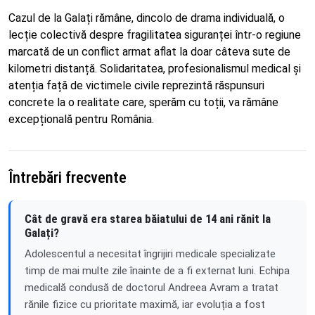
Cazul de la Galați rămâne, dincolo de drama individuală, o
lecție colectivă despre fragilitatea siguranței într-o regiune
marcată de un conflict armat aflat la doar câteva sute de
kilometri distanță. Solidaritatea, profesionalismul medical și
atenția față de victimele civile reprezintă răspunsuri
concrete la o realitate care, sperăm cu toții, va rămâne
excepțională pentru România.
Întrebări frecvente
Cât de gravă era starea băiatului de 14 ani rănit la
Galați?
Adolescentul a necesitat îngrijiri medicale specializate
timp de mai multe zile înainte de a fi externat luni. Echipa
medicală condusă de doctorul Andreea Avram a tratat
rănile fizice cu prioritate maximă, iar evoluția a fost