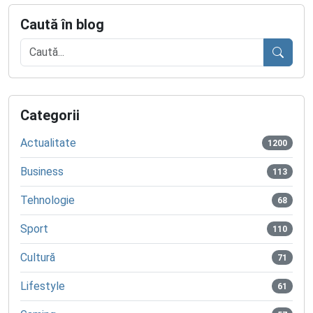
Caută în blog
Caută
Categorii
Actualitate
1200
Business
113
Tehnologie
68
Sport
110
Cultură
71
Lifestyle
61