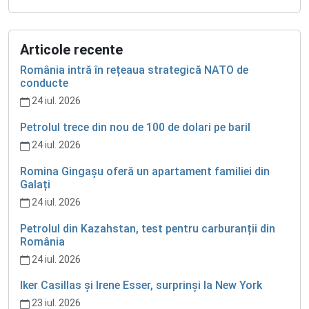
Articole recente
România intră în rețeaua strategică NATO de
conducte
24 iul. 2026
Petrolul trece din nou de 100 de dolari pe baril
24 iul. 2026
Romina Gingașu oferă un apartament familiei din
Galați
24 iul. 2026
Petrolul din Kazahstan, test pentru carburanții din
România
24 iul. 2026
Iker Casillas și Irene Esser, surprinși la New York
23 iul. 2026