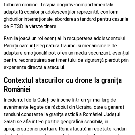
tulburări cronice. Terapia cognitiv-comportamentală
adaptată copiilor și adolescenților reprezintă, conform
ghidurilor internaționale, abordarea standard pentru cazurile
de PTSD la vârste tinere.
Familia joacă un rol esențial în recuperarea adolescentului.
Părinții care înțeleg natura traumei și mecanismele de
adaptare emoțională pot oferi un mediu securizant, esențial
pentru reconstruirea sentimentului de siguranță pierdut prin
experiența directă a atacului.
Contextul atacurilor cu drone la granița
României
Incidentul de la Galați se înscrie într-un șir mai larg de
evenimente legate de războiul din Ucraina, care a generat
tensiuni constante la granița estică a României. Județul
Galați se află într-o poziție geografică sensibilă, în
apropierea zonei portuare Reni, atacată în repetate rânduri