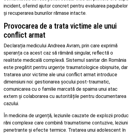
incident, oferind ajutor concret pentru evaluarea pagubelor
și recuperarea bunurilor rămase intacte.
Provocarea de a trata victime ale unui
conflict armat
Declarația medicului Andreea Avram, prin care exprimă
speranța ca acest caz să rămână singular, reflectă o
realitate medicală complexă. Sistemul sanitar din România
este pregătit pentru urgențe traumatologice obișnuite, dar
tratarea unor victime ale unui conflict armat introduce
dimensiuni noi: gestionarea șocului post-traumatic,
comunicarea cu o familie marcată de spaima unui atac
extern și colaborarea cu autoritățile pentru documentarea
cazului.
În medicina de urgență, leziunile cauzate de explozii produc
răni complexe care combină traumatisme contuzive, leziuni
penetrante și efecte termice. Tratarea unui adolescent în