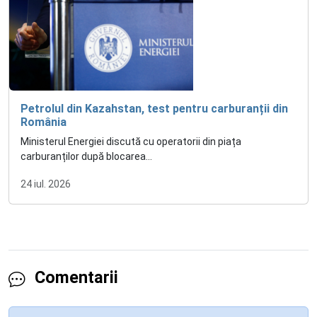
Petrolul din Kazahstan, test pentru carburanții din
România
Ministerul Energiei discută cu operatorii din piața
carburanților după blocarea...
24 iul. 2026
Comentarii