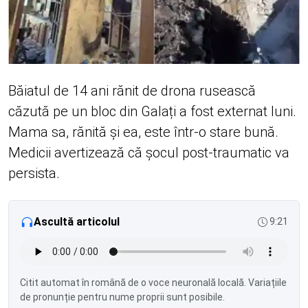
Băiatul de 14 ani rănit de drona rusească
căzută pe un bloc din Galați a fost externat luni.
Mama sa, rănită și ea, este într-o stare bună.
Medicii avertizează că șocul post-traumatic va
persista.
Ascultă articolul
9:21
Citit automat în română de o voce neuronală locală. Variațiile
de pronunție pentru nume proprii sunt posibile.