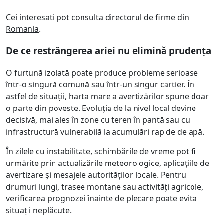
Cei interesati pot consulta
directorul de firme din
Romania
.
De ce restrângerea ariei nu elimină prudența
O furtună izolată poate produce probleme serioase
într-o singură comună sau într-un singur cartier. În
astfel de situații, harta mare a avertizărilor spune doar
o parte din poveste. Evoluția de la nivel local devine
decisivă, mai ales în zone cu teren în pantă sau cu
infrastructură vulnerabilă la acumulări rapide de apă.
În zilele cu instabilitate, schimbările de vreme pot fi
urmărite prin actualizările meteorologice, aplicațiile de
avertizare și mesajele autorităților locale. Pentru
drumuri lungi, trasee montane sau activități agricole,
verificarea prognozei înainte de plecare poate evita
situații neplăcute.