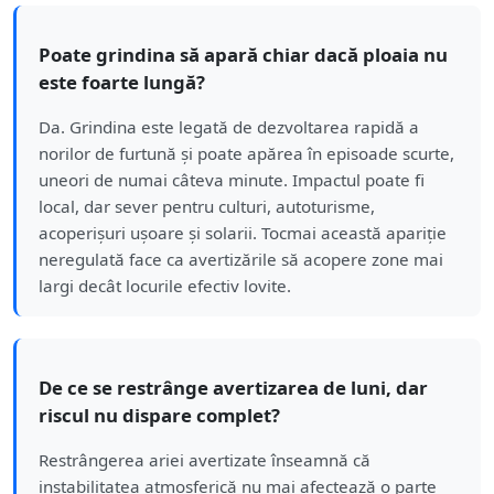
Poate grindina să apară chiar dacă ploaia nu
este foarte lungă?
Da. Grindina este legată de dezvoltarea rapidă a
norilor de furtună și poate apărea în episoade scurte,
uneori de numai câteva minute. Impactul poate fi
local, dar sever pentru culturi, autoturisme,
acoperișuri ușoare și solarii. Tocmai această apariție
neregulată face ca avertizările să acopere zone mai
largi decât locurile efectiv lovite.
De ce se restrânge avertizarea de luni, dar
riscul nu dispare complet?
Restrângerea ariei avertizate înseamnă că
instabilitatea atmosferică nu mai afectează o parte