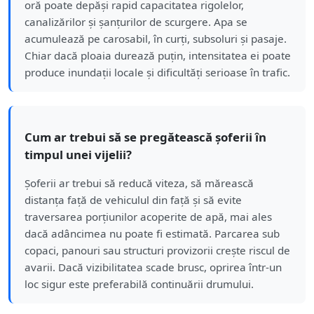
oră poate depăși rapid capacitatea rigolelor,
canalizărilor și șanțurilor de scurgere. Apa se
acumulează pe carosabil, în curți, subsoluri și pasaje.
Chiar dacă ploaia durează puțin, intensitatea ei poate
produce inundații locale și dificultăți serioase în trafic.
Cum ar trebui să se pregătească șoferii în
timpul unei vijelii?
Șoferii ar trebui să reducă viteza, să mărească
distanța față de vehiculul din față și să evite
traversarea porțiunilor acoperite de apă, mai ales
dacă adâncimea nu poate fi estimată. Parcarea sub
copaci, panouri sau structuri provizorii crește riscul de
avarii. Dacă vizibilitatea scade brusc, oprirea într-un
loc sigur este preferabilă continuării drumului.