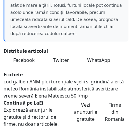
atât de mare a țării. Totuși, furtuni locale pot continua
acolo unde rămân condiții favorabile, precum
umezeala ridicată și aerul cald. De aceea, prognoza
locală și avertizările de moment rămân utile chiar
după reducerea codului galben.
Distribuie articolul
Facebook
Twitter
WhatsApp
Etichete
cod galben ANM
ploi torențiale
vijelii și grindină
alertă
meteo România
instabilitate atmosferică
avertizare
vreme severă
Elena Mateescu
50 l/mp
Continuă pe LaEi
Vezi
Firme
Explorează anunțurile
anunturile
din
gratuite și directorul de
gratuite
Romania
firme, nu doar articolele.