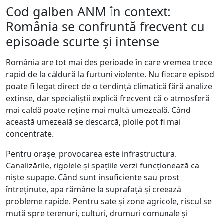
Cod galben ANM în context:
România se confruntă frecvent cu
episoade scurte și intense
România are tot mai des perioade în care vremea trece
rapid de la căldură la furtuni violente. Nu fiecare episod
poate fi legat direct de o tendință climatică fără analize
extinse, dar specialiștii explică frecvent că o atmosferă
mai caldă poate reține mai multă umezeală. Când
această umezeală se descarcă, ploile pot fi mai
concentrate.
Pentru orașe, provocarea este infrastructura.
Canalizările, rigolele și spațiile verzi funcționează ca
niște supape. Când sunt insuficiente sau prost
întreținute, apa rămâne la suprafață și creează
probleme rapide. Pentru sate și zone agricole, riscul se
mută spre terenuri, culturi, drumuri comunale și