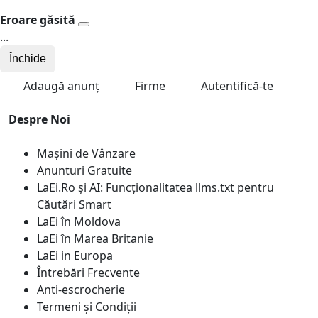
Eroare găsită
...
Închide
Adaugă anunț
Firme
Autentifică-te
Despre Noi
Mașini de Vânzare
Anunturi Gratuite
LaEi.Ro și AI: Funcționalitatea llms.txt pentru
Căutări Smart
LaEi în Moldova
LaEi în Marea Britanie
LaEi in Europa
Întrebări Frecvente
Anti-escrocherie
Termeni și Condiții