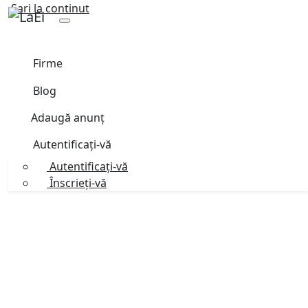
Sari la continut
Firme
Blog
Adaugă anunț
Autentificați-vă
Autentificați-vă
Înscrieți-vă