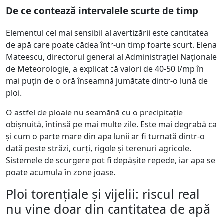
De ce contează intervalele scurte de timp
Elementul cel mai sensibil al avertizării este cantitatea
de apă care poate cădea într-un timp foarte scurt. Elena
Mateescu, directorul general al Administrației Naționale
de Meteorologie, a explicat că valori de 40-50 l/mp în
mai puțin de o oră înseamnă jumătate dintr-o lună de
ploi.
O astfel de ploaie nu seamănă cu o precipitație
obișnuită, întinsă pe mai multe zile. Este mai degrabă ca
și cum o parte mare din apa lunii ar fi turnată dintr-o
dată peste străzi, curți, rigole și terenuri agricole.
Sistemele de scurgere pot fi depășite repede, iar apa se
poate acumula în zone joase.
Ploi torențiale și vijelii: riscul real
nu vine doar din cantitatea de apă