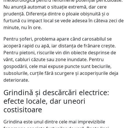
Nu anunță automat o situație extremă, dar cere
prudență. Diferența dintre o ploaie obișnuită și o
furtună cu impact local se vede adesea în câteva zeci de
minute, nu în ore.
Pentru șoferi, problema apare când carosabilul se
acoperă rapid cu apă, iar distanța de frânare crește.
Pentru pietoni, riscurile vin din obiecte desprinse de
vânt, cabluri căzute sau zone inundate. Pentru
gospodării, cele mai expuse puncte sunt beciurile,
subsolurile, curțile fără scurgere și acoperișurile deja
deteriorate.
Grindină și descărcări electrice:
efecte locale, dar uneori
costisitoare
Grindina este unul dintre cele mai imprevizibile