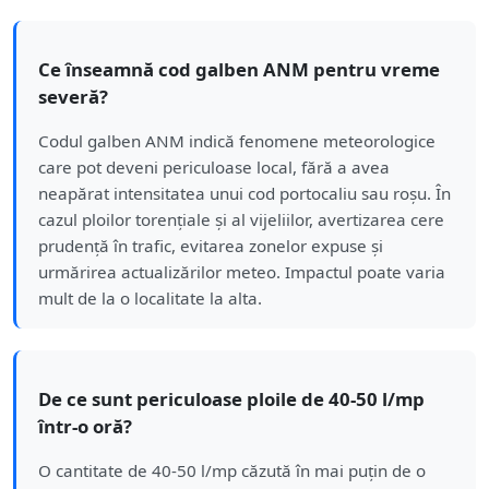
Ce înseamnă cod galben ANM pentru vreme
severă?
Codul galben ANM indică fenomene meteorologice
care pot deveni periculoase local, fără a avea
neapărat intensitatea unui cod portocaliu sau roșu. În
cazul ploilor torențiale și al vijeliilor, avertizarea cere
prudență în trafic, evitarea zonelor expuse și
urmărirea actualizărilor meteo. Impactul poate varia
mult de la o localitate la alta.
De ce sunt periculoase ploile de 40-50 l/mp
într-o oră?
O cantitate de 40-50 l/mp căzută în mai puțin de o