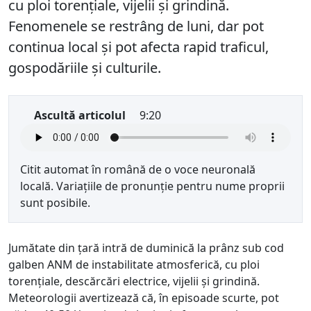
cu ploi torențiale, vijelii și grindină.
Fenomenele se restrâng de luni, dar pot
continua local și pot afecta rapid traficul,
gospodăriile și culturile.
Ascultă articolul
9:20
Citit automat în română de o voce neuronală
locală. Variațiile de pronunție pentru nume proprii
sunt posibile.
Jumătate din țară intră de duminică la prânz sub cod
galben ANM de instabilitate atmosferică, cu ploi
torențiale, descărcări electrice, vijelii și grindină.
Meteorologii avertizează că, în episoade scurte, pot