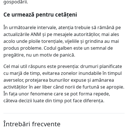
gospodării.
Ce urmează pentru cetățeni
În următoarele intervale, atenția trebuie să rămână pe
actualizările ANM și pe mesajele autorităților, mai ales
acolo unde ploile torențiale, vijeliile și grindina au mai
produs probleme. Codul galben este un semnal de
pregătire, nu un motiv de panică.
Cel mai util răspuns este prevenția: drumuri planificate
cu marjă de timp, evitarea zonelor inundabile în timpul
averselor, protejarea bunurilor expuse și amânarea
activităților în aer liber când norii de furtună se apropie.
În fața unor fenomene care se pot forma repede,
câteva decizii luate din timp pot face diferența.
Întrebări frecvente