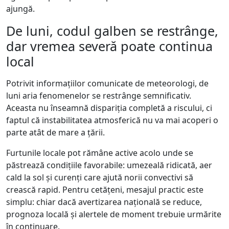
ajungă.
De luni, codul galben se restrânge,
dar vremea severă poate continua
local
Potrivit informațiilor comunicate de meteorologi, de
luni aria fenomenelor se restrânge semnificativ.
Aceasta nu înseamnă dispariția completă a riscului, ci
faptul că instabilitatea atmosferică nu va mai acoperi o
parte atât de mare a țării.
Furtunile locale pot rămâne active acolo unde se
păstrează condițiile favorabile: umezeală ridicată, aer
cald la sol și curenți care ajută norii convectivi să
crească rapid. Pentru cetățeni, mesajul practic este
simplu: chiar dacă avertizarea națională se reduce,
prognoza locală și alertele de moment trebuie urmărite
în continuare.