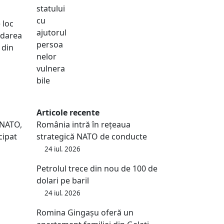
 loc
rdarea
 din
Articole recente
 NATO,
România intră în rețeaua
cipat
strategică NATO de conducte
24 iul. 2026
Petrolul trece din nou de 100 de
dolari pe baril
24 iul. 2026
Romina Gingașu oferă un