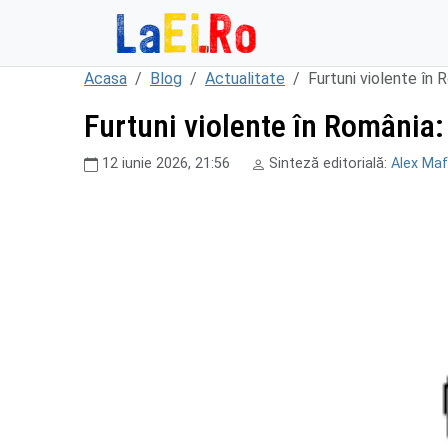
Sari la continut
Acasa
Blog
Actualitate
Furtuni violente în R
Furtuni violente în România: 
12 iunie 2026, 21:56
Sinteză editorială:
Alex Maf