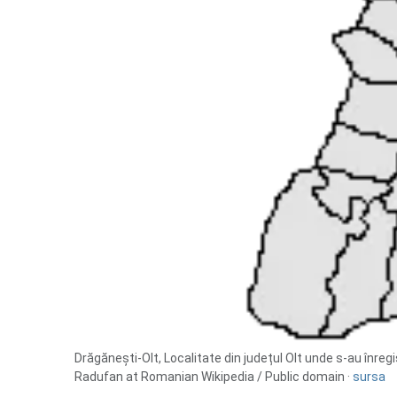
Drăgănești-Olt, Localitate din județul Olt unde s-au înreg
Radufan at Romanian Wikipedia / Public domain ·
sursa