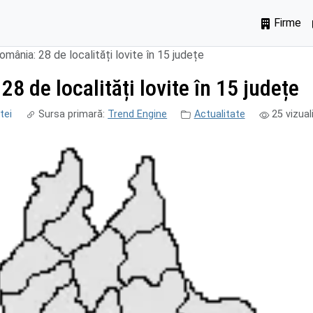
Firme
omânia: 28 de localități lovite în 15 județe
28 de localități lovite în 15 județe
tei
Sursa primară:
Trend Engine
Actualitate
25
vizual