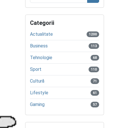
Caută
Categorii
Actualitate
1200
Business
113
Tehnologie
68
Sport
110
Cultură
71
Lifestyle
61
Gaming
57