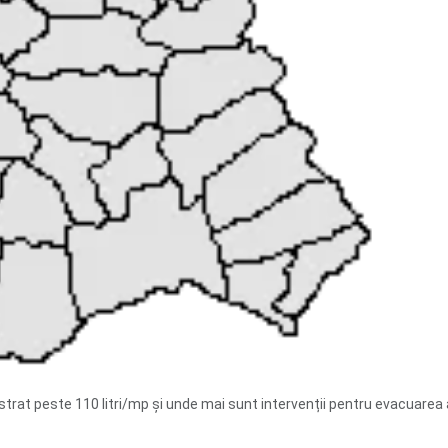
istrat peste 110 litri/mp și unde mai sunt intervenții pentru evacuarea 