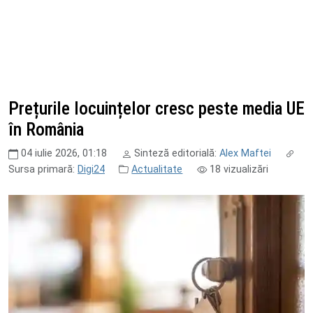
Prețurile locuințelor cresc peste media UE
în România
04 iulie 2026, 01:18
Sinteză editorială:
Alex Maftei
Sursa primară:
Digi24
Actualitate
18
vizualizări