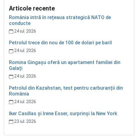
Articole recente
România intră în rețeaua strategică NATO de
conducte
24 iul. 2026
Petrolul trece din nou de 100 de dolari pe baril
24 iul. 2026
Romina Gingașu oferă un apartament familiei din
Galați
24 iul. 2026
Petrolul din Kazahstan, test pentru carburanții din
România
24 iul. 2026
Iker Casillas și Irene Esser, surprinși la New York
23 iul. 2026