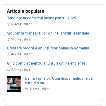
Articole populare
Tendințe în comerțul online pentru 2025
604 vizualizări
Siguranța tranzacțiilor online: sfaturi esențiale
510 vizualizări
Creștere record a anunțurilor online în România
422 vizualizări
Ghid complet pentru anunțuri online eficiente
371 vizualizări
Uzina Firmelor: Cum dispar milioane de
euro din bu...
314 vizualizări