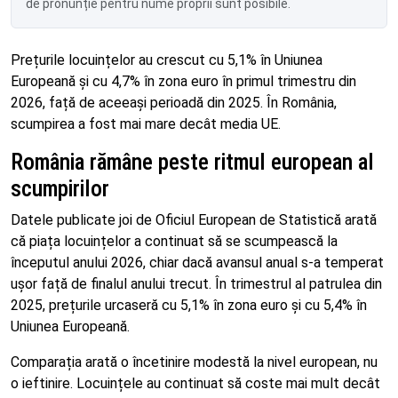
de pronunție pentru nume proprii sunt posibile.
Prețurile locuințelor au crescut cu 5,1% în Uniunea
Europeană și cu 4,7% în zona euro în primul trimestru din
2026, față de aceeași perioadă din 2025. În România,
scumpirea a fost mai mare decât media UE.
România rămâne peste ritmul european al
scumpirilor
Datele publicate joi de Oficiul European de Statistică arată
că piața locuințelor a continuat să se scumpească la
începutul anului 2026, chiar dacă avansul anual s-a temperat
ușor față de finalul anului trecut. În trimestrul al patrulea din
2025, prețurile urcaseră cu 5,1% în zona euro și cu 5,4% în
Uniunea Europeană.
Comparația arată o încetinire modestă la nivel european, nu
o ieftinire. Locuințele au continuat să coste mai mult decât