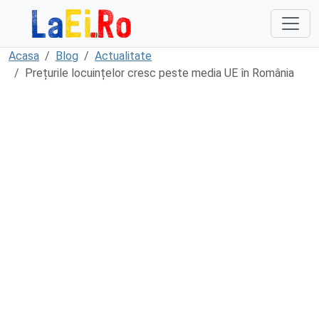
Sari la continut
Acasa
Blog
Actualitate
Prețurile locuințelor cresc peste media UE în România