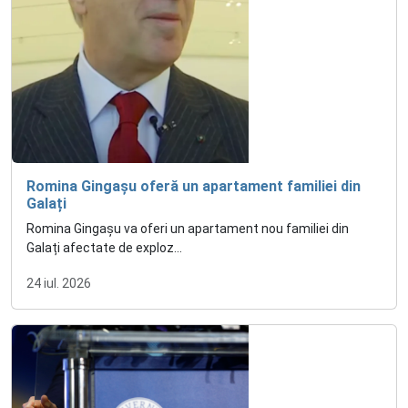
Romina Gingașu oferă un apartament familiei din
Galați
Romina Gingașu va oferi un apartament nou familiei din
Galați afectate de exploz...
24 iul. 2026