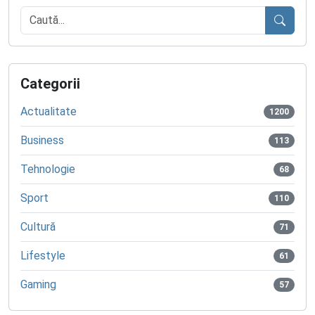
Caută
Categorii
Actualitate
1200
Business
113
Tehnologie
68
Sport
110
Cultură
71
Lifestyle
61
Gaming
57