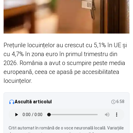
Prețurile locuințelor au crescut cu 5,1% în UE și
cu 4,7% în zona euro în primul trimestru din
2026. România a avut o scumpire peste media
europeană, ceea ce apasă pe accesibilitatea
locuințelor.
Ascultă articolul
6:58
Citit automat în română de o voce neuronală locală. Variațiile