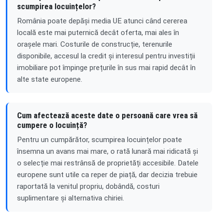
scumpirea locuințelor?
România poate depăși media UE atunci când cererea
locală este mai puternică decât oferta, mai ales în
orașele mari. Costurile de construcție, terenurile
disponibile, accesul la credit și interesul pentru investiții
imobiliare pot împinge prețurile în sus mai rapid decât în
alte state europene.
Cum afectează aceste date o persoană care vrea să
cumpere o locuință?
Pentru un cumpărător, scumpirea locuințelor poate
însemna un avans mai mare, o rată lunară mai ridicată și
o selecție mai restrânsă de proprietăți accesibile. Datele
europene sunt utile ca reper de piață, dar decizia trebuie
raportată la venitul propriu, dobândă, costuri
suplimentare și alternativa chiriei.