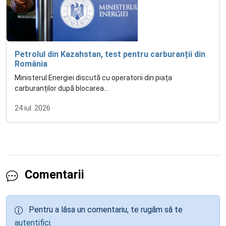
Petrolul din Kazahstan, test pentru carburanții din
România
Ministerul Energiei discută cu operatorii din piața
carburanților după blocarea...
24 iul. 2026
Comentarii
Pentru a lăsa un comentariu, te rugăm să te
autentifici
.