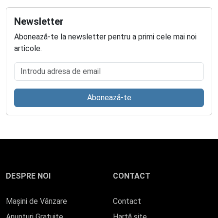
Newsletter
Abonează-te la newsletter pentru a primi cele mai noi
articole.
Introdu adresa de email
Abonează-te
DESPRE NOI
CONTACT
Mașini de Vânzare
Contact
Anunturi Gratuite
Hartă site