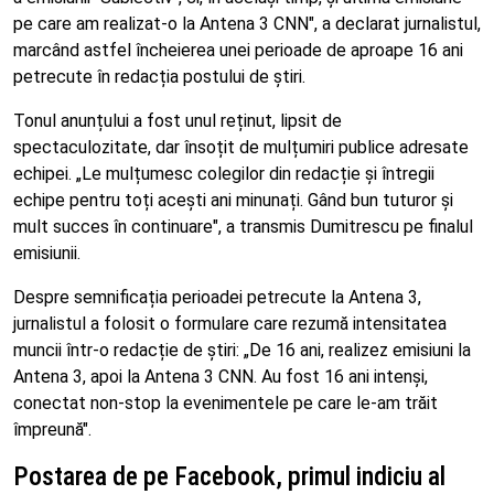
pe care am realizat-o la Antena 3 CNN", a declarat jurnalistul,
marcând astfel încheierea unei perioade de aproape 16 ani
petrecute în redacția postului de știri.
Tonul anunțului a fost unul reținut, lipsit de
spectaculozitate, dar însoțit de mulțumiri publice adresate
echipei. „Le mulțumesc colegilor din redacție și întregii
echipe pentru toți acești ani minunați. Gând bun tuturor și
mult succes în continuare", a transmis Dumitrescu pe finalul
emisiunii.
Despre semnificația perioadei petrecute la Antena 3,
jurnalistul a folosit o formulare care rezumă intensitatea
muncii într-o redacție de știri: „De 16 ani, realizez emisiuni la
Antena 3, apoi la Antena 3 CNN. Au fost 16 ani intenși,
conectat non-stop la evenimentele pe care le-am trăit
împreună".
Postarea de pe Facebook, primul indiciu al