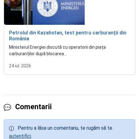
Petrolul din Kazahstan, test pentru carburanții din
România
Ministerul Energiei discută cu operatorii din piața
carburanților după blocarea...
24 iul. 2026
Comentarii
Pentru a lăsa un comentariu, te rugăm să te
autentifici
.