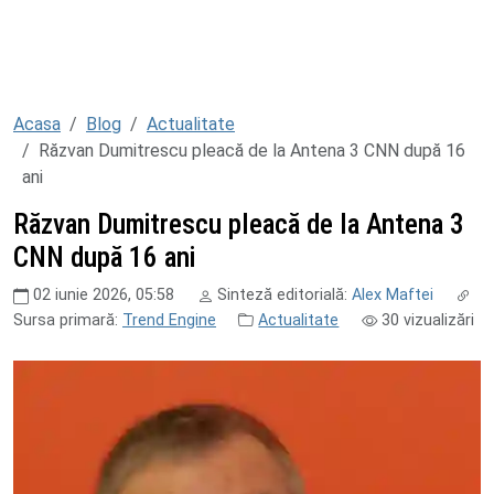
Acasa
Blog
Actualitate
Răzvan Dumitrescu pleacă de la Antena 3 CNN după 16
ani
Răzvan Dumitrescu pleacă de la Antena 3
CNN după 16 ani
02 iunie 2026, 05:58
Sinteză editorială:
Alex Maftei
Sursa primară:
Trend Engine
Actualitate
30
vizualizări