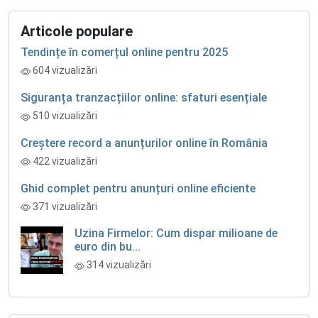
Articole populare
Tendințe în comerțul online pentru 2025
604 vizualizări
Siguranța tranzacțiilor online: sfaturi esențiale
510 vizualizări
Creștere record a anunțurilor online în România
422 vizualizări
Ghid complet pentru anunțuri online eficiente
371 vizualizări
Uzina Firmelor: Cum dispar milioane de
euro din bu...
314 vizualizări