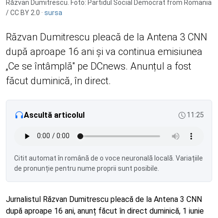
Răzvan Dumitrescu. Foto: Partidul Social Democrat from Romania
/ CC BY 2.0 ·
sursa
Răzvan Dumitrescu pleacă de la Antena 3 CNN
după aproape 16 ani și va continua emisiunea
„Ce se întâmplă" pe DCnews. Anunțul a fost
făcut duminică, în direct.
Ascultă articolul
11:25
Citit automat în română de o voce neuronală locală. Variațiile
de pronunție pentru nume proprii sunt posibile.
Jurnalistul Răzvan Dumitrescu pleacă de la Antena 3 CNN
după aproape 16 ani, anunț făcut în direct duminică, 1 iunie