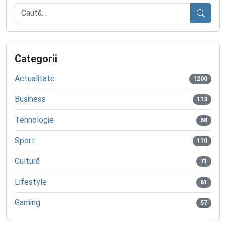
Caută
Categorii
Actualitate
1200
Business
113
Tehnologie
68
Sport
110
Cultură
71
Lifestyle
61
Gaming
57