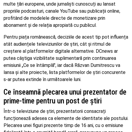
multe țări europene, unde jurnaliști cunoscuți au lansat
propriile podcasturi, canale YouTube sau publicații online,
profitând de modelele directe de monetizare prin
abonament și de relația apropiată cu publicul.
Pentru piața românească, deciziile de acest tip pot influența
atât audiențele televiziunilor de știri, cât și ritmul de
creștere al platformelor digitale alternative. DCnews ar
putea câștiga vizibilitate suplimentară prin continuarea
emisiunii „Ce se întâmplă", iar dacă Răzvan Dumitrescu va
lansa și alte proiecte, lista platformelor de știri concurente
s-ar putea extinde în următoarele luni.
Ce înseamnă plecarea unui prezentator de
prime-time pentru un post de știri
Într-o televiziune de știri, prezentatorii consacrați
funcționează adesea ca elemente de identitate ale postului.
Plecarea unei figuri prezente timp de 16 ani, cu o emisiune