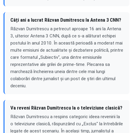
Câți ani a lucrat Răzvan Dumitrescu la Antena 3 CNN?
Răzvan Dumitrescu a petrecut aproape 16 ani la Antena
3, ulterior Antena 3 CNN, după ce s-a alăturat echipei
postului în anul 2010. În această perioadă a moderat mai
multe emisiuni de actualitate și dezbatere politică, printre
care formatul „Subiectiv", una dintre emisiunile
reprezentative ale grilei de prime-time. Plecarea sa
marchează încheierea uneia dintre cele mai lungi
colaborări dintre jurnalist și un post de știri din ultimul
deceniu.
Va reveni Răzvan Dumitrescu la o televiziune clasică?
Răzvan Dumitrescu a respins categoric ideea revenirii la
o televiziune clasică, răspunzând cu „Exclus" la întrebările
legate de acest scenariu. În același timp, jurnalistul a