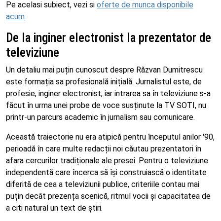
Pe acelasi subiect, vezi si
oferte de munca disponibile
acum
.
De la inginer electronist la prezentator de
televiziune
Un detaliu mai puțin cunoscut despre Răzvan Dumitrescu
este formația sa profesională inițială. Jurnalistul este, de
profesie, inginer electronist, iar intrarea sa în televiziune s-a
făcut în urma unei probe de voce susținute la TV SOTI, nu
printr-un parcurs academic în jurnalism sau comunicare.
Această traiectorie nu era atipică pentru începutul anilor '90,
perioadă în care multe redacții noi căutau prezentatori în
afara cercurilor tradiționale ale presei. Pentru o televiziune
independentă care încerca să își construiască o identitate
diferită de cea a televiziunii publice, criteriile contau mai
puțin decât prezența scenică, ritmul vocii și capacitatea de
a citi natural un text de știri.