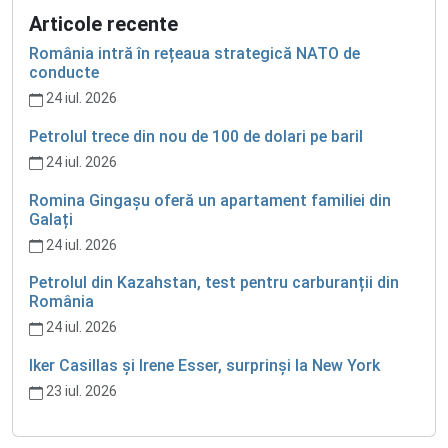
Articole recente
România intră în rețeaua strategică NATO de
conducte
24 iul. 2026
Petrolul trece din nou de 100 de dolari pe baril
24 iul. 2026
Romina Gingașu oferă un apartament familiei din
Galați
24 iul. 2026
Petrolul din Kazahstan, test pentru carburanții din
România
24 iul. 2026
Iker Casillas și Irene Esser, surprinși la New York
23 iul. 2026