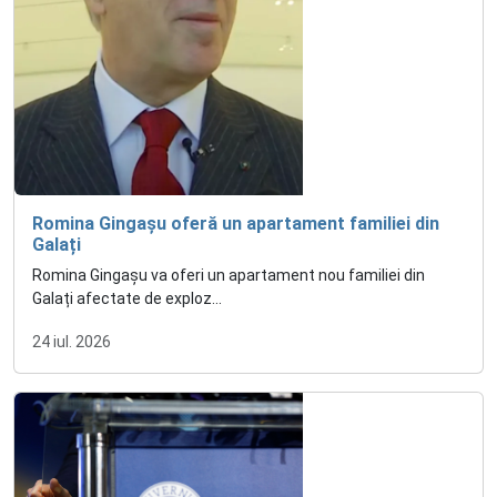
Romina Gingașu oferă un apartament familiei din
Galați
Romina Gingașu va oferi un apartament nou familiei din
Galați afectate de exploz...
24 iul. 2026