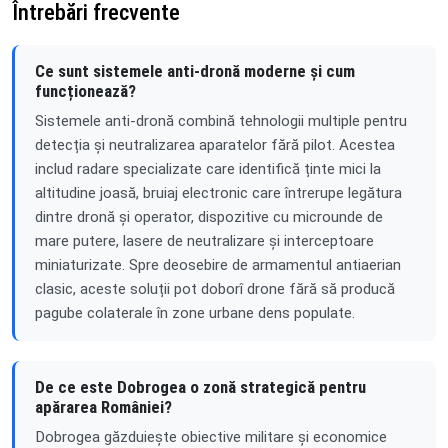
Întrebări frecvente
Ce sunt sistemele anti-dronă moderne și cum
funcționează?
Sistemele anti-dronă combină tehnologii multiple pentru
detecția și neutralizarea aparatelor fără pilot. Acestea
includ radare specializate care identifică ținte mici la
altitudine joasă, bruiaj electronic care întrerupe legătura
dintre dronă și operator, dispozitive cu microunde de
mare putere, lasere de neutralizare și interceptoare
miniaturizate. Spre deosebire de armamentul antiaerian
clasic, aceste soluții pot doborî drone fără să producă
pagube colaterale în zone urbane dens populate.
De ce este Dobrogea o zonă strategică pentru
apărarea României?
Dobrogea găzduiește obiective militare și economice