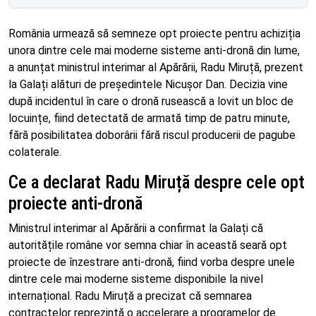
România urmează să semneze opt proiecte pentru achiziția
unora dintre cele mai moderne sisteme anti-dronă din lume,
a anunțat ministrul interimar al Apărării, Radu Miruță, prezent
la Galați alături de președintele Nicușor Dan. Decizia vine
după incidentul în care o dronă rusească a lovit un bloc de
locuințe, fiind detectată de armată timp de patru minute,
fără posibilitatea doborârii fără riscul producerii de pagube
colaterale.
Ce a declarat Radu Miruță despre cele opt
proiecte anti-dronă
Ministrul interimar al Apărării a confirmat la Galați că
autoritățile române vor semna chiar în această seară opt
proiecte de înzestrare anti-dronă, fiind vorba despre unele
dintre cele mai moderne sisteme disponibile la nivel
internațional. Radu Miruță a precizat că semnarea
contractelor reprezintă o accelerare a programelor de