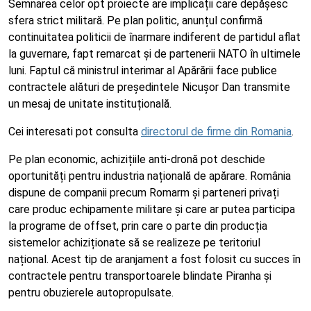
Semnarea celor opt proiecte are implicații care depășesc
sfera strict militară. Pe plan politic, anunțul confirmă
continuitatea politicii de înarmare indiferent de partidul aflat
la guvernare, fapt remarcat și de partenerii NATO în ultimele
luni. Faptul că ministrul interimar al Apărării face publice
contractele alături de președintele Nicușor Dan transmite
un mesaj de unitate instituțională.
Cei interesati pot consulta
directorul de firme din Romania
.
Pe plan economic, achizițiile anti-dronă pot deschide
oportunități pentru industria națională de apărare. România
dispune de companii precum Romarm și parteneri privați
care produc echipamente militare și care ar putea participa
la programe de offset, prin care o parte din producția
sistemelor achiziționate să se realizeze pe teritoriul
național. Acest tip de aranjament a fost folosit cu succes în
contractele pentru transportoarele blindate Piranha și
pentru obuzierele autopropulsate.