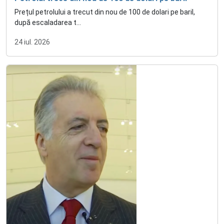
Prețul petrolului a trecut din nou de 100 de dolari pe baril,
după escaladarea t...
24 iul. 2026