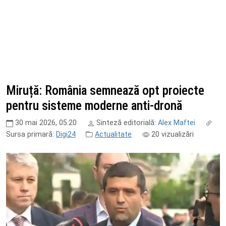
Miruță: România semnează opt proiecte
pentru sisteme moderne anti-dronă
30 mai 2026, 05:20
Sinteză editorială:
Alex Maftei
Sursa primară:
Digi24
Actualitate
20
vizualizări