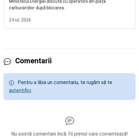
Ministerul Energiei discută cu operatorii din piața
carburanților după blocarea...
24 iul. 2026
Comentarii
Pentru a lăsa un comentariu, te rugăm să te
autentifici
.
Nu există comentarii încă. Fii primul care comentează!