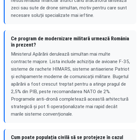
nesustenabilă financiar atunci când atacatorul lansează
zeci sau sute de drone simultan, motiv pentru care sunt
necesare soluții specializate mai ieftine.
Ce program de modernizare militară urmează România
în prezent?
Ministerul Apărării derulează simultan mai multe
contracte majore. Lista include achiziția de avioane F-35,
sisteme de rachete HIMARS, sisteme antiaeriene Patriot
și echipamente moderne de comunicații militare. Bugetul
apărării a fost crescut treptat pentru a atinge pragul de
2,5% din PIB, peste recomandarea NATO de 2%.
Programele anti-dronă completează această arhitectură
strategică și pot fi operaționalizate mai rapid decât
marile sisteme convenționale.
Cum poate populația civilă să se protejeze în cazul