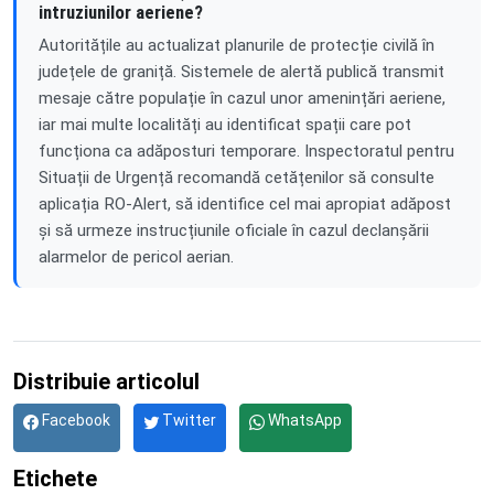
intruziunilor aeriene?
Autoritățile au actualizat planurile de protecție civilă în
județele de graniță. Sistemele de alertă publică transmit
mesaje către populație în cazul unor amenințări aeriene,
iar mai multe localități au identificat spații care pot
funcționa ca adăposturi temporare. Inspectoratul pentru
Situații de Urgență recomandă cetățenilor să consulte
aplicația RO-Alert, să identifice cel mai apropiat adăpost
și să urmeze instrucțiunile oficiale în cazul declanșării
alarmelor de pericol aerian.
Distribuie articolul
Facebook
Twitter
WhatsApp
Etichete