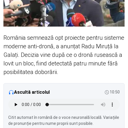
România semnează opt proiecte pentru sisteme
moderne anti-dronă, a anunțat Radu Miruță la
Galați. Decizia vine după ce o dronă rusească a
lovit un bloc, fiind detectată patru minute fără
posibilitatea doborârii.
Ascultă articolul
10:50
Citit automat în română de o voce neuronală locală. Variațiile
de pronunție pentru nume proprii sunt posibile.