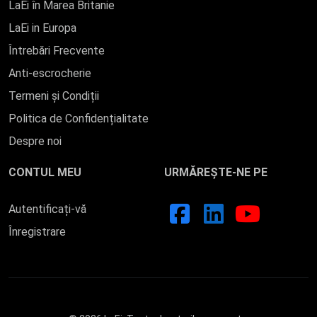
LaEi în Marea Britanie
LaEi in Europa
Întrebări Frecvente
Anti-escrocherie
Termeni și Condiții
Politica de Confidențialitate
Despre noi
CONTUL MEU
URMĂREȘTE-NE PE
Autentificați-vă
Înregistrare