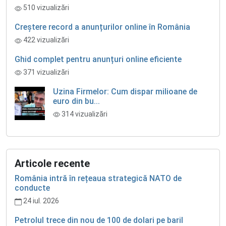
510 vizualizări
Creștere record a anunțurilor online în România
422 vizualizări
Ghid complet pentru anunțuri online eficiente
371 vizualizări
Uzina Firmelor: Cum dispar milioane de
euro din bu...
314 vizualizări
Articole recente
România intră în rețeaua strategică NATO de
conducte
24 iul. 2026
Petrolul trece din nou de 100 de dolari pe baril