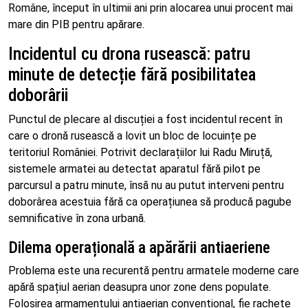
Române, început în ultimii ani prin alocarea unui procent mai
mare din PIB pentru apărare.
Incidentul cu drona rusească: patru
minute de detecție fără posibilitatea
doborârii
Punctul de plecare al discuției a fost incidentul recent în
care o dronă rusească a lovit un bloc de locuințe pe
teritoriul României. Potrivit declarațiilor lui Radu Miruță,
sistemele armatei au detectat aparatul fără pilot pe
parcursul a patru minute, însă nu au putut interveni pentru
doborârea acestuia fără ca operațiunea să producă pagube
semnificative în zona urbană.
Dilema operațională a apărării antiaeriene
Problema este una recurentă pentru armatele moderne care
apără spațiul aerian deasupra unor zone dens populate.
Folosirea armamentului antiaerian convențional, fie rachete