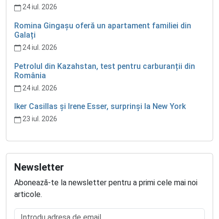
24 iul. 2026
Romina Gingașu oferă un apartament familiei din
Galați
24 iul. 2026
Petrolul din Kazahstan, test pentru carburanții din
România
24 iul. 2026
Iker Casillas și Irene Esser, surprinși la New York
23 iul. 2026
Newsletter
Abonează-te la newsletter pentru a primi cele mai noi
articole.
Introdu adresa de email