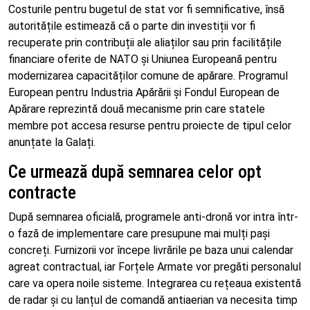
Costurile pentru bugetul de stat vor fi semnificative, însă
autoritățile estimează că o parte din investiții vor fi
recuperate prin contribuții ale aliaților sau prin facilitățile
financiare oferite de NATO și Uniunea Europeană pentru
modernizarea capacităților comune de apărare. Programul
European pentru Industria Apărării și Fondul European de
Apărare reprezintă două mecanisme prin care statele
membre pot accesa resurse pentru proiecte de tipul celor
anunțate la Galați.
Ce urmează după semnarea celor opt
contracte
După semnarea oficială, programele anti-dronă vor intra într-
o fază de implementare care presupune mai mulți pași
concreți. Furnizorii vor începe livrările pe baza unui calendar
agreat contractual, iar Forțele Armate vor pregăti personalul
care va opera noile sisteme. Integrarea cu rețeaua existentă
de radar și cu lanțul de comandă antiaerian va necesita timp