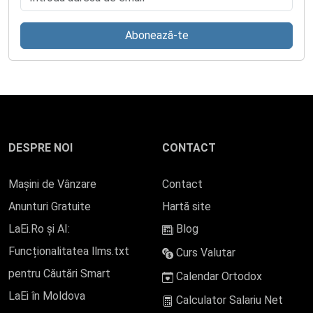
Abonează-te
DESPRE NOI
CONTACT
Mașini de Vânzare
Contact
Anunturi Gratuite
Hartă site
LaEi.Ro și AI:
Blog
Funcționalitatea llms.txt
Curs Valutar
pentru Căutări Smart
Calendar Ortodox
LaEi în Moldova
Calculator Salariu Net