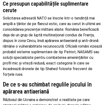
Ce presupun capabilitățile suplimentare
cerute
Solicitarea adresată NATO se înscrie într-o tendință mai
amplă a țărilor de pe flancul estic, care au cerut în ultimii ani
consolidarea prezenței militare aliate. România beneficiază
deja de un grup de luptă multinațional condus de Franța,
dispus în zona Cincu, însă apărarea antiaeriană și anti-dronă
rămâne o vulnerabilitate recunoscută. Oficialii români vizează
probabil sisteme suplimentare de tip Patriot, NASAMS sau
soluții specializate pentru combaterea amenințărilor cu
profil mic și viteză redusă, exact categoria în care se
încadrează dronele de tip Shahed folosite frecvent de
forțele ruse.
De ce s-au schimbat regulile jocului în
apărarea antiaeriană
Războiul din Ucraina a demonstrat o realitate pe care