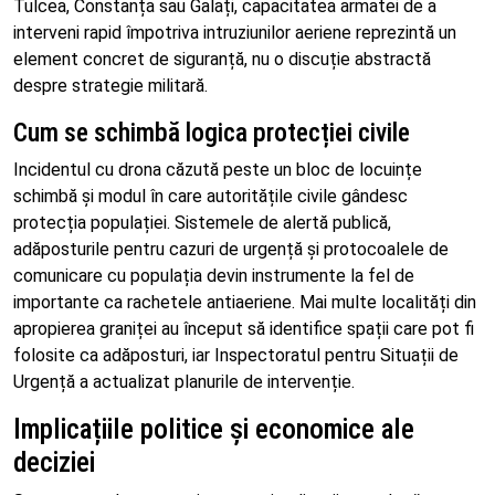
Tulcea, Constanța sau Galați, capacitatea armatei de a
interveni rapid împotriva intruziunilor aeriene reprezintă un
element concret de siguranță, nu o discuție abstractă
despre strategie militară.
Cum se schimbă logica protecției civile
Incidentul cu drona căzută peste un bloc de locuințe
schimbă și modul în care autoritățile civile gândesc
protecția populației. Sistemele de alertă publică,
adăposturile pentru cazuri de urgență și protocoalele de
comunicare cu populația devin instrumente la fel de
importante ca rachetele antiaeriene. Mai multe localități din
apropierea graniței au început să identifice spații care pot fi
folosite ca adăposturi, iar Inspectoratul pentru Situații de
Urgență a actualizat planurile de intervenție.
Implicațiile politice și economice ale
deciziei