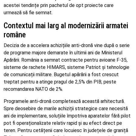
acestei tendințe prin pachetul de opt proiecte care
urmează să fie semnat.
Contextul mai larg al modernizării armatei
române
Decizia de a accelera achizițiile anti-dronă vine după o serie
de programe majore demarate în ultimii ani de Ministerul
Apărării. România a semnat contracte pentru avioane F-35,
sisteme de rachete HIMARS, sisteme Patriot și tehnologie
de comunicații militare. Bugetul apărării a fost crescut
treptat pentru a atinge pragul de 2,5% din PIB, peste
recomandarea NATO de 2%.
Programele anti-dronă completează această arhitectură.
Spre deosebire de marile achiziții strategice care necesită
ani de implementare, soluțiile împotriva aparatelor fără pilot
pot fi operaționalizate relativ rapid și au efect direct pe
teren. Pentru cetățenii care locuiesc în județele de graniță