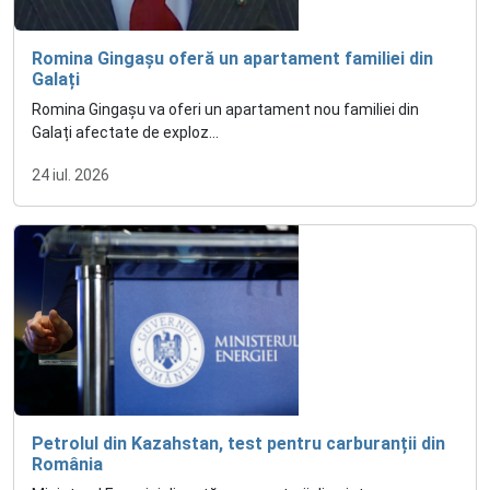
Romina Gingașu oferă un apartament familiei din
Galați
Romina Gingașu va oferi un apartament nou familiei din
Galați afectate de exploz...
24 iul. 2026
Petrolul din Kazahstan, test pentru carburanții din
România