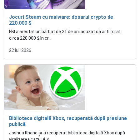
Jocuri Steam cu malware: dosarul crypto de
220.000 $
FBI a arestat un bărbat de 21 de ani acuzat că ar fi furat
circa 220.000 $ în cr...
22 iul. 2026
Biblioteca digitală Xbox, recuperată după presiune
publică
Joshua Khane și-a recuperat biblioteca digitală Xbox după
viralizarea cazului, d...