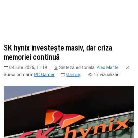
SK hynix investește masiv, dar criza
memoriei continuă
04 iulie 2026, 11:19
Sinteză editorială:
Alex Maftei
Sursa primară:
PC Gamer
Gaming
17
vizualizări