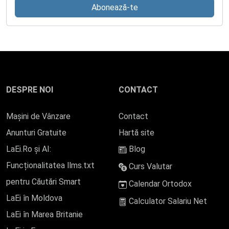
Abonează-te
DESPRE NOI
CONTACT
Mașini de Vânzare
Contact
Anunturi Gratuite
Hartă site
LaEi.Ro și AI:
Blog
Funcționalitatea llms.txt
Curs Valutar
pentru Căutări Smart
Calendar Ortodox
LaEi în Moldova
Calculator Salariu Net
LaEi în Marea Britanie