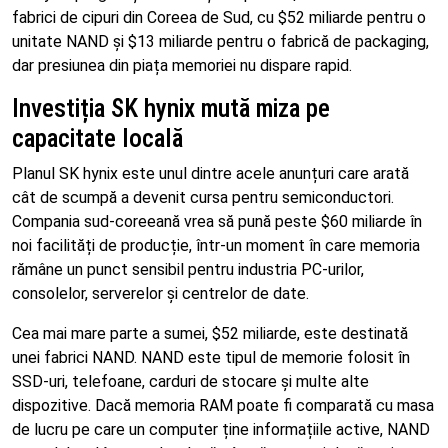
fabrici de cipuri din Coreea de Sud, cu $52 miliarde pentru o
unitate NAND și $13 miliarde pentru o fabrică de packaging,
dar presiunea din piața memoriei nu dispare rapid.
Investiția SK hynix mută miza pe
capacitate locală
Planul SK hynix este unul dintre acele anunțuri care arată
cât de scumpă a devenit cursa pentru semiconductori.
Compania sud-coreeană vrea să pună peste $60 miliarde în
noi facilități de producție, într-un moment în care memoria
rămâne un punct sensibil pentru industria PC-urilor,
consolelor, serverelor și centrelor de date.
Cea mai mare parte a sumei, $52 miliarde, este destinată
unei fabrici NAND. NAND este tipul de memorie folosit în
SSD-uri, telefoane, carduri de stocare și multe alte
dispozitive. Dacă memoria RAM poate fi comparată cu masa
de lucru pe care un computer ține informațiile active, NAND