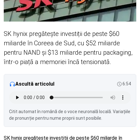
SK hynix pregătește investiții de peste $60
miliarde în Coreea de Sud, cu $52 miliarde
pentru NAND și $13 miliarde pentru packaging,
într-o piață a memoriei încă tensionată.
Ascultă articolul
6:54
Citit automat în română de o voce neuronală locală. Variațiile
de pronunție pentru nume proprii sunt posibile.
SK hynix pregătește investiții de peste $60 miliarde în