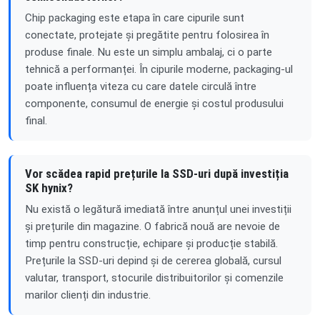
Chip packaging este etapa în care cipurile sunt
conectate, protejate și pregătite pentru folosirea în
produse finale. Nu este un simplu ambalaj, ci o parte
tehnică a performanței. În cipurile moderne, packaging-ul
poate influența viteza cu care datele circulă între
componente, consumul de energie și costul produsului
final.
Vor scădea rapid prețurile la SSD-uri după investiția
SK hynix?
Nu există o legătură imediată între anunțul unei investiții
și prețurile din magazine. O fabrică nouă are nevoie de
timp pentru construcție, echipare și producție stabilă.
Prețurile la SSD-uri depind și de cererea globală, cursul
valutar, transport, stocurile distribuitorilor și comenzile
marilor clienți din industrie.