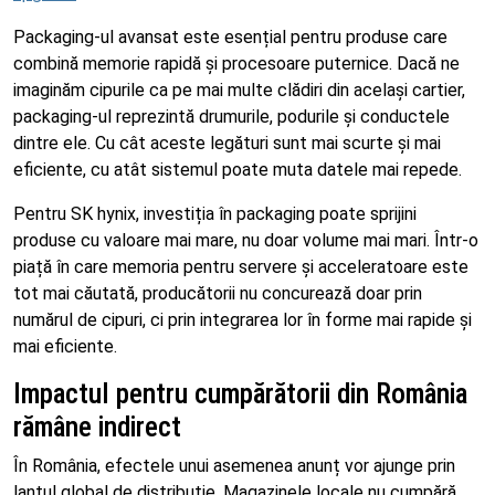
Packaging-ul avansat este esențial pentru produse care
combină memorie rapidă și procesoare puternice. Dacă ne
imaginăm cipurile ca pe mai multe clădiri din același cartier,
packaging-ul reprezintă drumurile, podurile și conductele
dintre ele. Cu cât aceste legături sunt mai scurte și mai
eficiente, cu atât sistemul poate muta datele mai repede.
Pentru SK hynix, investiția în packaging poate sprijini
produse cu valoare mai mare, nu doar volume mai mari. Într-o
piață în care memoria pentru servere și acceleratoare este
tot mai căutată, producătorii nu concurează doar prin
numărul de cipuri, ci prin integrarea lor în forme mai rapide și
mai eficiente.
Impactul pentru cumpărătorii din România
rămâne indirect
În România, efectele unui asemenea anunț vor ajunge prin
lanțul global de distribuție. Magazinele locale nu cumpără