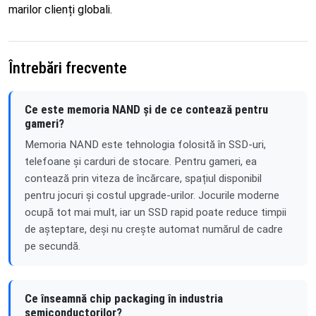
marilor clienți globali.
Întrebări frecvente
Ce este memoria NAND și de ce contează pentru
gameri?
Memoria NAND este tehnologia folosită în SSD-uri,
telefoane și carduri de stocare. Pentru gameri, ea
contează prin viteza de încărcare, spațiul disponibil
pentru jocuri și costul upgrade-urilor. Jocurile moderne
ocupă tot mai mult, iar un SSD rapid poate reduce timpii
de așteptare, deși nu crește automat numărul de cadre
pe secundă.
Ce înseamnă chip packaging în industria
semiconductorilor?