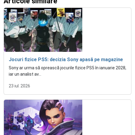
Articole similare
Jocuri fizice PS5: decizia Sony apasă pe magazine
Sony ar urma să oprească jocurile fizice PS5 în ianuarie 2028,
iar un analist av...
23 iul. 2026