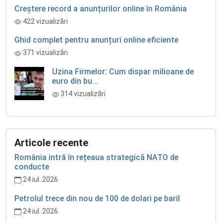
Creștere record a anunțurilor online în România
422 vizualizări
Ghid complet pentru anunțuri online eficiente
371 vizualizări
Uzina Firmelor: Cum dispar milioane de
euro din bu...
314 vizualizări
Articole recente
România intră în rețeaua strategică NATO de
conducte
24 iul. 2026
Petrolul trece din nou de 100 de dolari pe baril
24 iul. 2026