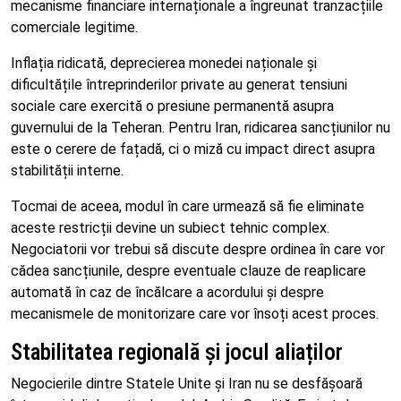
mecanisme financiare internaționale a îngreunat tranzacțiile
comerciale legitime.
Inflația ridicată, deprecierea monedei naționale și
dificultățile întreprinderilor private au generat tensiuni
sociale care exercită o presiune permanentă asupra
guvernului de la Teheran. Pentru Iran, ridicarea sancțiunilor nu
este o cerere de fațadă, ci o miză cu impact direct asupra
stabilității interne.
Tocmai de aceea, modul în care urmează să fie eliminate
aceste restricții devine un subiect tehnic complex.
Negociatorii vor trebui să discute despre ordinea în care vor
cădea sancțiunile, despre eventuale clauze de reaplicare
automată în caz de încălcare a acordului și despre
mecanismele de monitorizare care vor însoți acest proces.
Stabilitatea regională și jocul aliaților
Negocierile dintre Statele Unite și Iran nu se desfășoară