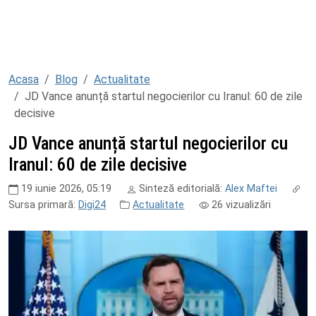
Acasa
Blog
Actualitate
JD Vance anunță startul negocierilor cu Iranul: 60 de zile
decisive
JD Vance anunță startul negocierilor cu
Iranul: 60 de zile decisive
19 iunie 2026, 05:19
Sinteză editorială:
Alex Maftei
Sursa primară:
Digi24
Actualitate
26
vizualizări