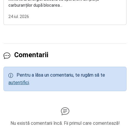
carburanților după blocarea...
24 iul. 2026
Comentarii
Pentru a lăsa un comentariu, te rugăm să te
autentifici
.
Nu există comentarii încă. Fii primul care comentează!