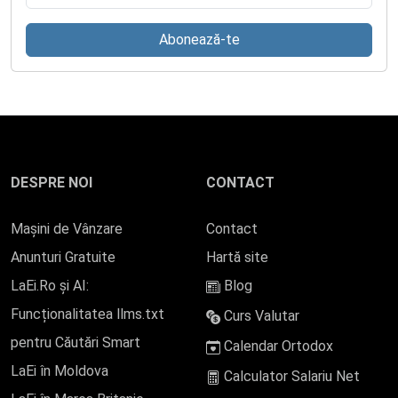
Abonează-te
DESPRE NOI
CONTACT
Mașini de Vânzare
Contact
Anunturi Gratuite
Hartă site
LaEi.Ro și AI:
Blog
Funcționalitatea llms.txt
Curs Valutar
pentru Căutări Smart
Calendar Ortodox
LaEi în Moldova
Calculator Salariu Net