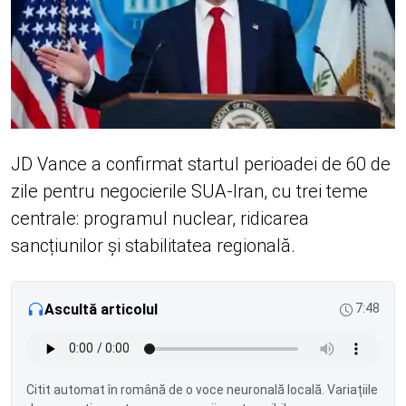
JD Vance a confirmat startul perioadei de 60 de
zile pentru negocierile SUA-Iran, cu trei teme
centrale: programul nuclear, ridicarea
sancțiunilor și stabilitatea regională.
Ascultă articolul
7:48
Citit automat în română de o voce neuronală locală. Variațiile