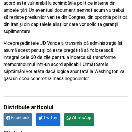
acord este vulnerabil la schimbările politice interne din
ambele țări. Un eventual document semnat acum va trebui
să reziste presiunilor venite din Congres, din opoziția politică
din Iran și din capitalele aliaților care vor solicita garanții
suplimentare.
Vicepreședintele JD Vance a transmis că administrația își
asumă acest pariu și că este pregătită să folosească
integral cele 60 de zile pentru a încerca să transforme
memorandumul într-un acord aplicabil. Următoarele
săptămâni vor arăta dacă logica anunțată la Washington va
găsi un ecou concret la masa negocierilor.
Distribuie articolul
Facebook
Twitter
WhatsApp