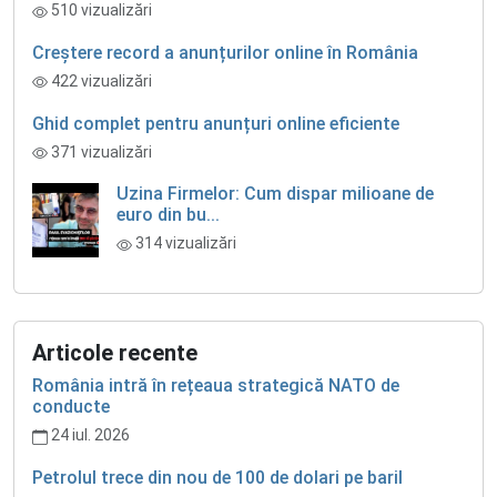
510 vizualizări
Creștere record a anunțurilor online în România
422 vizualizări
Ghid complet pentru anunțuri online eficiente
371 vizualizări
Uzina Firmelor: Cum dispar milioane de
euro din bu...
314 vizualizări
Articole recente
România intră în rețeaua strategică NATO de
conducte
24 iul. 2026
Petrolul trece din nou de 100 de dolari pe baril