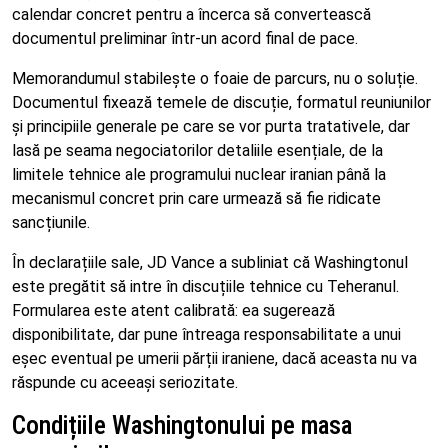
calendar concret pentru a încerca să convertească
documentul preliminar într-un acord final de pace.
Memorandumul stabilește o foaie de parcurs, nu o soluție.
Documentul fixează temele de discuție, formatul reuniunilor
și principiile generale pe care se vor purta tratativele, dar
lasă pe seama negociatorilor detaliile esențiale, de la
limitele tehnice ale programului nuclear iranian până la
mecanismul concret prin care urmează să fie ridicate
sancțiunile.
În declarațiile sale, JD Vance a subliniat că Washingtonul
este pregătit să intre în discuțiile tehnice cu Teheranul.
Formularea este atent calibrată: ea sugerează
disponibilitate, dar pune întreaga responsabilitate a unui
eșec eventual pe umerii părții iraniene, dacă aceasta nu va
răspunde cu aceeași seriozitate.
Condițiile Washingtonului pe masa