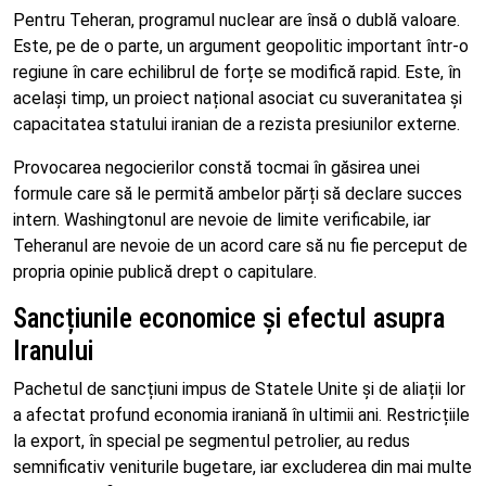
Pentru Teheran, programul nuclear are însă o dublă valoare.
Este, pe de o parte, un argument geopolitic important într-o
regiune în care echilibrul de forțe se modifică rapid. Este, în
același timp, un proiect național asociat cu suveranitatea și
capacitatea statului iranian de a rezista presiunilor externe.
Provocarea negocierilor constă tocmai în găsirea unei
formule care să le permită ambelor părți să declare succes
intern. Washingtonul are nevoie de limite verificabile, iar
Teheranul are nevoie de un acord care să nu fie perceput de
propria opinie publică drept o capitulare.
Sancțiunile economice și efectul asupra
Iranului
Pachetul de sancțiuni impus de Statele Unite și de aliații lor
a afectat profund economia iraniană în ultimii ani. Restricțiile
la export, în special pe segmentul petrolier, au redus
semnificativ veniturile bugetare, iar excluderea din mai multe