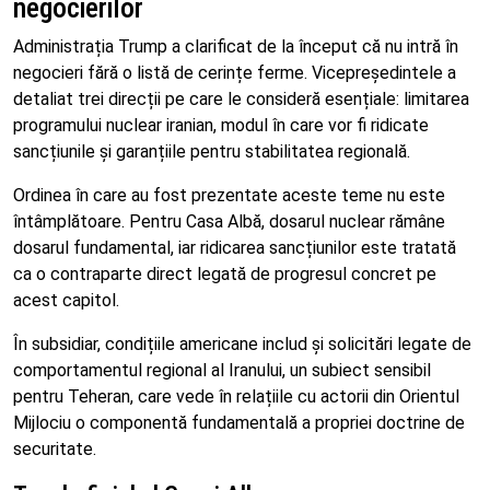
negocierilor
Administrația Trump a clarificat de la început că nu intră în
negocieri fără o listă de cerințe ferme. Vicepreședintele a
detaliat trei direcții pe care le consideră esențiale: limitarea
programului nuclear iranian, modul în care vor fi ridicate
sancțiunile și garanțiile pentru stabilitatea regională.
Ordinea în care au fost prezentate aceste teme nu este
întâmplătoare. Pentru Casa Albă, dosarul nuclear rămâne
dosarul fundamental, iar ridicarea sancțiunilor este tratată
ca o contraparte direct legată de progresul concret pe
acest capitol.
În subsidiar, condițiile americane includ și solicitări legate de
comportamentul regional al Iranului, un subiect sensibil
pentru Teheran, care vede în relațiile cu actorii din Orientul
Mijlociu o componentă fundamentală a propriei doctrine de
securitate.