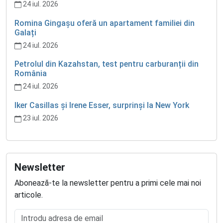
24 iul. 2026
Romina Gingașu oferă un apartament familiei din
Galați
24 iul. 2026
Petrolul din Kazahstan, test pentru carburanții din
România
24 iul. 2026
Iker Casillas și Irene Esser, surprinși la New York
23 iul. 2026
Newsletter
Abonează-te la newsletter pentru a primi cele mai noi
articole.
Introdu adresa de email