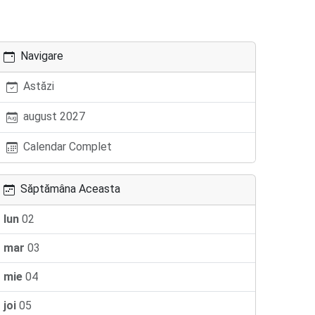
Navigare
Astăzi
august 2027
Calendar Complet
Săptămâna Aceasta
lun
02
mar
03
mie
04
joi
05