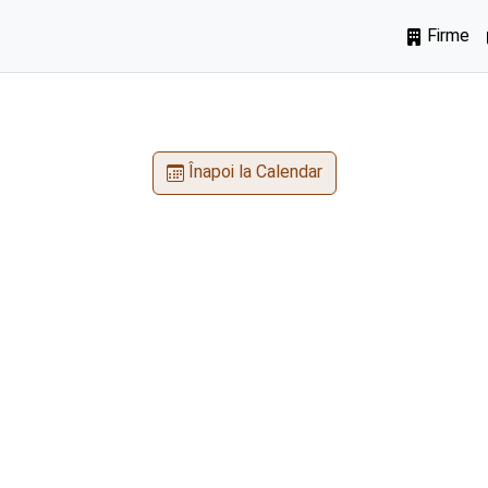
Firme
Înapoi la Calendar