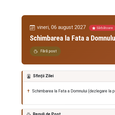
vineri, 06 august 2027
Sărbătoare
Schimbarea la Fata a Domnului
Fără post
Sfinții Zilei
Schimbarea la Fata a Domnului (dezlegare la 
Reguli de Post