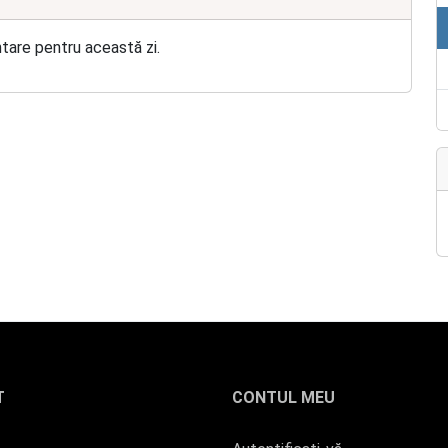
ntare pentru această zi.
T
CONTUL MEU