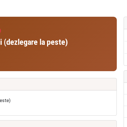
 (dezlegare la peste)
peste)