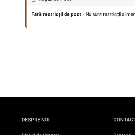
Fără restricții de post
- Nu sunt restricții alime
DESPRE NOI
CONTAC