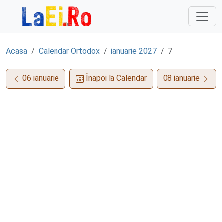
Sari la continut
Acasa
Calendar Ortodox
ianuarie 2027
7
06 ianuarie
Înapoi la Calendar
08 ianuarie