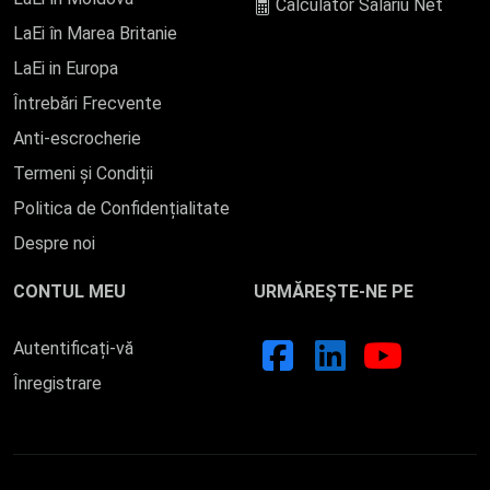
Calculator Salariu Net
LaEi în Marea Britanie
LaEi in Europa
Întrebări Frecvente
Anti-escrocherie
Termeni și Condiții
Politica de Confidențialitate
Despre noi
CONTUL MEU
URMĂREȘTE-NE PE
Autentificați-vă
Înregistrare