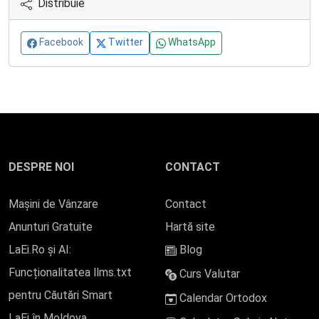
Distribuie
Facebook
Twitter
WhatsApp
DESPRE NOI
CONTACT
Mașini de Vânzare
Contact
Anunturi Gratuite
Hartă site
LaEi.Ro și AI:
Blog
Funcționalitatea llms.txt
Curs Valutar
pentru Căutări Smart
Calendar Ortodox
LaEi în Moldova