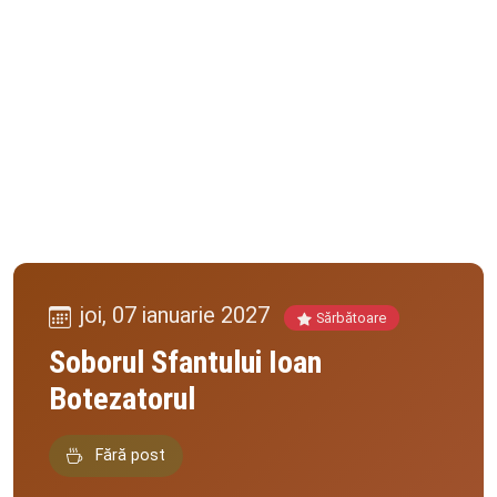
joi, 07 ianuarie 2027
Sărbătoare
Soborul Sfantului Ioan
Botezatorul
Fără post