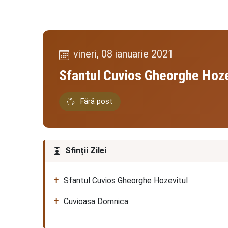
vineri, 08 ianuarie 2021
Sfantul Cuvios Gheorghe Hoze
Fără post
Sfinții Zilei
Sfantul Cuvios Gheorghe Hozevitul
Cuvioasa Domnica