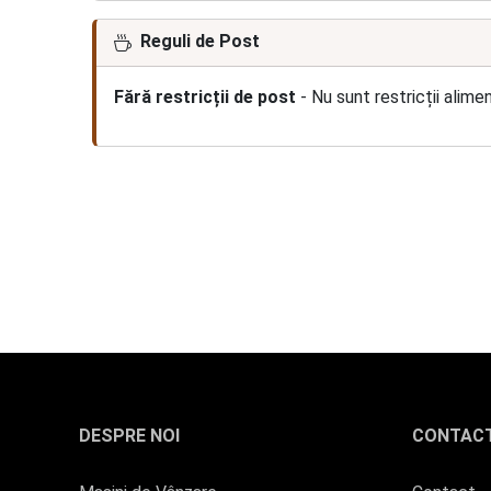
Reguli de Post
Fără restricții de post
- Nu sunt restricții alime
DESPRE NOI
CONTAC