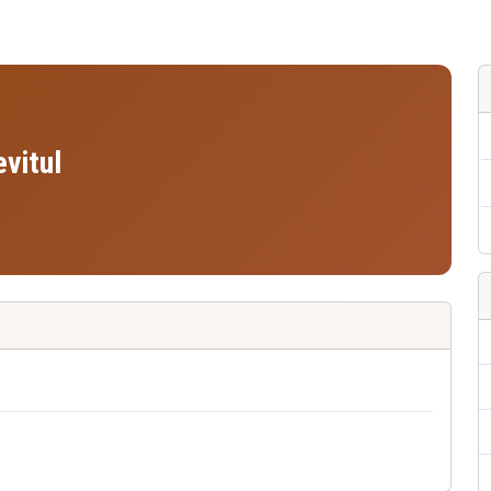
vitul