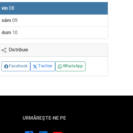
vin
08
sâm
09
dum
10
Distribuie
Facebook
Twitter
WhatsApp
URMĂREȘTE-NE PE