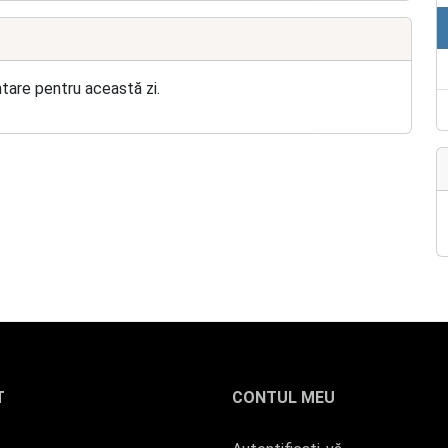
ntare pentru această zi.
T
CONTUL MEU