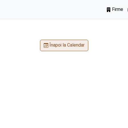
Firme
Înapoi la Calendar