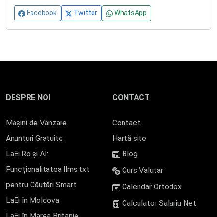
Facebook
Twitter
WhatsApp
DESPRE NOI
CONTACT
Mașini de Vânzare
Contact
Anunturi Gratuite
Hartă site
LaEi.Ro și AI:
Blog
Funcționalitatea llms.txt
Curs Valutar
pentru Căutări Smart
Calendar Ortodox
LaEi în Moldova
Calculator Salariu Net
LaEi în Marea Britanie