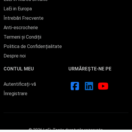
LaEi in Europa
Întrebări Frecvente
Anti-escrocherie
Termeni și Condiții
Politica de Confidențialitate
Despre noi
CONTUL MEU
URMĂREȘTE-NE PE
Autentificați-vă
Înregistrare
© 2026 LaEi. Toate drepturile rezervate.