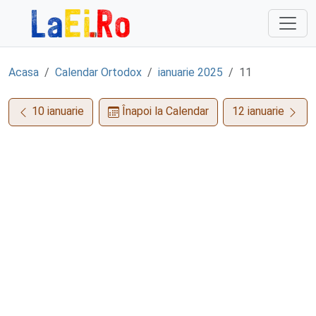
Sari la continut
Acasa
Calendar Ortodox
ianuarie 2025
11
10 ianuarie
Înapoi la Calendar
12 ianuarie