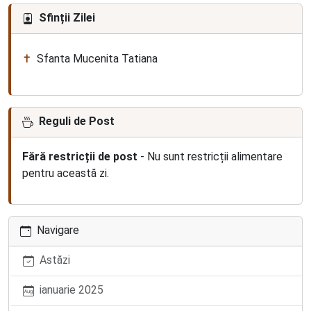
Sfinții Zilei
Sfanta Mucenita Tatiana
Reguli de Post
Fără restricții de post
- Nu sunt restricții alimentare
pentru această zi.
Navigare
Astăzi
ianuarie 2025