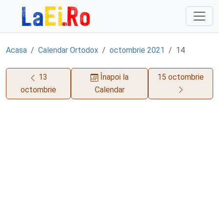
Sari la continut
Acasa
Calendar Ortodox
octombrie 2021
14
13
Înapoi la
15 octombrie
octombrie
Calendar