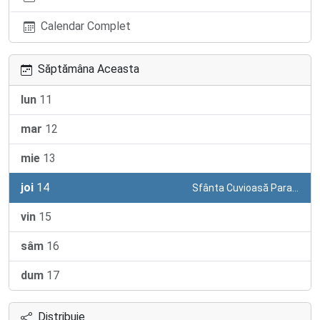
Calendar Complet
Săptămâna Aceasta
lun
11
mar
12
mie
13
joi
14
Sfânta Cuvioasă Parascheva
vin
15
sâm
16
dum
17
Distribuie