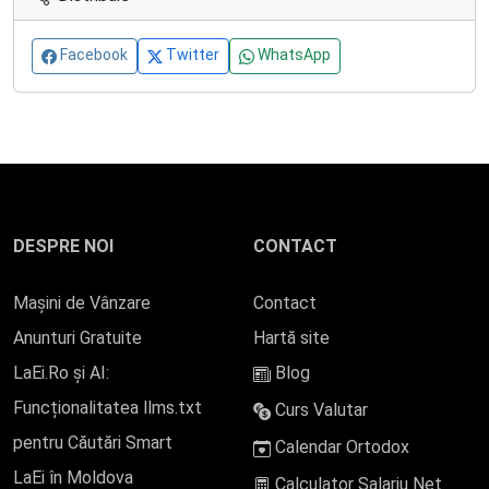
Facebook
Twitter
WhatsApp
DESPRE NOI
CONTACT
Mașini de Vânzare
Contact
Anunturi Gratuite
Hartă site
LaEi.Ro și AI:
Blog
Funcționalitatea llms.txt
Curs Valutar
pentru Căutări Smart
Calendar Ortodox
LaEi în Moldova
Calculator Salariu Net