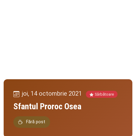
joi, 14 octombrie 2021
Sărbătoare
Sfantul Proroc Osea
Fără post