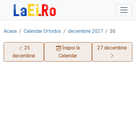
Sari la continut
Acasa
Calendar Ortodox
decembrie 2027
26
25
Înapoi la
27 decembrie
decembrie
Calendar