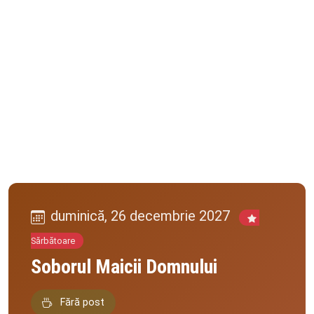
duminică, 26 decembrie 2027
Sărbătoare
Soborul Maicii Domnului
Fără post