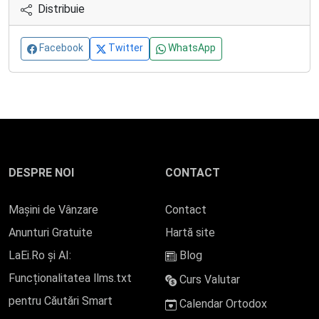
Distribuie
Facebook
Twitter
WhatsApp
DESPRE NOI
CONTACT
Mașini de Vânzare
Contact
Anunturi Gratuite
Hartă site
LaEi.Ro și AI:
Blog
Funcționalitatea llms.txt
Curs Valutar
pentru Căutări Smart
Calendar Ortodox