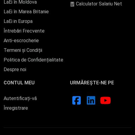
LaEi în Moldova
Calculator Salariu Net
LaEi în Marea Britanie
LaEi in Europa
Întrebări Frecvente
Anti-escrocherie
Termeni și Condiții
Politica de Confidențialitate
Despre noi
CONTUL MEU
URMĂREȘTE-NE PE
Autentificați-vă
Înregistrare