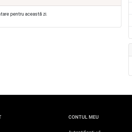
ntare pentru această zi.
T
CONTUL MEU