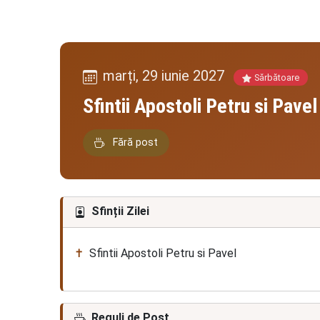
marți, 29 iunie 2027
Sărbătoare
Sfintii Apostoli Petru si Pavel
Fără post
Sfinții Zilei
Sfintii Apostoli Petru si Pavel
Reguli de Post