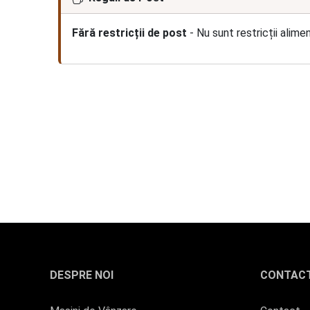
Fără restricții de post
- Nu sunt restricții alime
DESPRE NOI
CONTAC