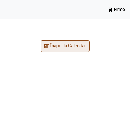
Firme
Înapoi la Calendar