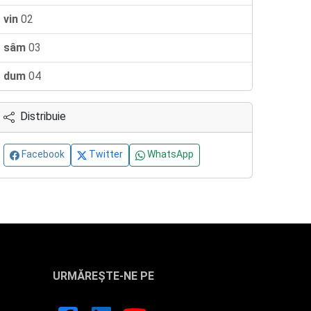
vin
02
sâm
03
dum
04
Distribuie
Facebook
Twitter
WhatsApp
URMĂREȘTE-NE PE