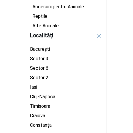
Accesorii pentru Animale
Reptile
Alte Animale
Localități
București
Sector 3
Sector 6
Sector 2
Iaşi
Cluj-Napoca
Timişoara
Craiova
Constanţa