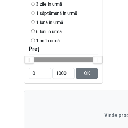
3 zile în urmă
1 săptămână în urmă
1 lună în urmă
6 luni în urmă
1 an în urmă
Preț
OK
Vinde prod