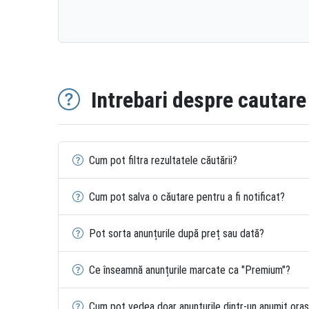
Intrebari despre cautare
Cum pot filtra rezultatele căutării?
Cum pot salva o căutare pentru a fi notificat?
Pot sorta anunțurile după preț sau dată?
Ce înseamnă anunțurile marcate ca "Premium"?
Cum pot vedea doar anunțurile dintr-un anumit ora