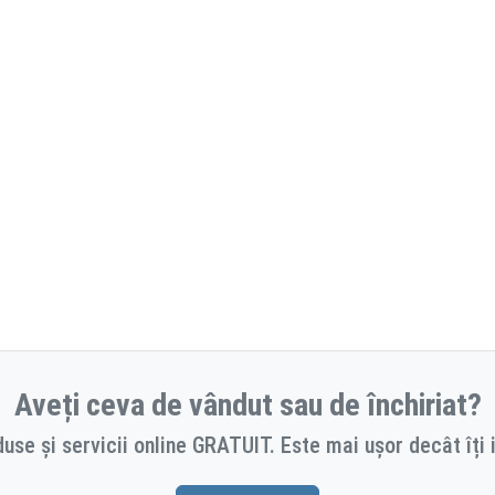
Aveți ceva de vândut sau de închiriat?
use și servicii online GRATUIT. Este mai ușor decât îți 