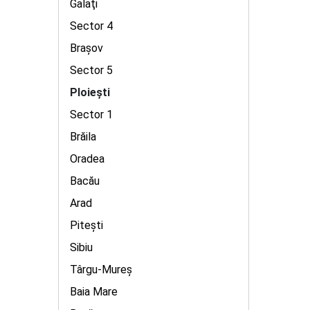
Galaţi
Sector 4
Braşov
Sector 5
Ploieşti
Sector 1
Brăila
Oradea
Bacău
Arad
Piteşti
Sibiu
Târgu-Mureş
Baia Mare