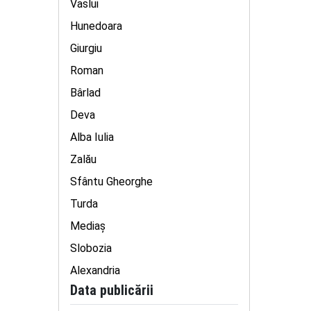
Vaslui
Hunedoara
Giurgiu
Roman
Bârlad
Deva
Alba Iulia
Zalău
Sfântu Gheorghe
Turda
Mediaş
Slobozia
Alexandria
Data publicării