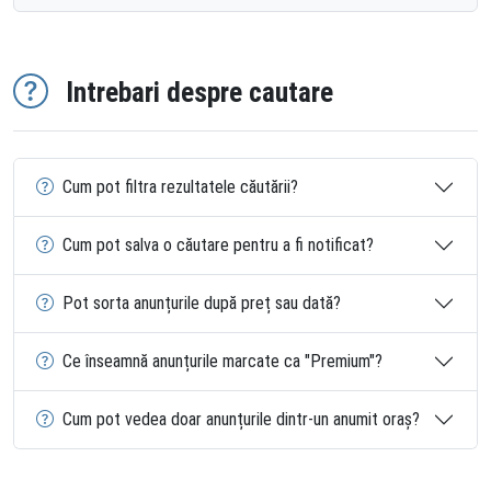
Intrebari despre cautare
Cum pot filtra rezultatele căutării?
Cum pot salva o căutare pentru a fi notificat?
Pot sorta anunțurile după preț sau dată?
Ce înseamnă anunțurile marcate ca "Premium"?
Cum pot vedea doar anunțurile dintr-un anumit oraș?