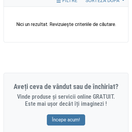
FILTRE
SORTEZĂ DUPĂ
Nici un rezultat. Revizuiește criteriile de căutare.
Aveți ceva de vândut sau de închiriat?
Vinde produse și servicii online GRATUIT.
Este mai ușor decât îți imaginezi !
Începe acum!