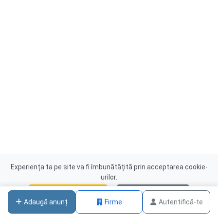
Experiența ta pe site va fi îmbunătățită prin acceptarea cookie-
urilor.
Acceptă cookies
Nu, mulțumesc
Adaugă anunț
Firme
Autentifică-te