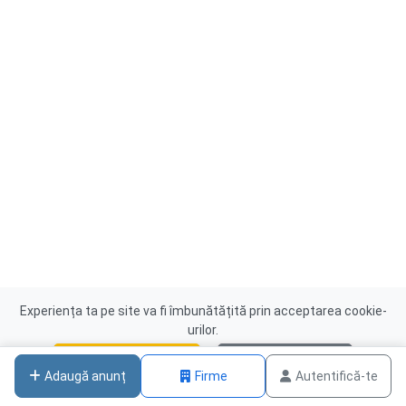
Experiența ta pe site va fi îmbunătățită prin acceptarea cookie-
urilor.
Acceptă cookies
Nu, mulțumesc
Adaugă anunț
Firme
Autentifică-te