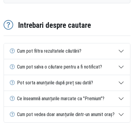
Intrebari despre cautare
Cum pot filtra rezultatele căutării?
Cum pot salva o căutare pentru a fi notificat?
Pot sorta anunțurile după preț sau dată?
Ce înseamnă anunțurile marcate ca "Premium"?
Cum pot vedea doar anunțurile dintr-un anumit oraș?