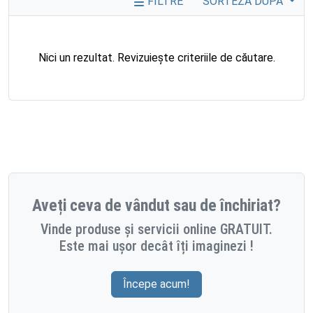
FILTRE
SORTEZĂ DUPĂ
Nici un rezultat. Revizuiește criteriile de căutare.
Aveți ceva de vândut sau de închiriat?
Vinde produse și servicii online GRATUIT.
Este mai ușor decât îți imaginezi !
Începe acum!