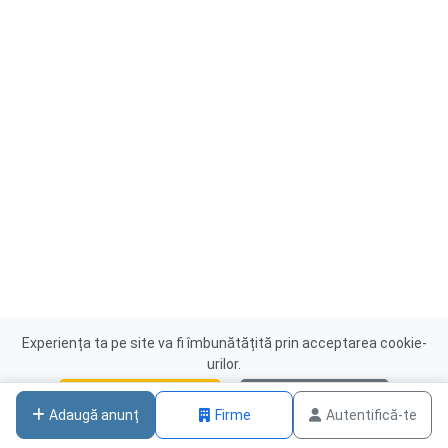
Experiența ta pe site va fi îmbunătățită prin acceptarea cookie-
urilor.
Acceptă cookies
Nu, mulțumesc
Adaugă anunț
Firme
Autentifică-te