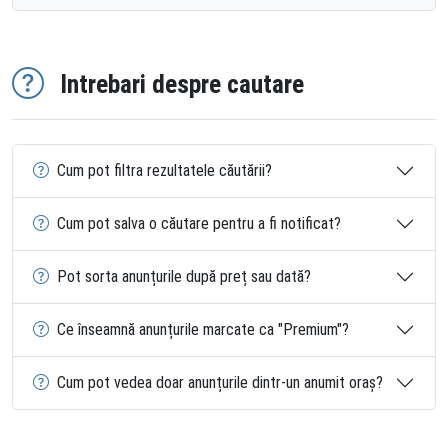
Intrebari despre cautare
Cum pot filtra rezultatele căutării?
Cum pot salva o căutare pentru a fi notificat?
Pot sorta anunțurile după preț sau dată?
Ce înseamnă anunțurile marcate ca "Premium"?
Cum pot vedea doar anunțurile dintr-un anumit oraș?