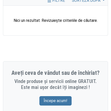
FILTRE
SORTEZĂ DUPĂ
Nici un rezultat. Revizuiește criteriile de căutare.
Aveți ceva de vândut sau de închiriat?
Vinde produse și servicii online GRATUIT.
Este mai ușor decât îți imaginezi !
Începe acum!