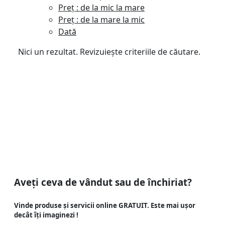
Preț : de la mic la mare
Preț : de la mare la mic
Dată
Nici un rezultat. Revizuiește criteriile de căutare.
Aveți ceva de vândut sau de închiriat?
Vinde produse și servicii online GRATUIT. Este mai ușor
decât îți imaginezi !