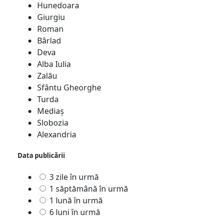
Hunedoara
Giurgiu
Roman
Bârlad
Deva
Alba Iulia
Zalău
Sfântu Gheorghe
Turda
Mediaş
Slobozia
Alexandria
Data publicării
3 zile în urmă
1 săptămână în urmă
1 lună în urmă
6 luni în urmă