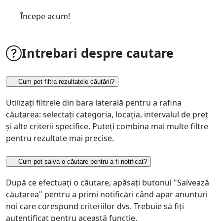
Începe acum!
Intrebari despre cautare
Cum pot filtra rezultatele căutării?
Utilizați filtrele din bara laterală pentru a rafina
căutarea: selectați categoria, locația, intervalul de preț
și alte criterii specifice. Puteți combina mai multe filtre
pentru rezultate mai precise.
Cum pot salva o căutare pentru a fi notificat?
După ce efectuați o căutare, apăsați butonul "Salvează
căutarea" pentru a primi notificări când apar anunțuri
noi care corespund criteriilor dvs. Trebuie să fiți
autentificat pentru această funcție.