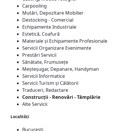
Carpooling
Mutări, Depozitare Mobilier
Destocking - Comercial
Echipamente Industriale
Estetică, Coafură
Materiale și Echipamente Profesionale
Servicii Organizare Evenimente
Prestări Servicii
Sănătate, Frumusețe
Meșteșugar, Depanare, Handyman
Servicii Informatice
Servicii Turism și Călătorii
Traduceri, Redactare
Construcții - Renovări - Tâmplărie
Alte Servicii
Localități
București