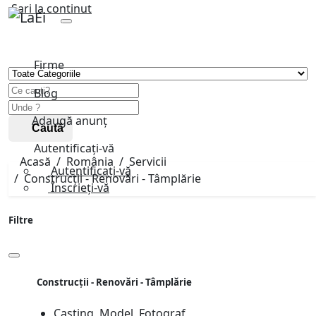
Sari la continut
Firme
Blog
Adaugă anunț
Caută
Autentificați-vă
Acasă
România
Servicii
Autentificați-vă
Construcții - Renovări - Tâmplărie
Înscrieți-vă
Filtre
Construcții - Renovări - Tâmplărie
Casting, Model, Fotograf