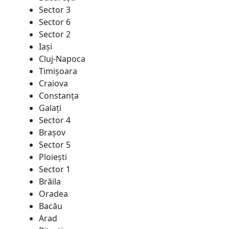
Sector 3
Sector 6
Sector 2
Iaşi
Cluj-Napoca
Timişoara
Craiova
Constanţa
Galaţi
Sector 4
Braşov
Sector 5
Ploieşti
Sector 1
Brăila
Oradea
Bacău
Arad