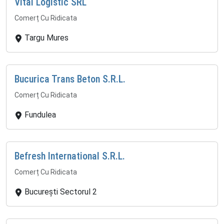
Vital Logistic SRL
Comerț Cu Ridicata
Targu Mures
Bucurica Trans Beton S.R.L.
Comerț Cu Ridicata
Fundulea
Befresh International S.R.L.
Comerț Cu Ridicata
București Sectorul 2