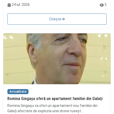
24 iul. 2026
5
Citește
Actualitate
Romina Gingașu oferă un apartament familiei din Galați
Romina Gingașu va oferi un apartament nou familiei din
Galați afectate de explozia unei drone ruseșt...