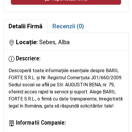
Detalii Firmă
Recenzii (0)
Locație:
Sebes, Alba
Descriere:
Descoperă toate informațiile esențiale despre BARIL
FORTE S.R.L. și Nr. Registrul Comerțului J01/660/2009.
Sediul social se află pe Str. AUGUSTIN BENA, nr. 79,
oferind acces rapid la servicii și suport. Alege BARIL
FORTE S.R.L., o firmă cu date transparente, înregistrată
legal în România, gata să răspundă solicitărilor tale!
Informatii Companie: