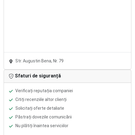
Str. Augustin Bena, Nr. 79
Sfaturi de siguranță
Verificați reputația companiei
Citiți recenziile altor clienți
Solicitați oferte detaliate
Păstrați dovezile comunicării
Nu plătiți înaintea serviciilor