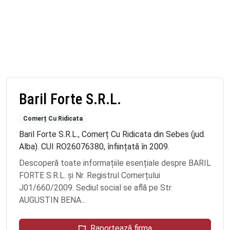
Baril Forte S.R.L.
Comerț Cu Ridicata
Baril Forte S.R.L., Comerț Cu Ridicata din Sebes (jud.
Alba). CUI RO26076380, înființată în 2009.
Descoperă toate informațiile esențiale despre BARIL
FORTE S.R.L. și Nr. Registrul Comerțului
J01/660/2009. Sediul social se află pe Str.
AUGUSTIN BENA...
Raportează firma