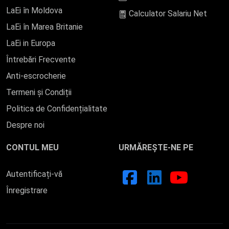
LaEi în Moldova
Calculator Salariu Net
LaEi în Marea Britanie
LaEi in Europa
Întrebări Frecvente
Anti-escrocherie
Termeni și Condiții
Politica de Confidențialitate
Despre noi
CONTUL MEU
URMĂREȘTE-NE PE
Autentificați-vă
Înregistrare