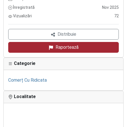
Înregistrată
Nov 2025
Vizualizări
72
Distribuie
Raportează
Categorie
Comerț Cu Ridicata
Localitate