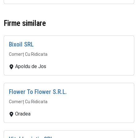
Firme similare
Bixoil SRL
Comerț Cu Ridicata
Apoldu de Jos
Flower To Flower S.R.L.
Comerț Cu Ridicata
Oradea