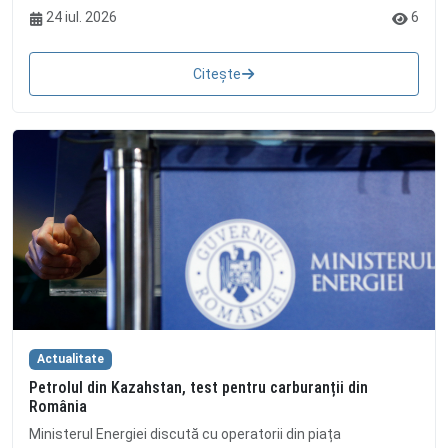
24 iul. 2026
6
Citește
Actualitate
Petrolul din Kazahstan, test pentru carburanții din
România
Ministerul Energiei discută cu operatorii din piața