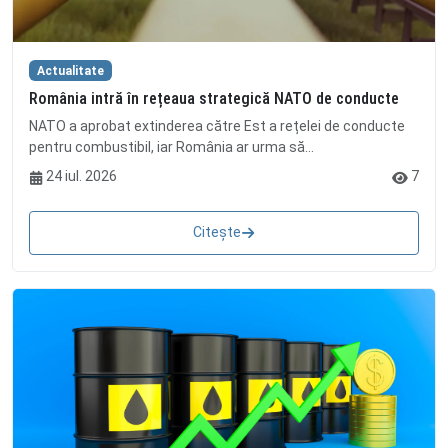
Actualitate
România intră în rețeaua strategică NATO de conducte
NATO a aprobat extinderea către Est a rețelei de conducte
pentru combustibil, iar România ar urma să...
24 iul. 2026
7
Citește