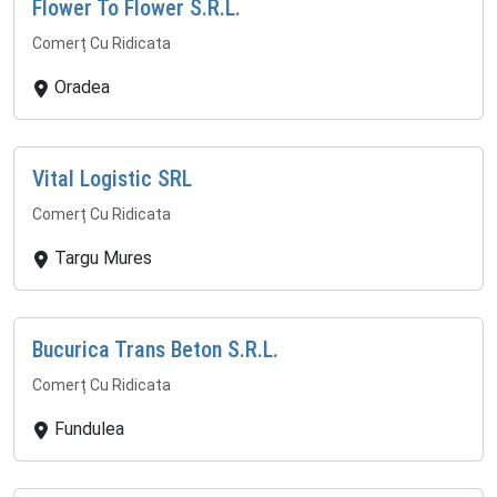
Flower To Flower S.R.L.
Comerț Cu Ridicata
Oradea
Vital Logistic SRL
Comerț Cu Ridicata
Targu Mures
Bucurica Trans Beton S.R.L.
Comerț Cu Ridicata
Fundulea