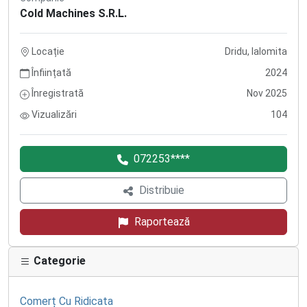
Cold Machines S.R.L.
Locație
Dridu, Ialomita
Înființată
2024
Înregistrată
Nov 2025
Vizualizări
104
072253****
Distribuie
Raportează
Categorie
Comerț Cu Ridicata