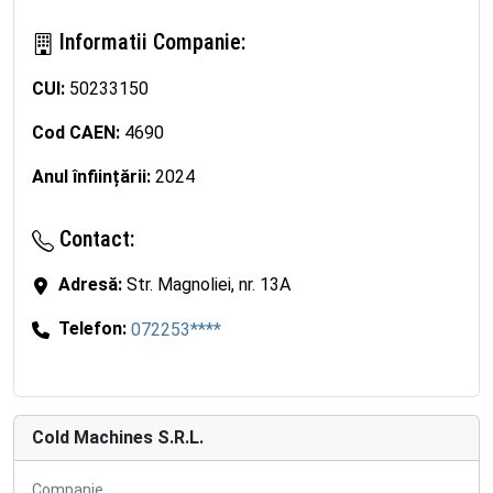
Informatii Companie:
CUI:
50233150
Cod CAEN:
4690
Anul înființării:
2024
Contact:
Adresă:
Str. Magnoliei, nr. 13A
Telefon:
072253****
Cold Machines S.R.L.
Companie