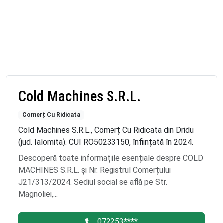
Cold Machines S.R.L.
Comerț Cu Ridicata
Cold Machines S.R.L., Comerț Cu Ridicata din Dridu
(jud. Ialomita). CUI RO50233150, înființată în 2024.
Descoperă toate informațiile esențiale despre COLD
MACHINES S.R.L. și Nr. Registrul Comerțului
J21/313/2024. Sediul social se află pe Str.
Magnoliei,...
072253****