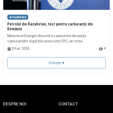
Actualitate
Petrolul din Kazahstan, test pentru carburanții din
România
Ministerul Energiei discută cu operatorii din piața
carburanților după blocarea rutei CPC, iar miza...
24 iul. 2026
4
Citește
DESPRE NOI
CONTACT