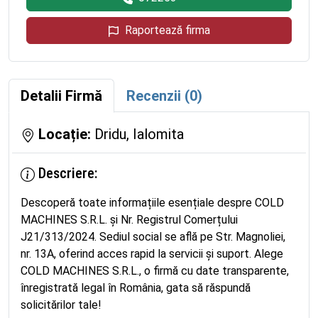
Raportează firma
Detalii Firmă
Recenzii (0)
Locație:
Dridu, Ialomita
Descriere:
Descoperă toate informațiile esențiale despre COLD
MACHINES S.R.L. și Nr. Registrul Comerțului
J21/313/2024. Sediul social se află pe Str. Magnoliei,
nr. 13A, oferind acces rapid la servicii și suport. Alege
COLD MACHINES S.R.L., o firmă cu date transparente,
înregistrată legal în România, gata să răspundă
solicitărilor tale!