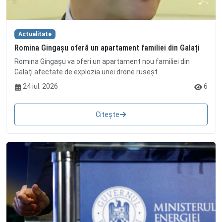
Actualitate
Romina Gingașu oferă un apartament familiei din Galați
Romina Gingașu va oferi un apartament nou familiei din
Galați afectate de explozia unei drone ruseșt...
24 iul. 2026
6
Citește