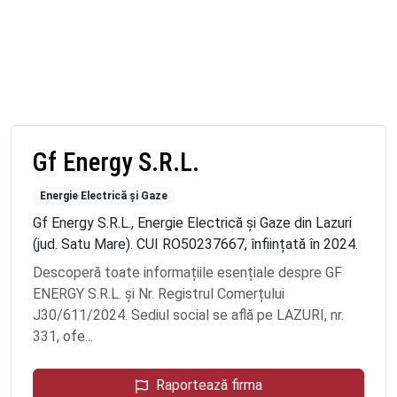
Gf Energy S.R.L.
Energie Electrică și Gaze
Gf Energy S.R.L., Energie Electrică și Gaze din Lazuri
(jud. Satu Mare). CUI RO50237667, înființată în 2024.
Descoperă toate informațiile esențiale despre GF
ENERGY S.R.L. și Nr. Registrul Comerțului
J30/611/2024. Sediul social se află pe LAZURI, nr.
331, ofe...
Raportează firma