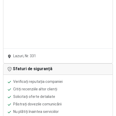
Lazuri, Nr. 331
Sfaturi de siguranță
Verificați reputația companiei
Citiți recenziile altor clienți
Solicitați oferte detaliate
Păstrați dovezile comunicării
Nu plătiți înaintea serviciilor