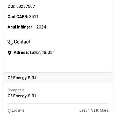
CUI:
50237667
Cod CAEN:
3511
Anul înființării:
2024
Contact:
Adresă:
Lazuri, Nr. 331
Gf Energy S.R.L.
Companie
Gf Energy S.R.L.
Locație
Lazuri, Satu Mare