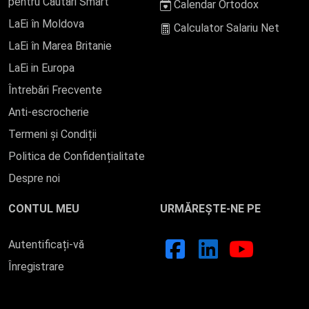
pentru Căutări Smart
Calendar Ortodox
LaEi în Moldova
Calculator Salariu Net
LaEi în Marea Britanie
LaEi in Europa
Întrebări Frecvente
Anti-escrocherie
Termeni și Condiții
Politica de Confidențialitate
Despre noi
CONTUL MEU
URMĂREȘTE-NE PE
Autentificați-vă
Înregistrare