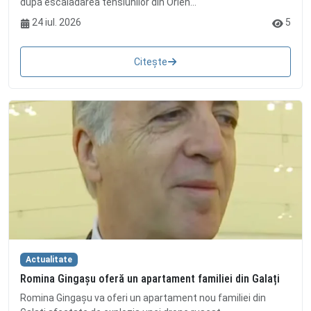
după escaladarea tensiunilor din Orien...
24 iul. 2026
5
Citește
Actualitate
Romina Gingașu oferă un apartament familiei din Galați
Romina Gingașu va oferi un apartament nou familiei din