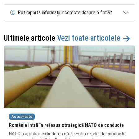
Pot raporta informații incorecte despre o firmă?
Ultimele articole
Vezi toate articolele
Actualitate
România intră în rețeaua strategică NATO de conducte
NATO a aprobat extinderea către Est a rețelei de conducte