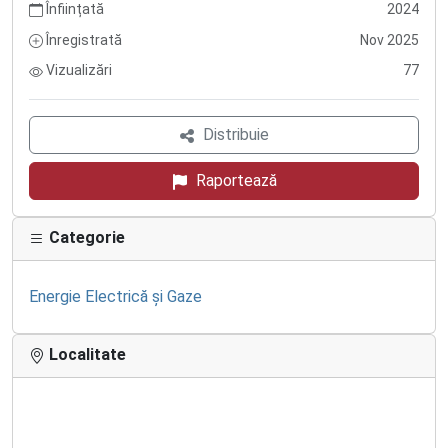
Înființată
2024
Înregistrată
Nov 2025
Vizualizări
77
Distribuie
Raportează
Categorie
Energie Electrică și Gaze
Localitate