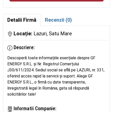
Detalii Firmă
Recenzii (0)
Locație:
Lazuri, Satu Mare
Descriere:
Descoperă toate informațiile esențiale despre GF
ENERGY S.R.L. și Nr. Registrul Comerțului
J30/611/2024. Sediul social se află pe LAZURI, nr. 331,
oferind acces rapid la servicii și suport. Alege GF
ENERGY S.R.L., o firmă cu date transparente,
înregistrată legal în România, gata să răspundă
solicitărilor tale!
Informatii Companie: