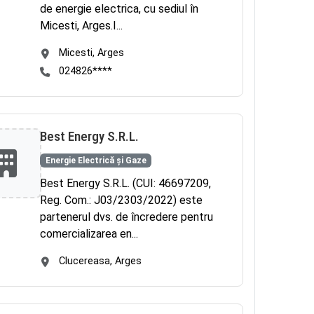
de energie electrica, cu sediul în
Micesti, Arges.I...
Micesti, Arges
024826****
Best Energy S.R.L.
Energie Electrică și Gaze
Best Energy S.R.L. (CUI: 46697209,
Reg. Com.: J03/2303/2022) este
partenerul dvs. de încredere pentru
comercializarea en...
Clucereasa, Arges