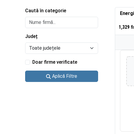
Caută în categorie
Energi
1,329
fi
Județ
Doar firme verificate
Aplică Filtre