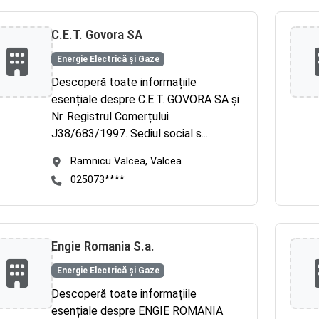
C.E.T. Govora SA
Energie Electrică și Gaze
Descoperă toate informațiile
esențiale despre C.E.T. GOVORA SA și
Nr. Registrul Comerțului
J38/683/1997. Sediul social s...
Ramnicu Valcea, Valcea
025073****
Engie Romania S.a.
Energie Electrică și Gaze
Descoperă toate informațiile
esențiale despre ENGIE ROMANIA