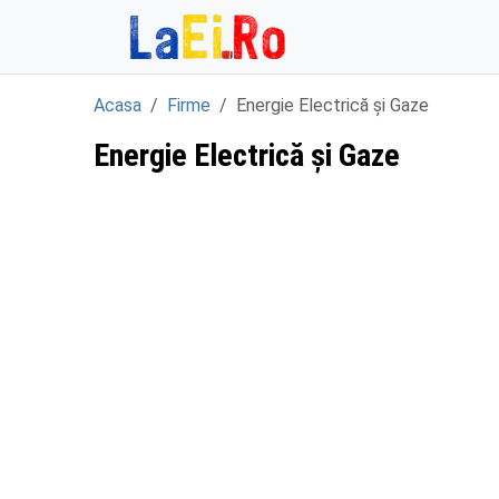
Sari la continut
Acasa
Firme
Energie Electrică și Gaze
Energie Electrică și Gaze