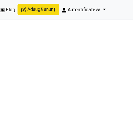
Adaugă anunț
Blog
Autentificați-vă