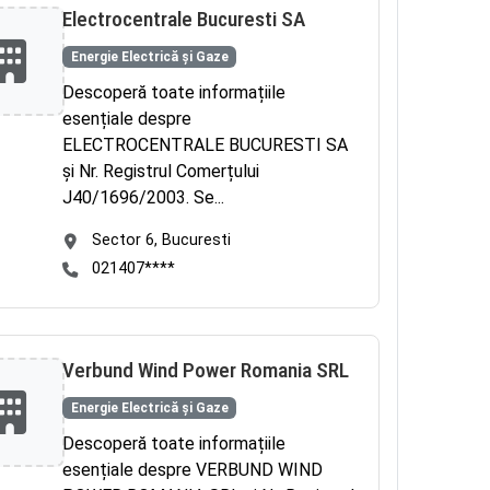
Electrocentrale Bucuresti SA
Energie Electrică și Gaze
Descoperă toate informațiile
esențiale despre
ELECTROCENTRALE BUCURESTI SA
și Nr. Registrul Comerțului
J40/1696/2003. Se...
Sector 6, Bucuresti
021407****
Verbund Wind Power Romania SRL
Energie Electrică și Gaze
Descoperă toate informațiile
esențiale despre VERBUND WIND