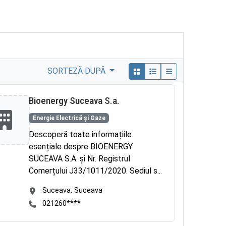
SORTEZĂ DUPĂ
Bioenergy Suceava S.a.
Energie Electrică și Gaze
Descoperă toate informațiile
esențiale despre BIOENERGY
SUCEAVA S.A. și Nr. Registrul
Comerțului J33/1011/2020. Sediul s...
Suceava, Suceava
021260****