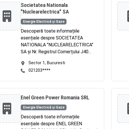
Societatea Nationala
"Nuclearelectrica" SA
Energie Electrică și Gaze
Descoperă toate informațiile
esențiale despre SOCIETATEA
NATIONALA "NUCLEARELECTRICA"
SA și Nr. Registrul Comerțului J40...
Sector 1, Bucuresti
021203****
Enel Green Power Romania SRL
Energie Electrică și Gaze
Descoperă toate informațiile
esențiale despre ENEL GREEN