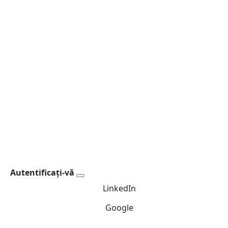
Autentificați-vă
LinkedIn
Google