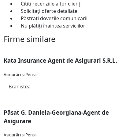
Citiți recenziile altor clienți
Solicitați oferte detaliate
Păstrați dovezile comunicării
Nu plătiți înaintea serviciilor
Firme similare
Kata Insurance Agent de Asigurari S.R.L.
Asigurări și Pensii
Branistea
Păsat G. Daniela-Georgiana-Agent de
Asigurare
Asigurări și Pensii