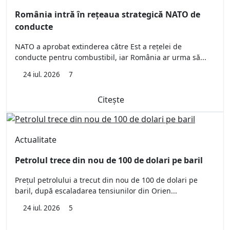
România intră în rețeaua strategică NATO de
conducte
NATO a aprobat extinderea către Est a rețelei de
conducte pentru combustibil, iar România ar urma să...
24 iul. 2026
7
Citește
Actualitate
Petrolul trece din nou de 100 de dolari pe baril
Prețul petrolului a trecut din nou de 100 de dolari pe
baril, după escaladarea tensiunilor din Orien...
24 iul. 2026
5