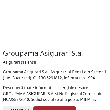
Groupama Asigurari S.a.
Asigurări și Pensii
Groupama Asigurari S.a., Asigurări și Pensii din Sector 1
(jud. Bucuresti). CUI RO6291812, înființată în 1994.
Descoperă toate informațiile esențiale despre
GROUPAMA ASIGURARI S.A. și Nr. Registrul Comerțului
J40/2857/2010. Sediul social se află pe Str. MIHAI E...