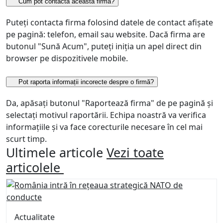
Cum pot contacta această firmă?
Puteți contacta firma folosind datele de contact afișate
pe pagină: telefon, email sau website. Dacă firma are
butonul "Sună Acum", puteți iniția un apel direct din
browser pe dispozitivele mobile.
Pot raporta informații incorecte despre o firmă?
Da, apăsați butonul "Raportează firma" de pe pagină și
selectați motivul raportării. Echipa noastră va verifica
informațiile și va face corecturile necesare în cel mai
scurt timp.
Ultimele articole
Vezi toate
articolele
Actualitate