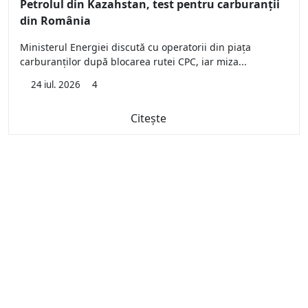
Petrolul din Kazahstan, test pentru carburanții
din România
Ministerul Energiei discută cu operatorii din piața
carburanților după blocarea rutei CPC, iar miza...
24 iul. 2026
4
Citește