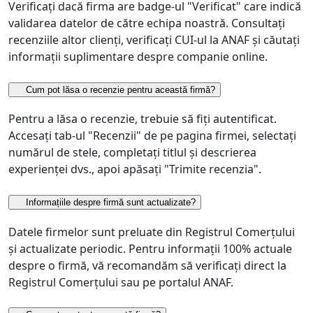
Verificați dacă firma are badge-ul "Verificat" care indică
validarea datelor de către echipa noastră. Consultați
recenziile altor clienți, verificați CUI-ul la ANAF și căutați
informații suplimentare despre companie online.
Cum pot lăsa o recenzie pentru această firmă?
Pentru a lăsa o recenzie, trebuie să fiți autentificat.
Accesați tab-ul "Recenzii" de pe pagina firmei, selectați
numărul de stele, completați titlul și descrierea
experienței dvs., apoi apăsați "Trimite recenzia".
Informațiile despre firmă sunt actualizate?
Datele firmelor sunt preluate din Registrul Comerțului
și actualizate periodic. Pentru informații 100% actuale
despre o firmă, vă recomandăm să verificați direct la
Registrul Comerțului sau pe portalul ANAF.