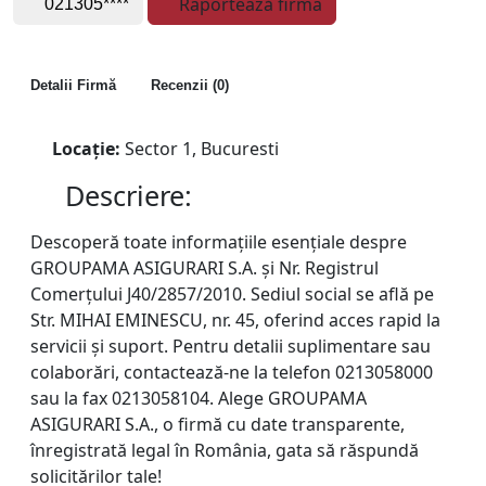
Raportează firma
021305****
Detalii Firmă
Recenzii (0)
Locație:
Sector 1, Bucuresti
Descriere:
Descoperă toate informațiile esențiale despre
GROUPAMA ASIGURARI S.A. și Nr. Registrul
Comerțului J40/2857/2010. Sediul social se află pe
Str. MIHAI EMINESCU, nr. 45, oferind acces rapid la
servicii și suport. Pentru detalii suplimentare sau
colaborări, contactează-ne la telefon 0213058000
sau la fax 0213058104. Alege GROUPAMA
ASIGURARI S.A., o firmă cu date transparente,
înregistrată legal în România, gata să răspundă
solicitărilor tale!