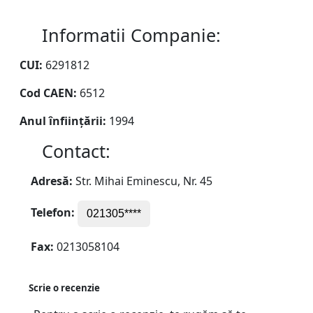
Informatii Companie:
CUI:
6291812
Cod CAEN:
6512
Anul înființării:
1994
Contact:
Adresă:
Str. Mihai Eminescu, Nr. 45
Telefon:
021305****
Fax:
0213058104
Scrie o recenzie