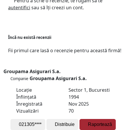
Pentru a scrie o recenzie, te rugăm să te
autentifici
sau să îți creezi un cont.
Încă nu există recenzii
Fii primul care lasă o recenzie pentru această firmă!
Groupama Asigurari S.a.
Groupama Asigurari S.a.
Companie
Locație
Sector 1, Bucuresti
Înființată
1994
Înregistrată
Nov 2025
Vizualizări
70
021305****
Distribuie
Raportează