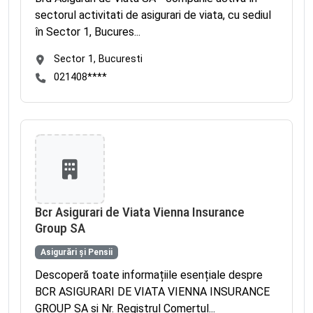
sectorul activitati de asigurari de viata, cu sediul
în Sector 1, Bucures...
Sector 1, Bucuresti
021408****
Bcr Asigurari de Viata Vienna Insurance
Group SA
Asigurări și Pensii
Descoperă toate informațiile esențiale despre
BCR ASIGURARI DE VIATA VIENNA INSURANCE
GROUP SA și Nr. Registrul Comerțul...