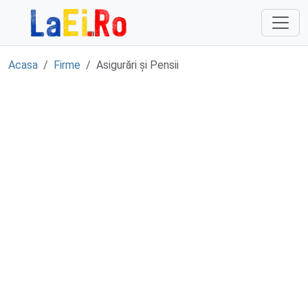
Sari la continut
Acasa
Firme
Asigurări și Pensii