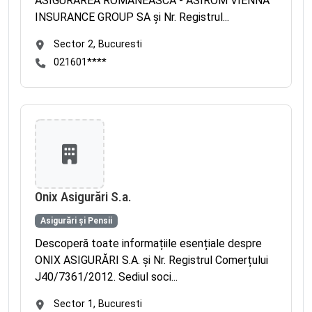
ASIGURAREA ROMANEASCA - ASIROM VIENNA
INSURANCE GROUP SA și Nr. Registrul...
Sector 2, Bucuresti
021601****
Onix Asigurări S.a.
Asigurări și Pensii
Descoperă toate informațiile esențiale despre
ONIX ASIGURĂRI S.A. și Nr. Registrul Comerțului
J40/7361/2012. Sediul soci...
Sector 1, Bucuresti