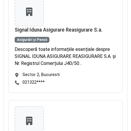
Signal Iduna Asigurare Reasigurare S.a.
Asigurări și Pensii
Descoperă toate informațiile esențiale despre
SIGNAL IDUNA ASIGURARE REASIGURARE S.A. și
Nr. Registrul Comerțului J40/50...
Sector 2, Bucuresti
021322****