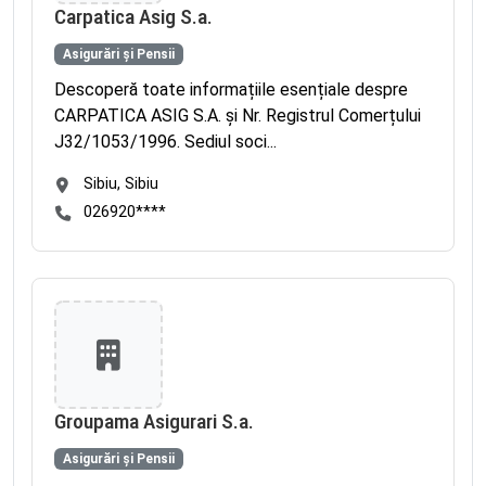
Carpatica Asig S.a.
Asigurări și Pensii
Descoperă toate informațiile esențiale despre
CARPATICA ASIG S.A. și Nr. Registrul Comerțului
J32/1053/1996. Sediul soci...
Sibiu, Sibiu
026920****
Groupama Asigurari S.a.
Asigurări și Pensii