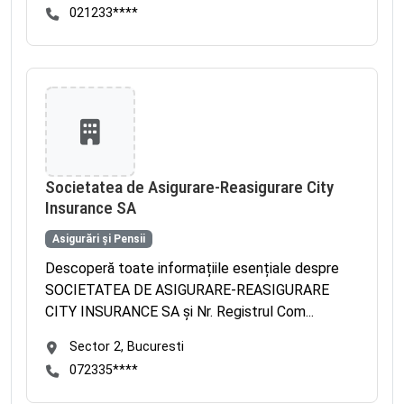
021233****
Societatea de Asigurare-Reasigurare City
Insurance SA
Asigurări și Pensii
Descoperă toate informațiile esențiale despre
SOCIETATEA DE ASIGURARE-REASIGURARE
CITY INSURANCE SA și Nr. Registrul Com...
Sector 2, Bucuresti
072335****