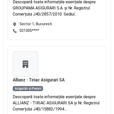
Descoperă toate informațiile esențiale despre
GROUPAMA ASIGURARI S.A. și Nr. Registrul
Comerțului J40/2857/2010. Sediul...
Sector 1, Bucuresti
021305****
Allianz - Tiriac Asigurari SA
Asigurări și Pensii
Descoperă toate informațiile esențiale despre
ALLIANZ - TIRIAC ASIGURARI SA și Nr. Registrul
Comerțului J40/15882/1994....