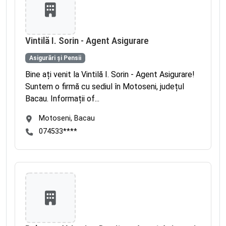
Vintilă I. Sorin - Agent Asigurare
Asigurări și Pensii
Bine ați venit la Vintilă I. Sorin - Agent Asigurare!
Suntem o firmă cu sediul în Motoseni, județul
Bacau. Informații of...
Motoseni, Bacau
074533****