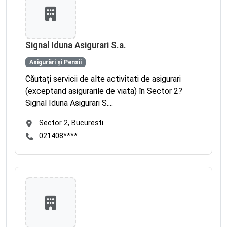
Signal Iduna Asigurari S.a.
Asigurări și Pensii
Căutați servicii de alte activitati de asigurari
(exceptand asigurarile de viata) în Sector 2?
Signal Iduna Asigurari S....
Sector 2, Bucuresti
021408****