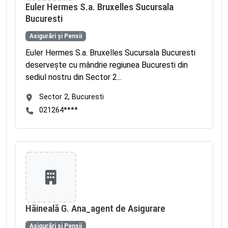
Euler Hermes S.a. Bruxelles Sucursala
Bucuresti
Asigurări și Pensii
Euler Hermes S.a. Bruxelles Sucursala Bucuresti
deservește cu mândrie regiunea Bucuresti din
sediul nostru din Sector 2...
Sector 2, Bucuresti
021264****
Hăineală G. Ana_agent de Asigurare
Asigurări și Pensii