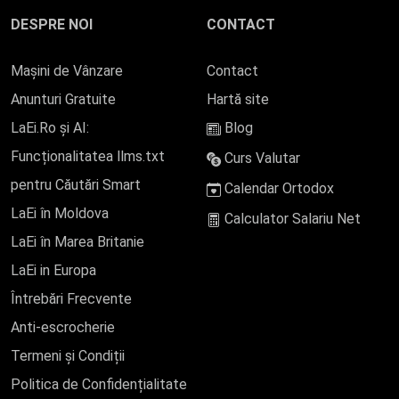
DESPRE NOI
CONTACT
Mașini de Vânzare
Contact
Anunturi Gratuite
Hartă site
LaEi.Ro și AI:
Blog
Funcționalitatea llms.txt
Curs Valutar
pentru Căutări Smart
Calendar Ortodox
LaEi în Moldova
Calculator Salariu Net
LaEi în Marea Britanie
LaEi in Europa
Întrebări Frecvente
Anti-escrocherie
Termeni și Condiții
Politica de Confidențialitate