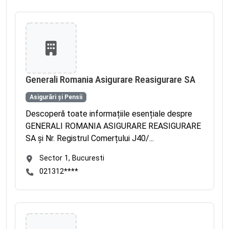
Generali Romania Asigurare Reasigurare SA
Asigurări și Pensii
Descoperă toate informațiile esențiale despre
GENERALI ROMANIA ASIGURARE REASIGURARE
SA și Nr. Registrul Comerțului J40/...
Sector 1, Bucuresti
021312****