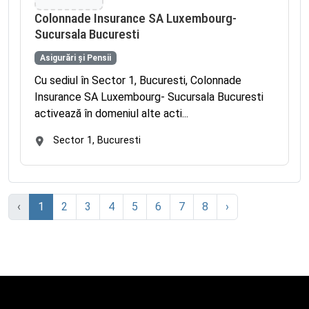
Colonnade Insurance SA Luxembourg-
Sucursala Bucuresti
Asigurări și Pensii
Cu sediul în Sector 1, Bucuresti, Colonnade
Insurance SA Luxembourg- Sucursala Bucuresti
activează în domeniul alte acti...
Sector 1, Bucuresti
‹
1
2
3
4
5
6
7
8
›