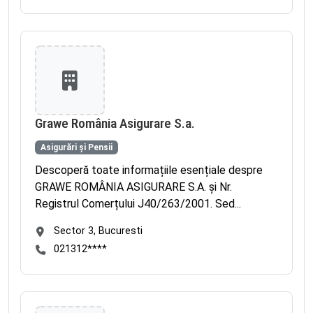
Grawe România Asigurare S.a.
Asigurări și Pensii
Descoperă toate informațiile esențiale despre
GRAWE ROMÂNIA ASIGURARE S.A. și Nr.
Registrul Comerțului J40/263/2001. Sed...
Sector 3, Bucuresti
021312****