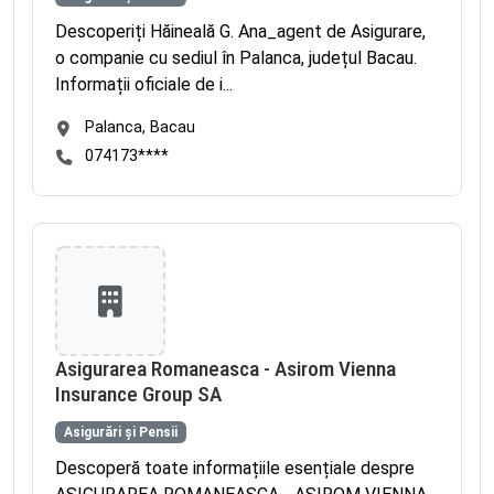
Descoperiți Hăineală G. Ana_agent de Asigurare,
o companie cu sediul în Palanca, județul Bacau.
Informații oficiale de i...
Palanca, Bacau
074173****
Asigurarea Romaneasca - Asirom Vienna
Insurance Group SA
Asigurări și Pensii
Descoperă toate informațiile esențiale despre