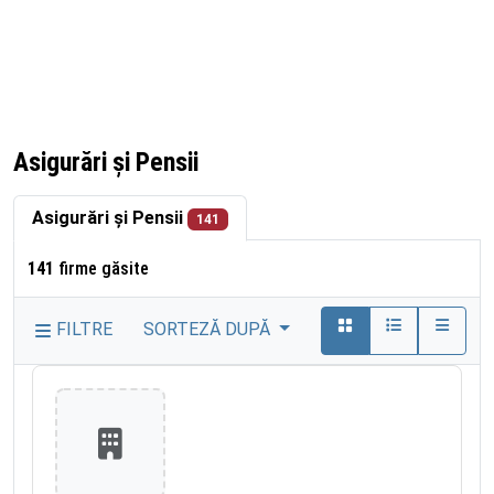
Asigurări și Pensii
Asigurări și Pensii
141
141
firme găsite
FILTRE
SORTEZĂ DUPĂ