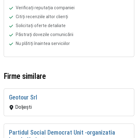
Verificați reputația companiei
Citiți recenziile altor clienți
Solicitați oferte detaliate
Păstrați dovezile comunicării
Nu plătiți înaintea serviciilor
Firme similare
Geotour Srl
Doljeşti
Partidul Social Democrat Unit -organizatia