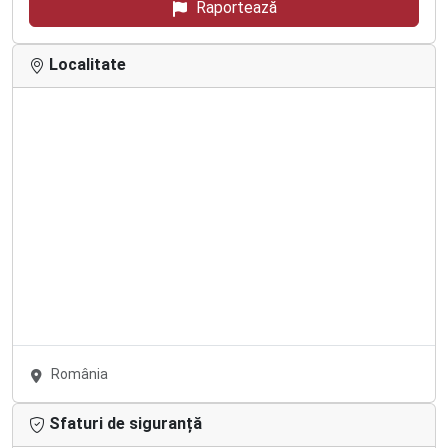
Raportează
Localitate
România
Sfaturi de siguranță