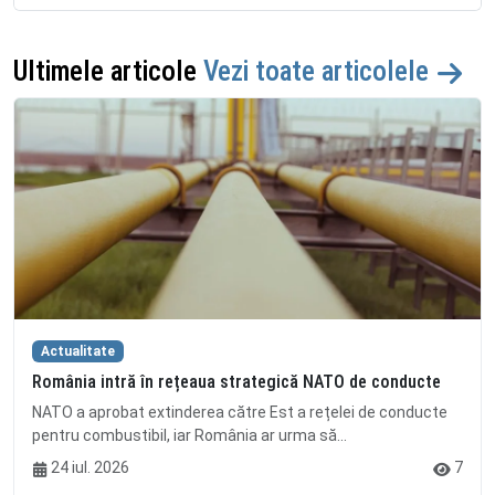
Ultimele articole
Vezi toate articolele
Actualitate
România intră în rețeaua strategică NATO de conducte
NATO a aprobat extinderea către Est a rețelei de conducte
pentru combustibil, iar România ar urma să...
24 iul. 2026
7