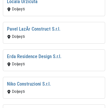
Locala Urzicuta
Doljeşti
Pavel LazĂr Construct S.r.l.
Doljeşti
Erda Residence Design S.r.l.
Doljeşti
Niko Construzioni S.r.l.
Doljeşti