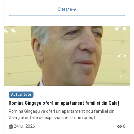
Citește
Actualitate
Romina Gingașu oferă un apartament familiei din Galați
Romina Gingașu va oferi un apartament nou familiei din
Galați afectate de explozia unei drone ruseșt...
24 iul. 2026
6