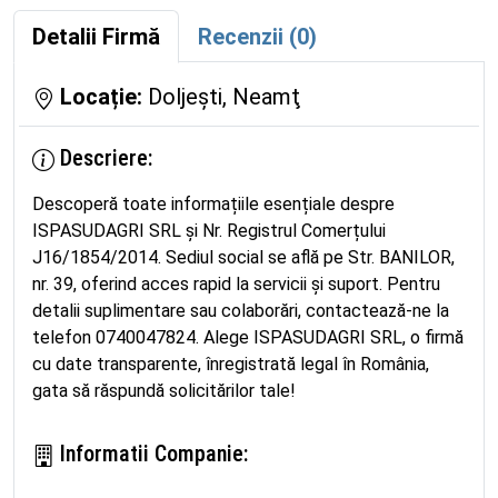
Detalii Firmă
Recenzii (0)
Locație:
Doljeşti, Neamţ
Descriere:
Descoperă toate informațiile esențiale despre
ISPASUDAGRI SRL și Nr. Registrul Comerțului
J16/1854/2014. Sediul social se află pe Str. BANILOR,
nr. 39, oferind acces rapid la servicii și suport. Pentru
detalii suplimentare sau colaborări, contactează-ne la
telefon 0740047824. Alege ISPASUDAGRI SRL, o firmă
cu date transparente, înregistrată legal în România,
gata să răspundă solicitărilor tale!
Informatii Companie: