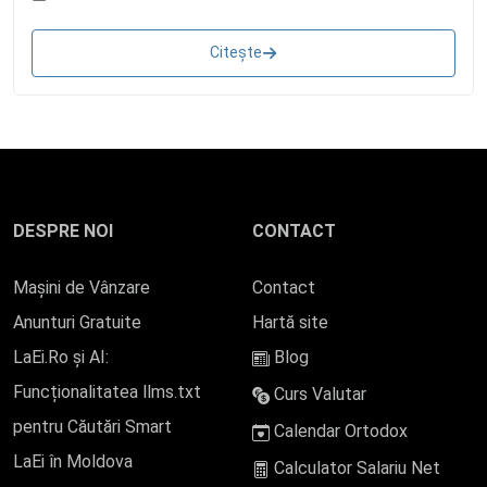
Citește
DESPRE NOI
CONTACT
Mașini de Vânzare
Contact
Anunturi Gratuite
Hartă site
LaEi.Ro și AI:
Blog
Funcționalitatea llms.txt
Curs Valutar
pentru Căutări Smart
Calendar Ortodox
LaEi în Moldova
Calculator Salariu Net