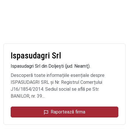
Ispasudagri Srl
Ispasudagri Srl din Doljeşti (jud. Neamţ).
Descoperă toate informațiile esențiale despre
ISPASUDAGRI SRL și Nr. Registrul Comerțului
J16/1854/2014. Sediul social se află pe Str.
BANILOR, nr. 39...
Raportează firma