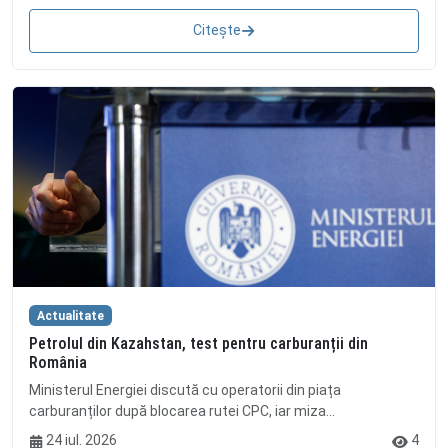
Citește
Actualitate
Petrolul din Kazahstan, test pentru carburanții din
România
Ministerul Energiei discută cu operatorii din piața
carburanților după blocarea rutei CPC, iar miza...
24 iul. 2026
4