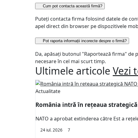
Cum pot contacta această firmă?
Puteți contacta firma folosind datele de con
apel direct din browser pe dispozitivele mob
Pot raporta informații incorecte despre o firmă?
Da, apăsați butonul "Raportează firma" de pe 
necesare în cel mai scurt timp.
Ultimele articole
Vezi 
Actualitate
România intră în rețeaua strategic
NATO a aprobat extinderea către Est a rețel
24 iul. 2026
7