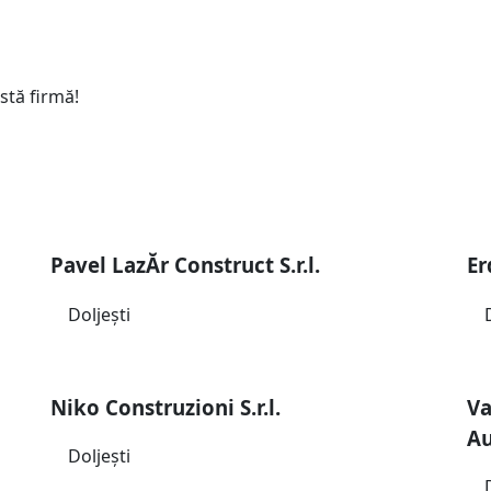
stă firmă!
Pavel LazĂr Construct S.r.l.
Er
Doljeşti
Niko Construzioni S.r.l.
Va
Au
Doljeşti