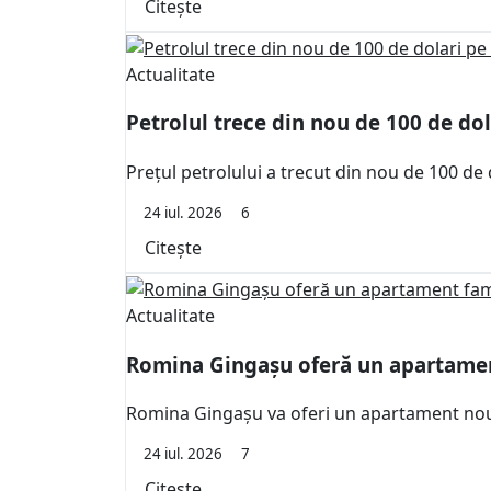
Citește
Actualitate
Petrolul trece din nou de 100 de dol
Prețul petrolului a trecut din nou de 100 de 
24 iul. 2026
6
Citește
Actualitate
Romina Gingașu oferă un apartament
Romina Gingașu va oferi un apartament nou fa
24 iul. 2026
7
Citește