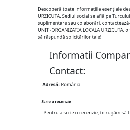
Descoperă toate informațiile esențiale
URZICUTA. Sediul social se află pe Turcului, 
suplimentare sau colaborări, contacteaz
UNIT -ORGANIZATIA LOCALA URZICUTA, o fir
să răspundă solicitărilor tale!
Informatii Compan
Contact:
Adresă:
România
Scrie o recenzie
Pentru a scrie o recenzie, te rugăm să 