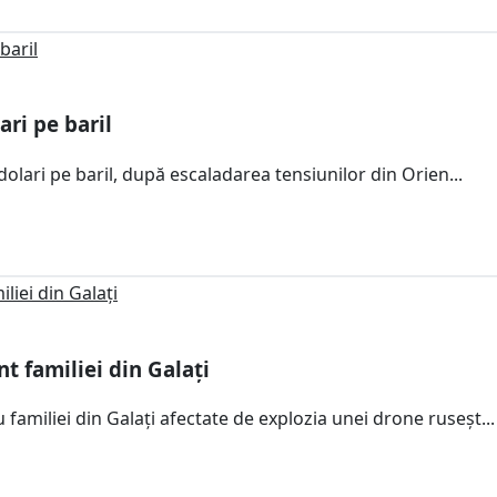
ari pe baril
dolari pe baril, după escaladarea tensiunilor din Orien...
 familiei din Galați
miliei din Galați afectate de explozia unei drone ruseșt...