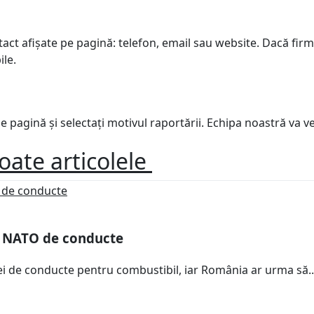
tact afișate pe pagină: telefon, email sau website. Dacă fir
ile.
pagină și selectați motivul raportării. Echipa noastră va veri
toate articolele
ă NATO de conducte
ei de conducte pentru combustibil, iar România ar urma să..