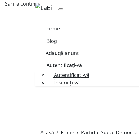
Sari la continut
Firme
Blog
Adaugă anunț
Autentificați-vă
Autentificați-vă
Înscrieți-vă
Acasă
Firme
Partidul Social Democrat