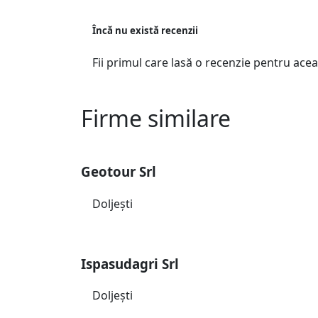
Încă nu există recenzii
Fii primul care lasă o recenzie pentru acea
Firme similare
Geotour Srl
Doljeşti
Ispasudagri Srl
Doljeşti