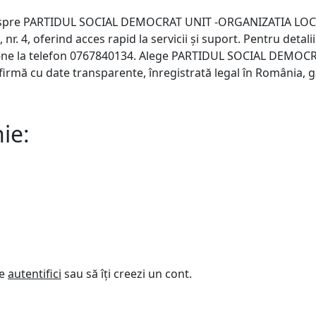
 despre PARTIDUL SOCIAL DEMOCRAT UNIT -ORGANIZATIA LO
nr. 4, oferind acces rapid la servicii și suport. Pentru detalii
ă-ne la telefon 0767840134. Alege PARTIDUL SOCIAL DEMOC
mă cu date transparente, înregistrată legal în România, g
ie:
te
autentifici
sau să îți creezi un cont.