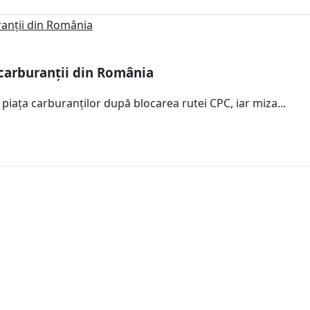
 carburanții din România
 piața carburanților după blocarea rutei CPC, iar miza...