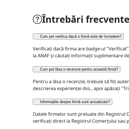
Întrebări frecvent
Cum pot verifica dacă o firmă este de încredere?
Verificați dacă firma are badge-ul "Verificat" 
la ANAF și căutați informații suplimentare 
Cum pot lăsa o recenzie pentru această firmă?
Pentru a lăsa o recenzie, trebuie să fiți auten
descrierea experienței dvs., apoi apăsați "Tr
Informațiile despre firmă sunt actualizate?
Datele firmelor sunt preluate din Registrul
verificați direct la Registrul Comerțului sau 