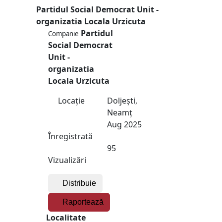
Partidul Social Democrat Unit -
organizatia Locala Urzicuta
Partidul
Companie
Social Democrat
Unit -
organizatia
Locala Urzicuta
Locație
Doljeşti,
Neamţ
Aug 2025
Înregistrată
95
Vizualizări
Distribuie
Raportează
Localitate