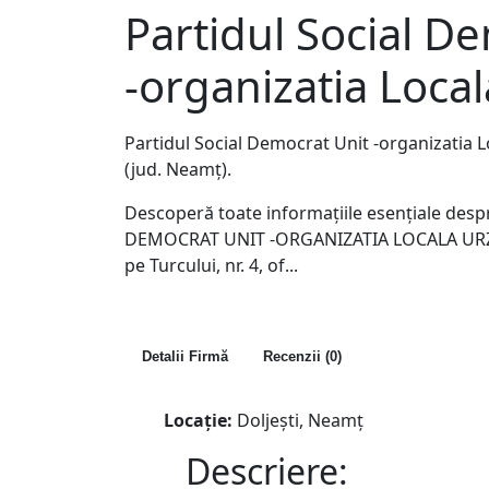
Partidul Social D
-organizatia Local
Partidul Social Democrat Unit -organizatia L
(jud. Neamţ).
Descoperă toate informațiile esențiale des
DEMOCRAT UNIT -ORGANIZATIA LOCALA URZICU
pe Turcului, nr. 4, of...
Detalii Firmă
Recenzii (0)
Locație:
Doljeşti, Neamţ
Descriere: