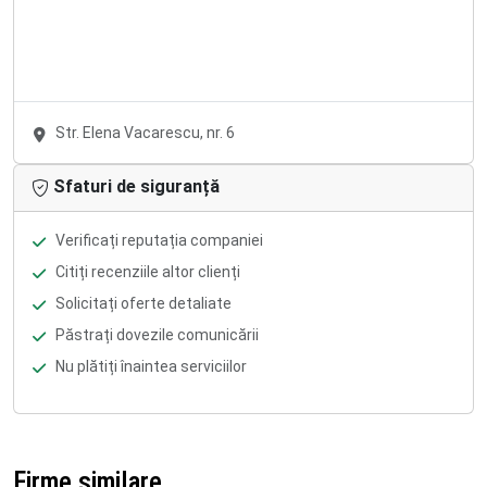
Str. Elena Vacarescu, nr. 6
Sfaturi de siguranță
Verificați reputația companiei
Citiți recenziile altor clienți
Solicitați oferte detaliate
Păstrați dovezile comunicării
Nu plătiți înaintea serviciilor
Firme similare