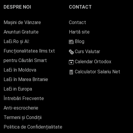
DESPRE NOI
CONTACT
Mașini de Vânzare
Contact
Anunturi Gratuite
Hartă site
LaEi.Ro și AI:
Blog
Funcționalitatea llms.txt
Curs Valutar
pentru Căutări Smart
Calendar Ortodox
LaEi în Moldova
Calculator Salariu Net
LaEi în Marea Britanie
LaEi in Europa
Întrebări Frecvente
Anti-escrocherie
Termeni și Condiții
Politica de Confidențialitate