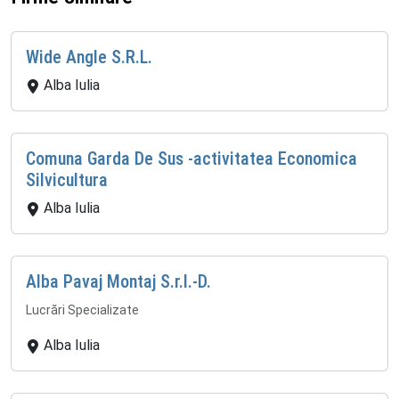
Wide Angle S.R.L.
Alba Iulia
Comuna Garda De Sus -activitatea Economica
Silvicultura
Alba Iulia
Alba Pavaj Montaj S.r.l.-D.
Lucrări Specializate
Alba Iulia