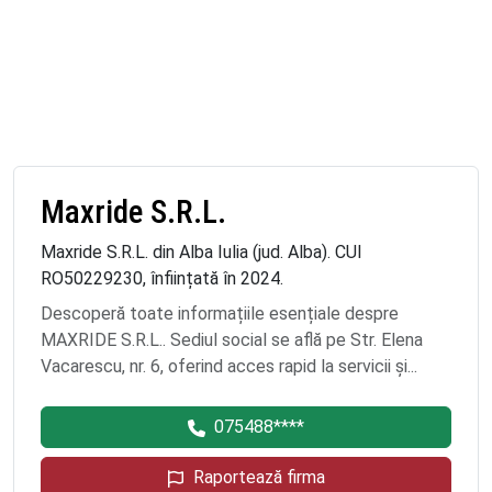
Maxride S.R.L.
Maxride S.R.L. din Alba Iulia (jud. Alba). CUI
RO50229230, înființată în 2024.
Descoperă toate informațiile esențiale despre
MAXRIDE S.R.L.. Sediul social se află pe Str. Elena
Vacarescu, nr. 6, oferind acces rapid la servicii și...
075488****
Raportează firma