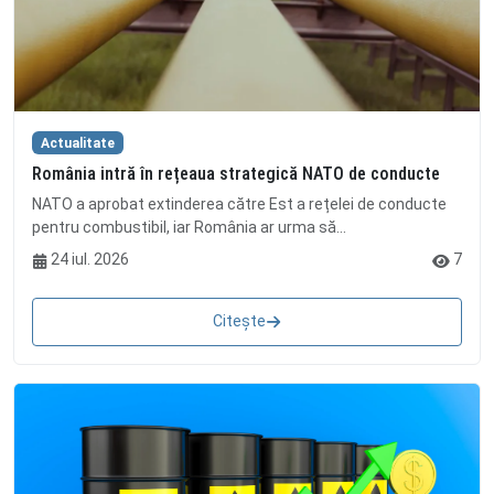
Actualitate
România intră în rețeaua strategică NATO de conducte
NATO a aprobat extinderea către Est a rețelei de conducte
pentru combustibil, iar România ar urma să...
24 iul. 2026
7
Citește