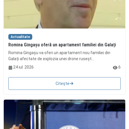
Actualitate
Romina Gingașu oferă un apartament familiei din Galați
Romina Gingașu va oferi un apartament nou familiei din
Galați afectate de explozia unei drone ruseșt...
24 iul. 2026
6
Citește