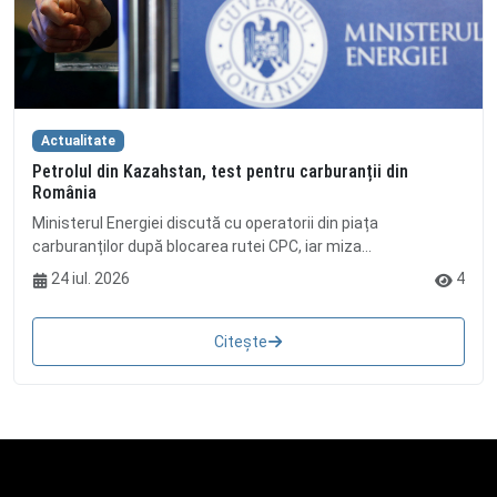
Actualitate
Petrolul din Kazahstan, test pentru carburanții din
România
Ministerul Energiei discută cu operatorii din piața
carburanților după blocarea rutei CPC, iar miza...
24 iul. 2026
4
Citește