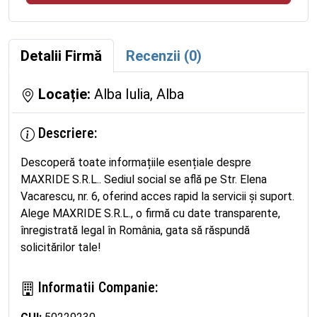
Detalii Firmă
Recenzii (0)
Locație:
Alba Iulia, Alba
Descriere:
Descoperă toate informațiile esențiale despre
MAXRIDE S.R.L.. Sediul social se află pe Str. Elena
Vacarescu, nr. 6, oferind acces rapid la servicii și suport.
Alege MAXRIDE S.R.L., o firmă cu date transparente,
înregistrată legal în România, gata să răspundă
solicitărilor tale!
Informatii Companie: