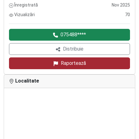
Înregistrată
Nov 2025
Vizualizări
70
075488****
Distribuie
Raportează
Localitate