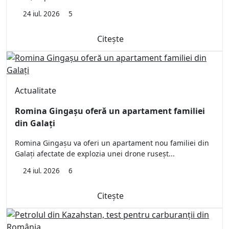
24 iul. 2026
5
Citește
Actualitate
Romina Gingașu oferă un apartament familiei
din Galați
Romina Gingașu va oferi un apartament nou familiei din
Galați afectate de explozia unei drone ruseșt...
24 iul. 2026
6
Citește