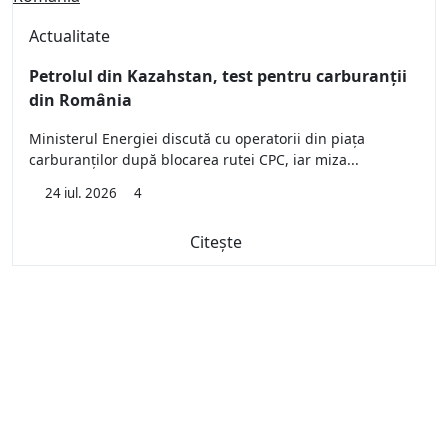
Actualitate
Petrolul din Kazahstan, test pentru carburanții
din România
Ministerul Energiei discută cu operatorii din piața
carburanților după blocarea rutei CPC, iar miza...
24 iul. 2026
4
Citește