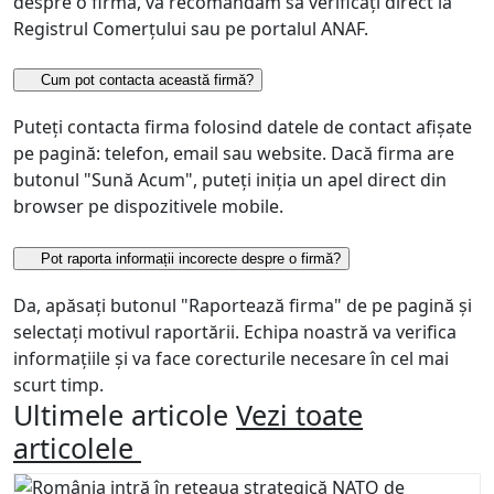
despre o firmă, vă recomandăm să verificați direct la
Registrul Comerțului sau pe portalul ANAF.
Cum pot contacta această firmă?
Puteți contacta firma folosind datele de contact afișate
pe pagină: telefon, email sau website. Dacă firma are
butonul "Sună Acum", puteți iniția un apel direct din
browser pe dispozitivele mobile.
Pot raporta informații incorecte despre o firmă?
Da, apăsați butonul "Raportează firma" de pe pagină și
selectați motivul raportării. Echipa noastră va verifica
informațiile și va face corecturile necesare în cel mai
scurt timp.
Ultimele articole
Vezi toate
articolele