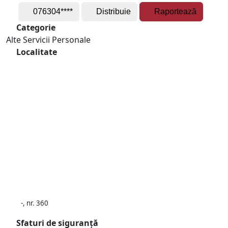
076304****
Distribuie
Raportează
Categorie
Alte Servicii Personale
Localitate
-, nr. 360
Sfaturi de siguranță