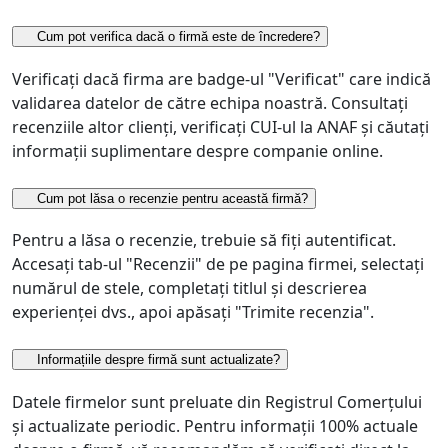
Cum pot verifica dacă o firmă este de încredere?
Verificați dacă firma are badge-ul "Verificat" care indică
validarea datelor de către echipa noastră. Consultați
recenziile altor clienți, verificați CUI-ul la ANAF și căutați
informații suplimentare despre companie online.
Cum pot lăsa o recenzie pentru această firmă?
Pentru a lăsa o recenzie, trebuie să fiți autentificat.
Accesați tab-ul "Recenzii" de pe pagina firmei, selectați
numărul de stele, completați titlul și descrierea
experienței dvs., apoi apăsați "Trimite recenzia".
Informațiile despre firmă sunt actualizate?
Datele firmelor sunt preluate din Registrul Comerțului
și actualizate periodic. Pentru informații 100% actuale