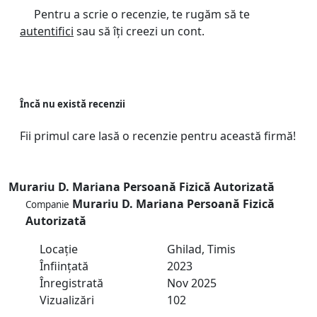
Pentru a scrie o recenzie, te rugăm să te
autentifici
sau să îți creezi un cont.
Încă nu există recenzii
Fii primul care lasă o recenzie pentru această firmă!
Murariu D. Mariana Persoană Fizică Autorizată
Murariu D. Mariana Persoană Fizică
Companie
Autorizată
Locație
Ghilad, Timis
Înființată
2023
Înregistrată
Nov 2025
Vizualizări
102