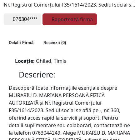
Nr. Registrul Comerțului F35/1614/2023. Sediul social s...
Raportează firma
076304****
Detalii Firmă
Recenzii (0)
Locație:
Ghilad, Timis
Descriere:
Descoperă toate informațiile esențiale despre
MURARIU D. MARIANA PERSOANĂ FIZICĂ
AUTORIZATĂ și Nr. Registrul Comerțului
F35/1614/2023. Sediul social se află pe -, nr. 360,
oferind acces rapid la servicii și suport. Pentru
detalii suplimentare sau colaborări, contactează-ne
la telefon 0763044249. Alege MURARIU D. MARIANA