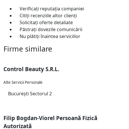
Verificați reputația companiei
Citiți recenziile altor clienți
Solicitați oferte detaliate
Păstrați dovezile comunicării
Nu plătiți înaintea serviciilor
Firme similare
Control Beauty S.R.L.
Alte Servicii Personale
București Sectorul 2
Filip Bogdan-Viorel Persoană Fizică
Autorizată