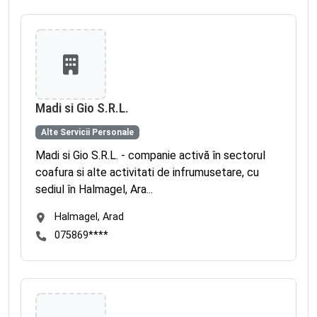
Madi si Gio S.R.L.
Alte Servicii Personale
Madi si Gio S.R.L. - companie activă în sectorul
coafura si alte activitati de infrumusetare, cu
sediul în Halmagel, Ara...
Halmagel, Arad
075869****