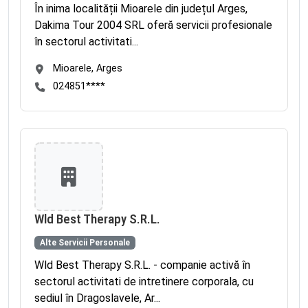
În inima localității Mioarele din județul Arges,
Dakima Tour 2004 SRL oferă servicii profesionale
în sectorul activitati...
Mioarele, Arges
024851****
Wld Best Therapy S.R.L.
Alte Servicii Personale
Wld Best Therapy S.R.L. - companie activă în
sectorul activitati de intretinere corporala, cu
sediul în Dragoslavele, Ar...