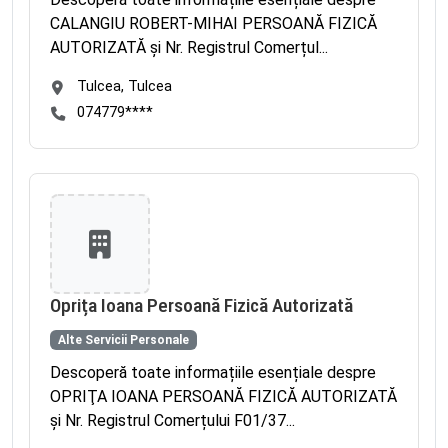
CALANGIU ROBERT-MIHAI PERSOANĂ FIZICĂ
AUTORIZATĂ și Nr. Registrul Comerțul...
Tulcea, Tulcea
074779****
Oprița Ioana Persoană Fizică Autorizată
Alte Servicii Personale
Descoperă toate informațiile esențiale despre
OPRIŢA IOANA PERSOANĂ FIZICĂ AUTORIZATĂ
și Nr. Registrul Comerțului F01/37...