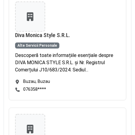
Diva Monica Style S.R.L.
Alte Servicii Personale
Descoperă toate informațiile esențiale despre
DIVA MONICA STYLE S.R.L. și Nr. Registrul
Comerțului J10/683/2024. Sediul...
Buzau, Buzau
076358****