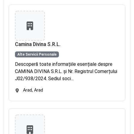
Camina Divina S.R.L.
Alte Servicii Personale
Descoperă toate informațiile esențiale despre
CAMINA DIVINA S.R.L. și Nr. Registrul Comerțului
J02/938/2024. Sediul soci...
Arad, Arad