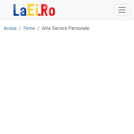
Sari la continut
Acasa
Firme
Alte Servicii Personale