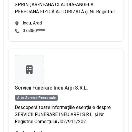
SPRINŢAR-NEAGA CLAUDIA-ANGELA
PERSOANĂ FIZICĂ AUTORIZATĂ și Nr. Registrul...
Ineu, Arad
075350****
Servicii Funerare Ineu Arpi S.R.L.
Alte Servicii Personale
Descoperă toate informațiile esențiale despre
SERVICII FUNERARE INEU ARPI S.R.L. și Nr.
Registrul Comerțului J02/911/202...