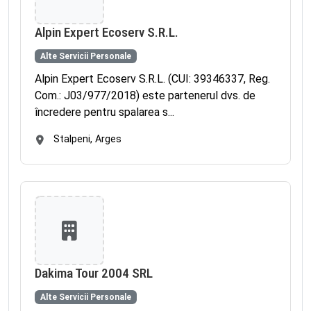
Alpin Expert Ecoserv S.R.L.
Alte Servicii Personale
Alpin Expert Ecoserv S.R.L. (CUI: 39346337, Reg.
Com.: J03/977/2018) este partenerul dvs. de
încredere pentru spalarea s...
Stalpeni, Arges
Dakima Tour 2004 SRL
Alte Servicii Personale