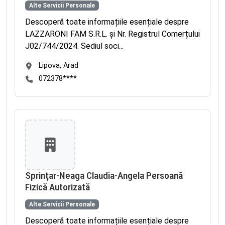
Alte Servicii Personale
Descoperă toate informațiile esențiale despre
LAZZARONI FAM S.R.L. și Nr. Registrul Comerțului
J02/744/2024. Sediul soci...
Lipova, Arad
072378****
Sprințar-Neaga Claudia-Angela Persoană
Fizică Autorizată
Alte Servicii Personale
Descoperă toate informațiile esențiale despre