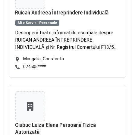
Ruican Andreea Întreprindere Individuală
Alte Servicii Personale
Descoperă toate informațiile esențiale despre
RUICAN ANDREEA ÎNTREPRINDERE
INDIVIDUALĂ și Nr. Registrul Comerțului F13/5...
Mangalia, Constanta
074505****
Ciubuc Luiza-Elena Persoană Fizică
Autorizată