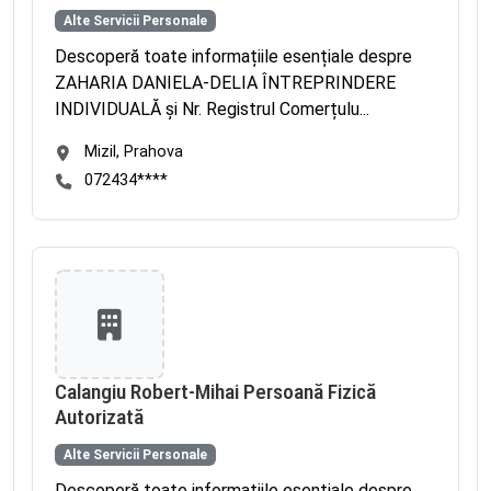
Alte Servicii Personale
Descoperă toate informațiile esențiale despre
ZAHARIA DANIELA-DELIA ÎNTREPRINDERE
INDIVIDUALĂ și Nr. Registrul Comerțulu...
Mizil, Prahova
072434****
Calangiu Robert-Mihai Persoană Fizică
Autorizată
Alte Servicii Personale
Descoperă toate informațiile esențiale despre