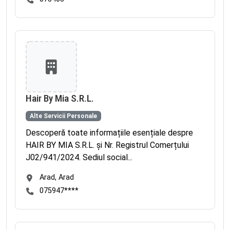
Hair By Mia S.R.L.
Alte Servicii Personale
Descoperă toate informațiile esențiale despre
HAIR BY MIA S.R.L. și Nr. Registrul Comerțului
J02/941/2024. Sediul social...
Arad, Arad
075947****