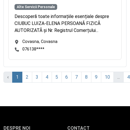
Alte Servicii Personale
Descoperă toate informațiile esențiale despre
CIUBUC LUIZA-ELENA PERSOANĂ FIZICĂ
AUTORIZATĂ și Nr. Registrul Comerțului...
Covasna, Covasna
076138****
‹
1
2
3
4
5
6
7
8
9
10
...
4
DESPRE NOI
CONTACT