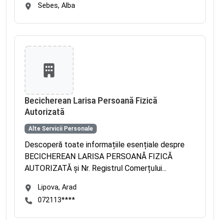
Sebes, Alba
Becicherean Larisa Persoană Fizică
Autorizată
Alte Servicii Personale
Descoperă toate informațiile esențiale despre
BECICHEREAN LARISA PERSOANĂ FIZICĂ
AUTORIZATĂ și Nr. Registrul Comerțului...
Lipova, Arad
072113****