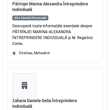
Pătrînjei Marina-Alexandra Întreprindere
Individuală
Alte Servicii Personale
Descoperă toate informațiile esențiale despre
PĂTRÎNJEI MARINA-ALEXANDRA
ÎNTREPRINDERE INDIVIDUALĂ și Nr. Registrul
Come...
Strehaia, Mehedinti
Zaharia Daniela-Delia Întreprindere
Individuală