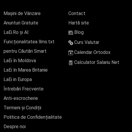
Mașini de Vânzare
Contact
Anunturi Gratuite
Hartă site
LaEi.Ro și AI:
Blog
Funcționalitatea llms.txt
Curs Valutar
pentru Căutări Smart
Calendar Ortodox
LaEi în Moldova
Calculator Salariu Net
LaEi în Marea Britanie
LaEi in Europa
Întrebări Frecvente
Anti-escrocherie
Termeni și Condiții
Politica de Confidențialitate
Despre noi