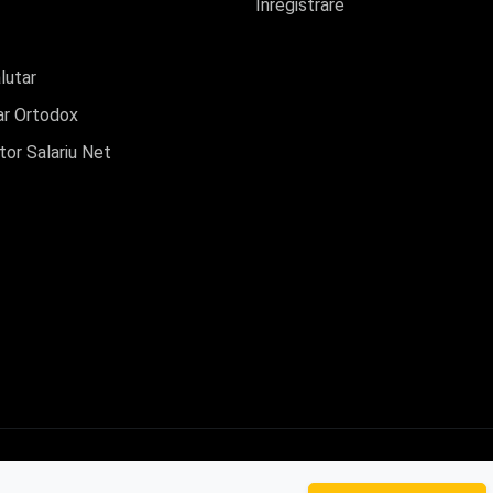
Înregistrare
lutar
r Ortodox
tor Salariu Net