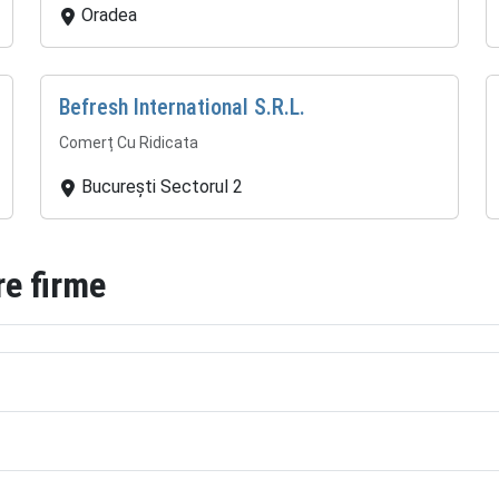
Oradea
Befresh International S.R.L.
Comerț Cu Ridicata
București Sectorul 2
re firme