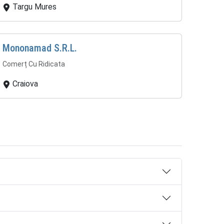
Targu Mures
Mononamad S.R.L.
Comerț Cu Ridicata
Craiova