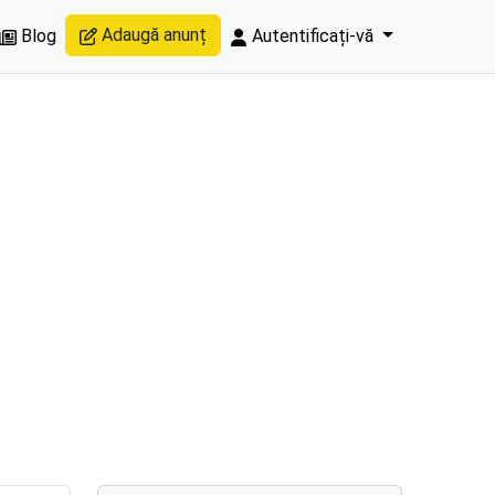
Adaugă anunț
Blog
Autentificați-vă