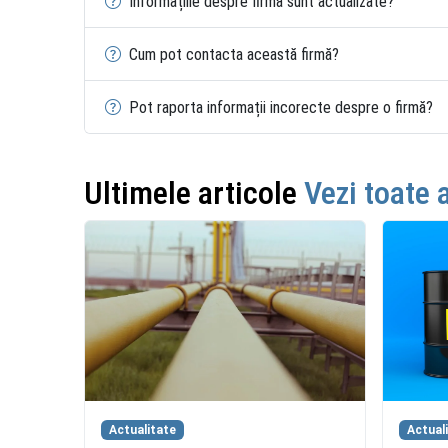
Informațiile despre firmă sunt actualizate?
Cum pot contacta această firmă?
Pot raporta informații incorecte despre o firmă?
Ultimele articole
Vezi toate 
Actualitate
Actual