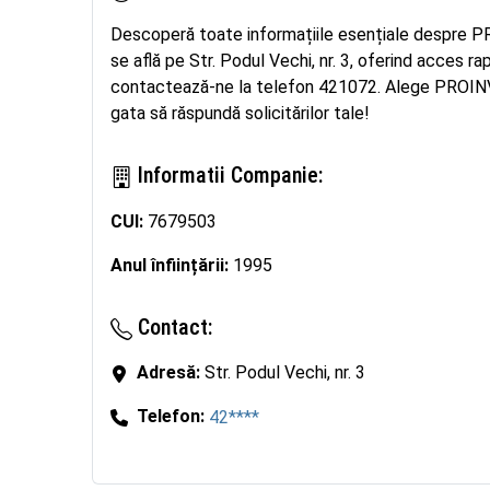
Descoperă toate informațiile esențiale despre P
se află pe Str. Podul Vechi, nr. 3, oferind acces rap
contactează-ne la telefon 421072. Alege PROINVE
gata să răspundă solicitărilor tale!
Informatii Companie:
CUI:
7679503
Anul înființării:
1995
Contact:
Adresă:
Str. Podul Vechi, nr. 3
Telefon:
42****