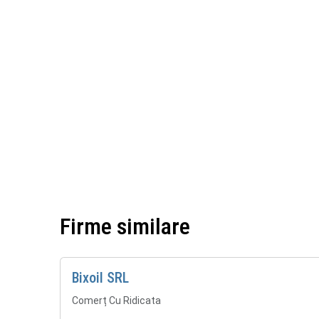
Firme similare
Bixoil SRL
Comerț Cu Ridicata