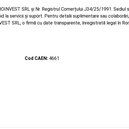
ROINVEST SRL și Nr. Registrul Comerțului J34/25/1991. Sediul s
id la servicii și suport. Pentru detalii suplimentare sau colaborări,
ST SRL, o firmă cu date transparente, înregistrată legal în Ro
Cod CAEN:
4661