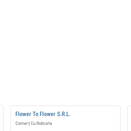
Flower To Flower S.R.L.
Comerț Cu Ridicata