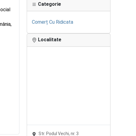
Categorie
ocial
Comerț Cu Ridicata
mânia,
Localitate
Str. Podul Vechi, nr. 3