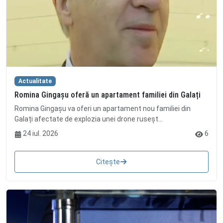
Actualitate
Romina Gingașu oferă un apartament familiei din Galați
Romina Gingașu va oferi un apartament nou familiei din
Galați afectate de explozia unei drone ruseșt...
24 iul. 2026
6
Citește