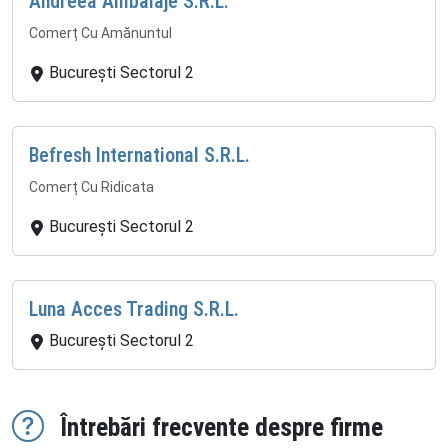
Andreea Ambalaje S.R.L.
Comerț Cu Amănuntul
București Sectorul 2
Befresh International S.R.L.
Comerț Cu Ridicata
București Sectorul 2
Luna Acces Trading S.R.L.
București Sectorul 2
Întrebări frecvente despre firme