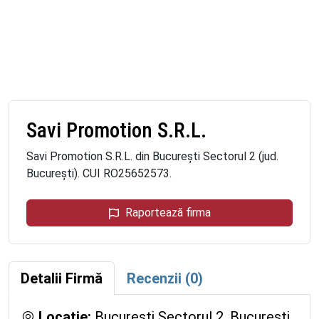
Savi Promotion S.R.L.
Savi Promotion S.R.L. din București Sectorul 2 (jud.
București). CUI RO25652573.
Raportează firma
Detalii Firmă
Recenzii (0)
Locație:
București Sectorul 2, București