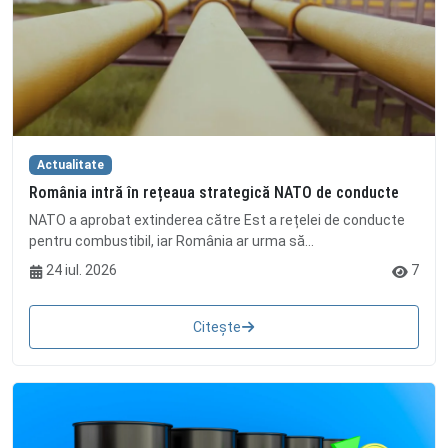
Actualitate
România intră în rețeaua strategică NATO de conducte
NATO a aprobat extinderea către Est a rețelei de conducte
pentru combustibil, iar România ar urma să...
24 iul. 2026
7
Citește