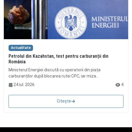
Actualitate
Petrolul din Kazahstan, test pentru carburanții din
România
Ministerul Energiei discută cu operatorii din piața
carburanților după blocarea rutei CPC, iar miza...
24 iul. 2026
4
Citește