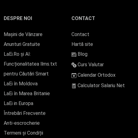
DESPRE NOI
CONTACT
Mașini de Vânzare
Contact
Anunturi Gratuite
Hartă site
LaEi.Ro și AI:
Blog
Funcționalitatea llms.txt
Curs Valutar
pentru Căutări Smart
Calendar Ortodox
LaEi în Moldova
Calculator Salariu Net
LaEi în Marea Britanie
LaEi in Europa
Întrebări Frecvente
Anti-escrocherie
Termeni și Condiții