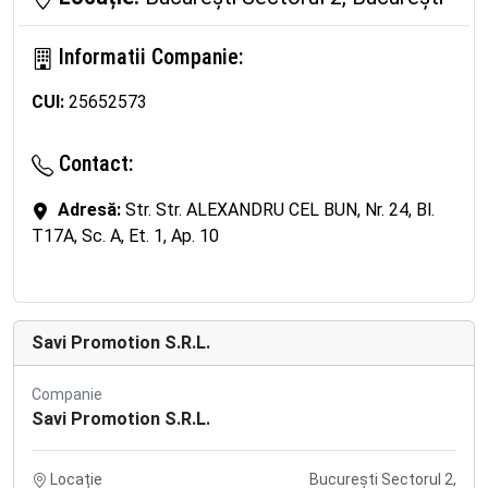
Informatii Companie:
CUI:
25652573
Contact:
Adresă:
Str. Str. ALEXANDRU CEL BUN, Nr. 24, Bl.
T17A, Sc. A, Et. 1, Ap. 10
Savi Promotion S.R.L.
Companie
Savi Promotion S.R.L.
Locație
București Sectorul 2,