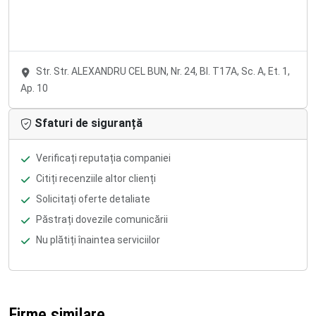
Str. Str. ALEXANDRU CEL BUN, Nr. 24, Bl. T17A, Sc. A, Et. 1,
Ap. 10
Sfaturi de siguranță
Verificați reputația companiei
Citiți recenziile altor clienți
Solicitați oferte detaliate
Păstrați dovezile comunicării
Nu plătiți înaintea serviciilor
Firme similare