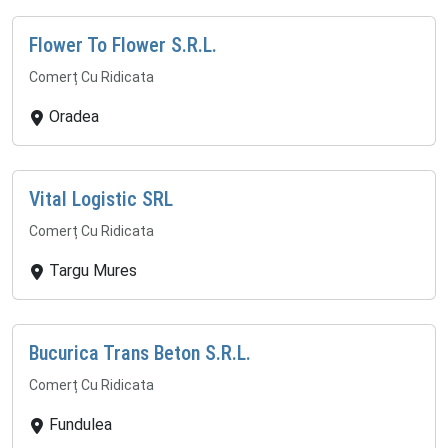
Flower To Flower S.R.L.
Comerț Cu Ridicata
Oradea
Vital Logistic SRL
Comerț Cu Ridicata
Targu Mures
Bucurica Trans Beton S.R.L.
Comerț Cu Ridicata
Fundulea