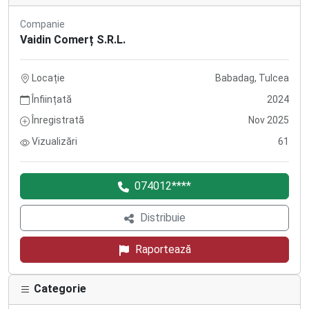
Companie
Vaidin Comerț S.R.L.
Locație
Babadag, Tulcea
Înființată
2024
Înregistrată
Nov 2025
Vizualizări
61
074012****
Distribuie
Raportează
Categorie