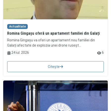
Actualitate
Romina Gingașu oferă un apartament familiei din Galați
Romina Gingașu va oferi un apartament nou familiei din
Galați afectate de explozia unei drone ruseșt...
24 iul. 2026
6
Citește