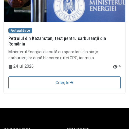
Actualitate
Petrolul din Kazahstan, test pentru carburanții din
România
Ministerul Energiei discută cu operatorii din piața
carburanților după blocarea rutei CPC, iar miza...
24 iul. 2026
4
Citește