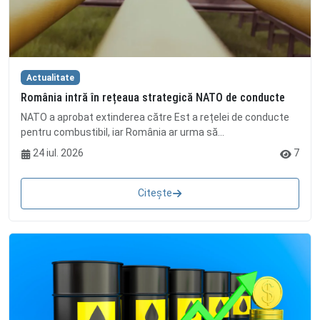
Actualitate
România intră în rețeaua strategică NATO de conducte
NATO a aprobat extinderea către Est a rețelei de conducte
pentru combustibil, iar România ar urma să...
24 iul. 2026
7
Citește