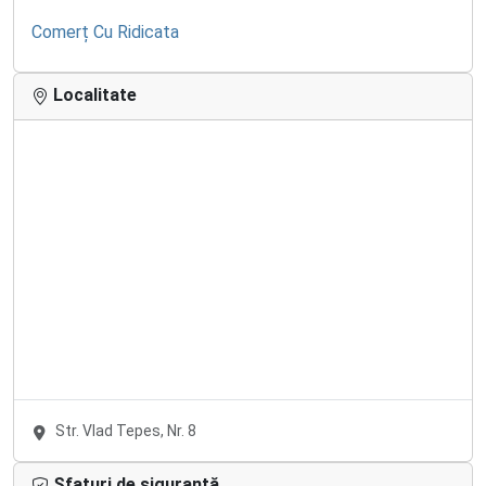
Comerț Cu Ridicata
Localitate
Str. Vlad Tepes, Nr. 8
Sfaturi de siguranță