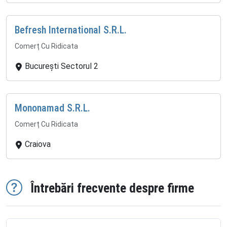
Befresh International S.R.L.
Comerț Cu Ridicata
București Sectorul 2
Mononamad S.R.L.
Comerț Cu Ridicata
Craiova
Întrebări frecvente despre firme