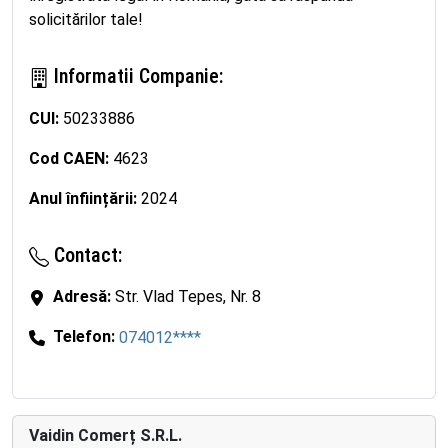
solicitărilor tale!
Informatii Companie:
CUI:
50233886
Cod CAEN:
4623
Anul înființării:
2024
Contact:
Adresă:
Str. Vlad Tepes, Nr. 8
Telefon:
074012****
Vaidin Comerț S.R.L.