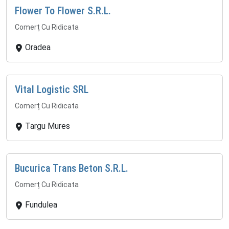
Flower To Flower S.R.L.
Comerț Cu Ridicata
Oradea
Vital Logistic SRL
Comerț Cu Ridicata
Targu Mures
Bucurica Trans Beton S.R.L.
Comerț Cu Ridicata
Fundulea