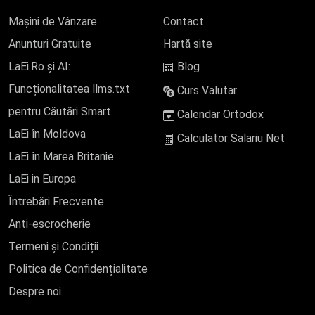
Mașini de Vânzare
Contact
Anunturi Gratuite
Hartă site
LaEi.Ro și AI:
Blog
Funcționalitatea llms.txt
Curs Valutar
pentru Căutări Smart
Calendar Ortodox
LaEi în Moldova
Calculator Salariu Net
LaEi în Marea Britanie
LaEi in Europa
Întrebări Frecvente
Anti-escrocherie
Termeni și Condiții
Politica de Confidențialitate
Despre noi