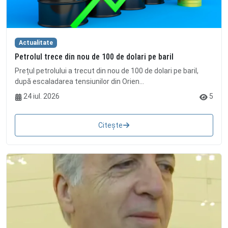
Actualitate
Petrolul trece din nou de 100 de dolari pe baril
Prețul petrolului a trecut din nou de 100 de dolari pe baril,
după escaladarea tensiunilor din Orien...
24 iul. 2026
5
Citește