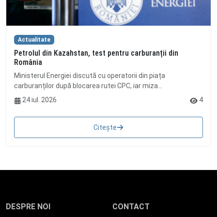
Actualitate
Petrolul din Kazahstan, test pentru carburanții din
România
Ministerul Energiei discută cu operatorii din piața
carburanților după blocarea rutei CPC, iar miza...
24 iul. 2026
4
Citește
DESPRE NOI
CONTACT