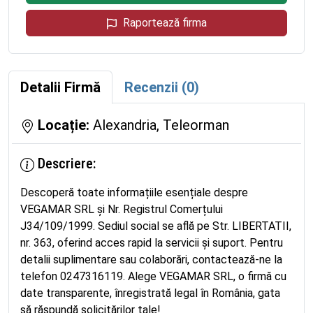
Raportează firma
Detalii Firmă
Recenzii (0)
Locație:
Alexandria, Teleorman
Descriere:
Descoperă toate informațiile esențiale despre
VEGAMAR SRL și Nr. Registrul Comerțului
J34/109/1999. Sediul social se află pe Str. LIBERTATII,
nr. 363, oferind acces rapid la servicii și suport. Pentru
detalii suplimentare sau colaborări, contactează-ne la
telefon 0247316119. Alege VEGAMAR SRL, o firmă cu
date transparente, înregistrată legal în România, gata
să răspundă solicitărilor tale!