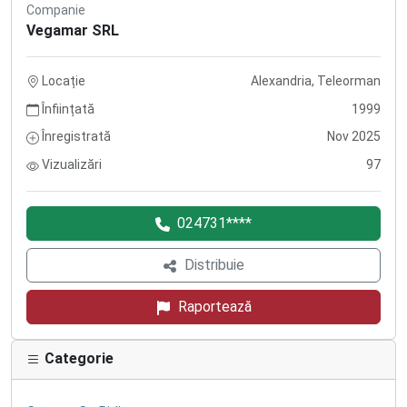
Companie
Vegamar SRL
Locație
Alexandria, Teleorman
Înființată
1999
Înregistrată
Nov 2025
Vizualizări
97
024731****
Distribuie
Raportează
Categorie