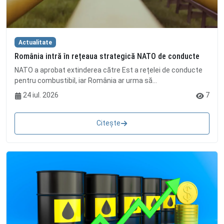
Actualitate
România intră în rețeaua strategică NATO de conducte
NATO a aprobat extinderea către Est a rețelei de conducte
pentru combustibil, iar România ar urma să...
24 iul. 2026
7
Citește