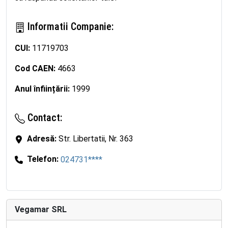
Informatii Companie:
CUI:
11719703
Cod CAEN:
4663
Anul înființării:
1999
Contact:
Adresă:
Str. Libertatii, Nr. 363
Telefon:
024731****
Vegamar SRL