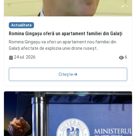
Actualitate
Romina Gingașu oferă un apartament familiei din Galați
Romina Gingașu va oferi un apartament nou familiei din
Galați afectate de explozia unei drone ruseșt...
24 iul. 2026
6
Citește