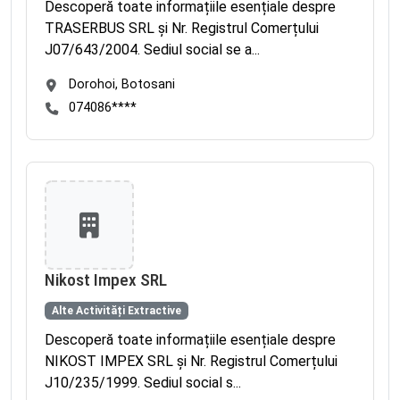
Descoperă toate informațiile esențiale despre
TRASERBUS SRL și Nr. Registrul Comerțului
J07/643/2004. Sediul social se a...
Dorohoi, Botosani
074086****
Nikost Impex SRL
Alte Activități Extractive
Descoperă toate informațiile esențiale despre
NIKOST IMPEX SRL și Nr. Registrul Comerțului
J10/235/1999. Sediul social s...