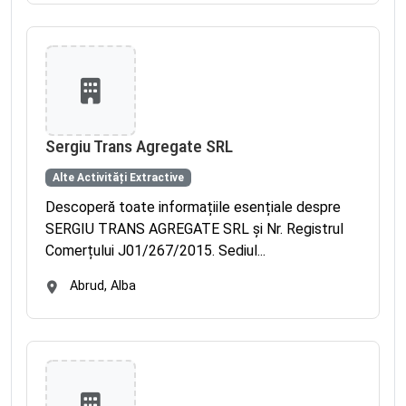
Sergiu Trans Agregate SRL
Alte Activități Extractive
Descoperă toate informațiile esențiale despre
SERGIU TRANS AGREGATE SRL și Nr. Registrul
Comerțului J01/267/2015. Sediul...
Abrud, Alba