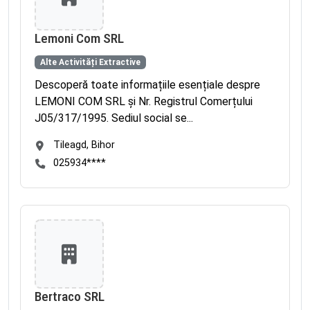
Lemoni Com SRL
Alte Activități Extractive
Descoperă toate informațiile esențiale despre
LEMONI COM SRL și Nr. Registrul Comerțului
J05/317/1995. Sediul social se...
Tileagd, Bihor
025934****
Bertraco SRL