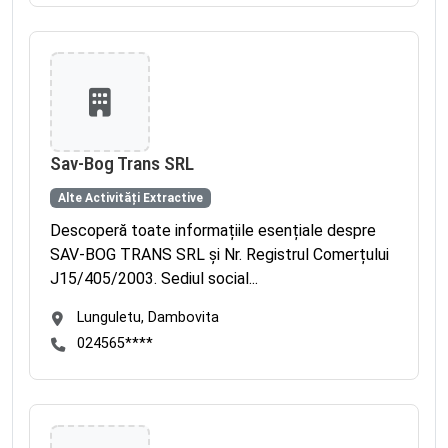
Sav-Bog Trans SRL
Alte Activități Extractive
Descoperă toate informațiile esențiale despre
SAV-BOG TRANS SRL și Nr. Registrul Comerțului
J15/405/2003. Sediul social...
Lunguletu, Dambovita
024565****