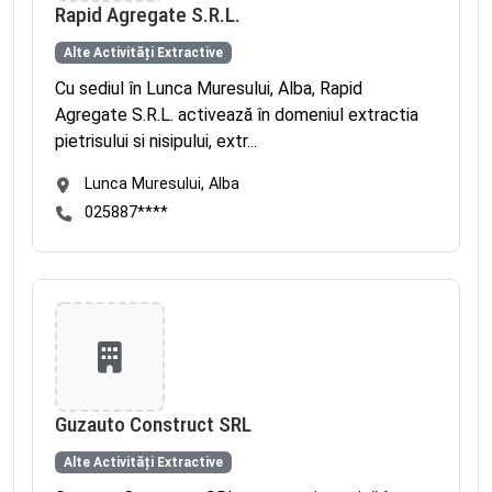
Rapid Agregate S.R.L.
Alte Activități Extractive
Cu sediul în Lunca Muresului, Alba, Rapid
Agregate S.R.L. activează în domeniul extractia
pietrisului si nisipului, extr...
Lunca Muresului, Alba
025887****
Guzauto Construct SRL
Alte Activități Extractive