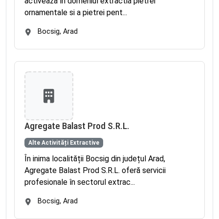
activează în domeniul extractia pietrei
ornamentale si a pietrei pent...
Bocsig, Arad
Agregate Balast Prod S.R.L.
Alte Activități Extractive
În inima localității Bocsig din județul Arad,
Agregate Balast Prod S.R.L. oferă servicii
profesionale în sectorul extrac...
Bocsig, Arad