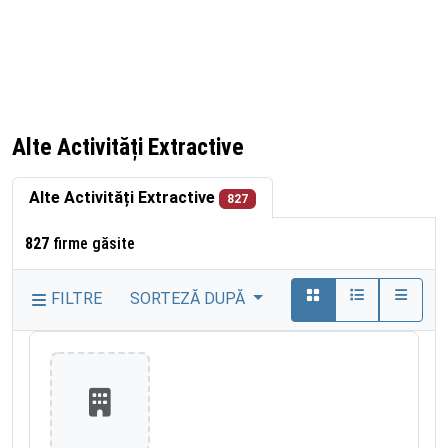
Alte Activități Extractive
Alte Activități Extractive
827
827
firme găsite
FILTRE
SORTEZĂ DUPĂ