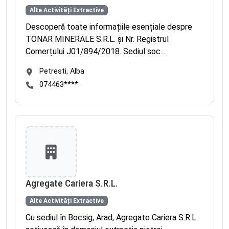
Alte Activități Extractive
Descoperă toate informațiile esențiale despre
TONAR MINERALE S.R.L. și Nr. Registrul
Comerțului J01/894/2018. Sediul soc...
Petresti, Alba
074463****
Agregate Cariera S.R.L.
Alte Activități Extractive
Cu sediul în Bocsig, Arad, Agregate Cariera S.R.L.