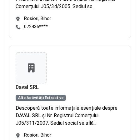
Comerțului J05/34/2005. Sediul so...
Rosiori, Bihor
072436****
Daval SRL
Alte Activități Extractive
Descoperă toate informațiile esențiale despre
DAVAL SRL și Nr. Registrul Comerțului
J05/311/2007. Sediul social se află...
Rosiori, Bihor