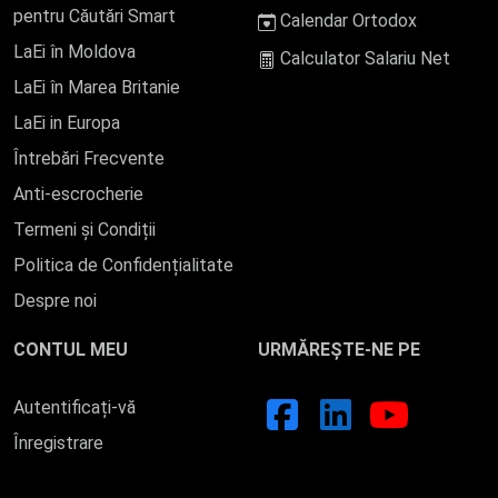
pentru Căutări Smart
Calendar Ortodox
LaEi în Moldova
Calculator Salariu Net
LaEi în Marea Britanie
LaEi in Europa
Întrebări Frecvente
Anti-escrocherie
Termeni și Condiții
Politica de Confidențialitate
Despre noi
CONTUL MEU
URMĂREȘTE-NE PE
Autentificați-vă
Înregistrare