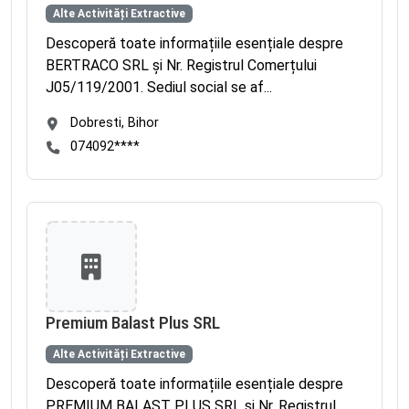
Alte Activități Extractive
Descoperă toate informațiile esențiale despre
BERTRACO SRL și Nr. Registrul Comerțului
J05/119/2001. Sediul social se af...
Dobresti, Bihor
074092****
Premium Balast Plus SRL
Alte Activități Extractive
Descoperă toate informațiile esențiale despre
PREMIUM BALAST PLUS SRL și Nr. Registrul