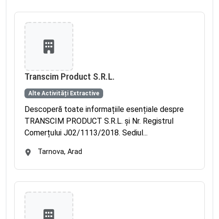
Transcim Product S.R.L.
Alte Activități Extractive
Descoperă toate informațiile esențiale despre
TRANSCIM PRODUCT S.R.L. și Nr. Registrul
Comerțului J02/1113/2018. Sediul...
Tarnova, Arad