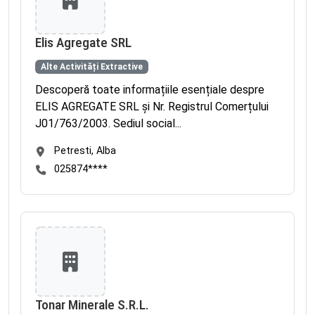
Elis Agregate SRL
Alte Activități Extractive
Descoperă toate informațiile esențiale despre
ELIS AGREGATE SRL și Nr. Registrul Comerțului
J01/763/2003. Sediul social...
Petresti, Alba
025874****
Tonar Minerale S.R.L.