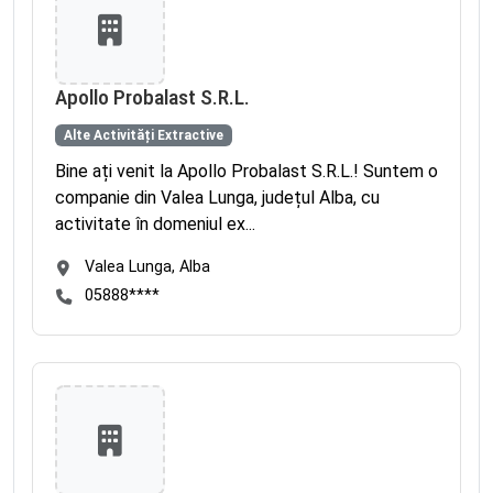
Apollo Probalast S.R.L.
Alte Activități Extractive
Bine ați venit la Apollo Probalast S.R.L.! Suntem o
companie din Valea Lunga, județul Alba, cu
activitate în domeniul ex...
Valea Lunga, Alba
05888****