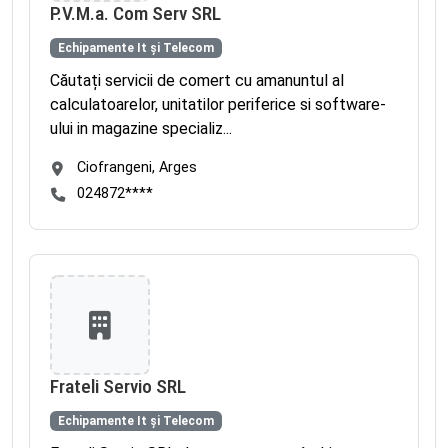
P.V.M.a. Com Serv SRL
Echipamente It și Telecom
Căutați servicii de comert cu amanuntul al
calculatoarelor, unitatilor periferice si software-
ului in magazine specializ...
Ciofrangeni, Arges
024872****
Frateli Servio SRL
Echipamente It și Telecom