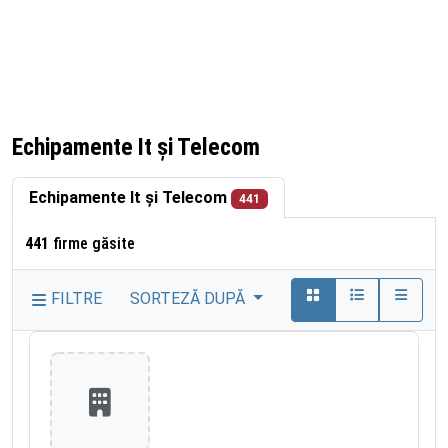
Echipamente It și Telecom
Echipamente It și Telecom
441
441
firme găsite
FILTRE
SORTEZĂ DUPĂ