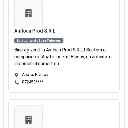
Anfloan Prod S.R.L.
Echipamente It și Telecom
Bine ați venit la Anfloan Prod S.R.L.! Suntem o
companie din Apata, județul Brasov, cu activitate
în domeniul comert cu...
Apata, Brasov
072459****