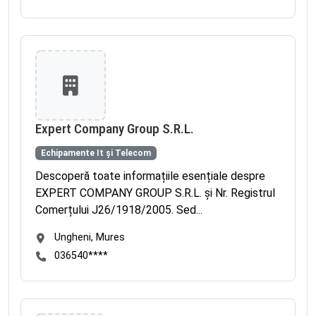
Expert Company Group S.R.L.
Echipamente It și Telecom
Descoperă toate informațiile esențiale despre
EXPERT COMPANY GROUP S.R.L. și Nr. Registrul
Comerțului J26/1918/2005. Sed...
Ungheni, Mures
036540****