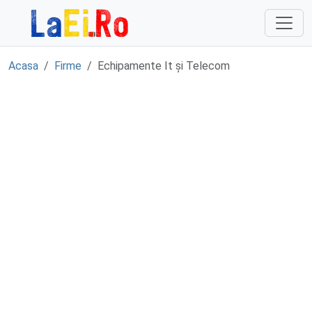
Sari la continut
Acasa
Firme
Echipamente It și Telecom