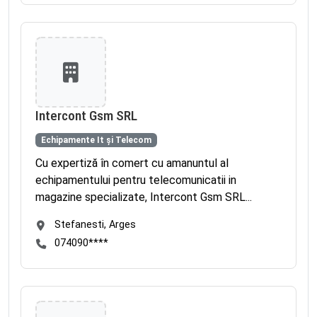
Intercont Gsm SRL
Echipamente It și Telecom
Cu expertiză în comert cu amanuntul al
echipamentului pentru telecomunicatii in
magazine specializate, Intercont Gsm SRL...
Stefanesti, Arges
074090****