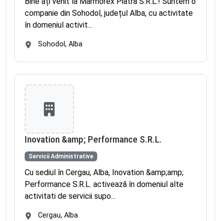
Bine ați venit la Marmorex Piatră S.R.L.! Suntem o
companie din Sohodol, județul Alba, cu activitate
în domeniul activit...
Sohodol, Alba
Inovation &amp; Performance S.R.L.
Servicii Administrative
Cu sediul în Cergau, Alba, Inovation &amp;amp;
Performance S.R.L. activează în domeniul alte
activitati de servicii supo...
Cergau, Alba