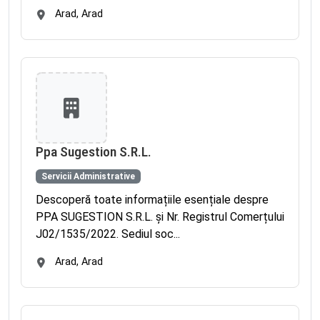
Arad, Arad
Ppa Sugestion S.R.L.
Servicii Administrative
Descoperă toate informațiile esențiale despre
PPA SUGESTION S.R.L. și Nr. Registrul Comerțului
J02/1535/2022. Sediul soc...
Arad, Arad