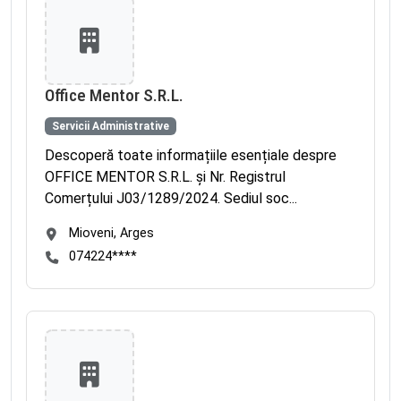
Office Mentor S.R.L.
Servicii Administrative
Descoperă toate informațiile esențiale despre
OFFICE MENTOR S.R.L. și Nr. Registrul
Comerțului J03/1289/2024. Sediul soc...
Mioveni, Arges
074224****