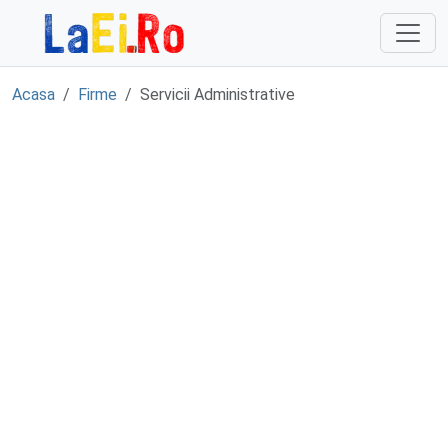
Sari la continut
Acasa
Firme
Servicii Administrative