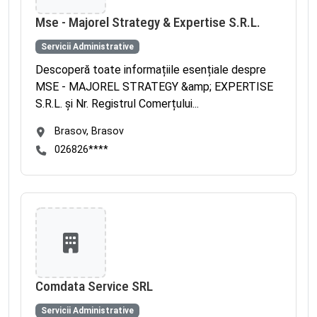
Mse - Majorel Strategy & Expertise S.R.L.
Servicii Administrative
Descoperă toate informațiile esențiale despre
MSE - MAJOREL STRATEGY &amp; EXPERTISE
S.R.L. și Nr. Registrul Comerțului...
Brasov, Brasov
026826****
Comdata Service SRL
Servicii Administrative