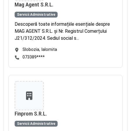
Mag Agent S.R.L.
Servicii Administrative
Descoperă toate informațiile esențiale despre
MAG AGENT S.R.L. și Nr. Registrul Comerțului
J21/312/2024. Sediul social s...
Slobozia, Ialomita
073389****
Finprom S.R.L.
Servicii Administrative