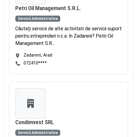
Petri Oil Management S.R.L.
Servicii Administrative
Căutați servicii de alte activitati de servicii suport
pentru intreprinderi n.c.a. în Zadareni? Petri Oil
Management S.R...
Zadareni, Arad
072410****
Condimvest SRL
Servicii Administrative