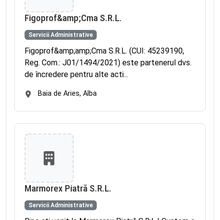
Figoprof&amp;Cma S.R.L.
Servicii Administrative
Figoprof&amp;amp;Cma S.R.L. (CUI: 45239190,
Reg. Com.: J01/1494/2021) este partenerul dvs.
de încredere pentru alte acti...
Baia de Aries, Alba
Marmorex Piatră S.R.L.
Servicii Administrative