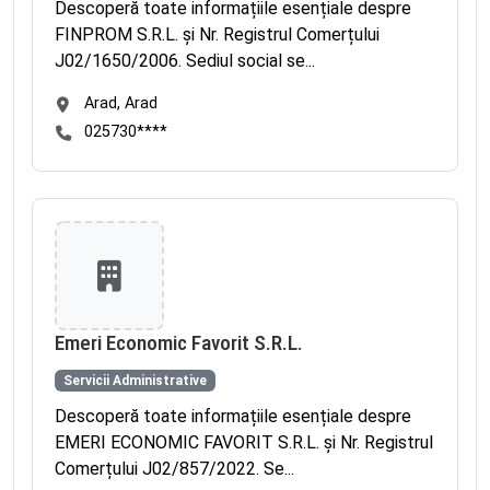
Descoperă toate informațiile esențiale despre
FINPROM S.R.L. și Nr. Registrul Comerțului
J02/1650/2006. Sediul social se...
Arad, Arad
025730****
Emeri Economic Favorit S.R.L.
Servicii Administrative
Descoperă toate informațiile esențiale despre
EMERI ECONOMIC FAVORIT S.R.L. și Nr. Registrul
Comerțului J02/857/2022. Se...