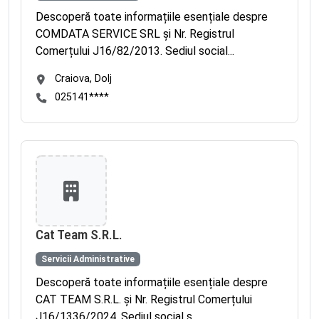
Descoperă toate informațiile esențiale despre
COMDATA SERVICE SRL și Nr. Registrul
Comerțului J16/82/2013. Sediul social...
Craiova, Dolj
025141****
Cat Team S.R.L.
Servicii Administrative
Descoperă toate informațiile esențiale despre
CAT TEAM S.R.L. și Nr. Registrul Comerțului
J16/1336/2024. Sediul social s...