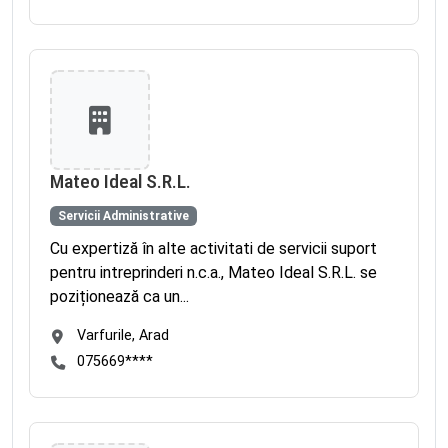
Mateo Ideal S.R.L.
Servicii Administrative
Cu expertiză în alte activitati de servicii suport
pentru intreprinderi n.c.a., Mateo Ideal S.R.L. se
poziționează ca un...
Varfurile, Arad
075669****