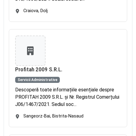
Craiova, Dolj
Profitah 2009 S.R.L.
Servicii Administrative
Descoperă toate informațiile esențiale despre
PROFITAH 2009 S.R.L. și Nr. Registrul Comerțului
J06/1467/2021. Sediul soc...
Sangeorz-Bai, Bistrita-Nasaud