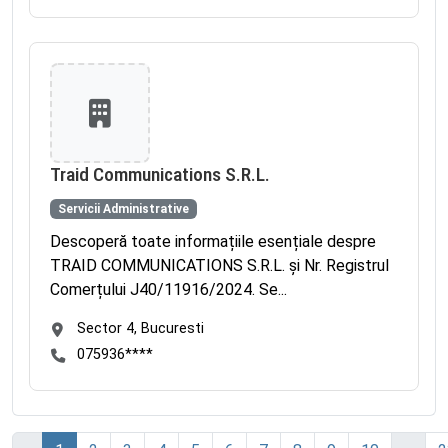
Traid Communications S.R.L.
Servicii Administrative
Descoperă toate informațiile esențiale despre
TRAID COMMUNICATIONS S.R.L. și Nr. Registrul
Comerțului J40/11916/2024. Se...
Sector 4, Bucuresti
075936****