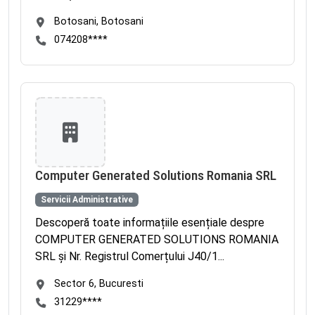
Botosani, Botosani
074208****
Computer Generated Solutions Romania SRL
Servicii Administrative
Descoperă toate informațiile esențiale despre
COMPUTER GENERATED SOLUTIONS ROMANIA
SRL și Nr. Registrul Comerțului J40/1...
Sector 6, Bucuresti
31229****