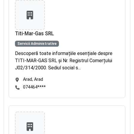
Titi-Mar-Gas SRL
Servicii Administrative
Descoperă toate informațiile esențiale despre
TITI-MAR-GAS SRL și Nr. Registrul Comerțului
J02/314/2000. Sediul social s...
Arad, Arad
074464****