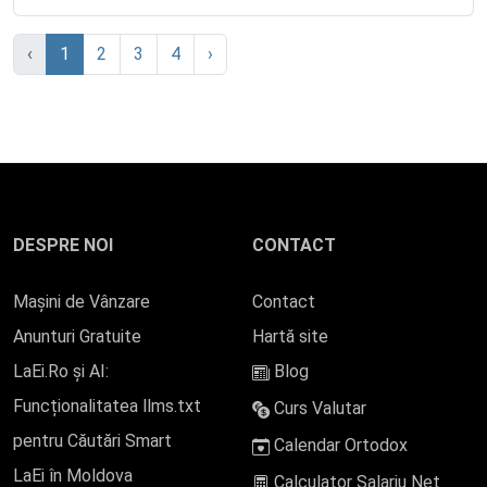
‹
1
2
3
4
›
DESPRE NOI
CONTACT
Mașini de Vânzare
Contact
Anunturi Gratuite
Hartă site
LaEi.Ro și AI:
Blog
Funcționalitatea llms.txt
Curs Valutar
pentru Căutări Smart
Calendar Ortodox
LaEi în Moldova
Calculator Salariu Net