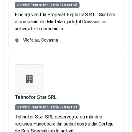
Servicii Pentru Industria Extractivă
Bine ați venit la Preparat Exploziv S.R.L.! Suntem
o companie din Micfalau, județul Covasna, cu
activitate în domeniul a...
Micfalau, Covasna
Tehnofor Star SRL
Servicii Pentru Industria Extractivă
Tehnofor Star SRL deservește cu mândrie
regiunea Hunedoara din sediul nostru din Certeju
de Sus. Specializați în activit...