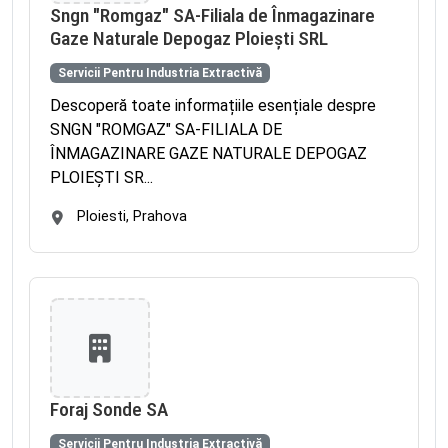
Sngn "Romgaz" SA-Filiala de Înmagazinare
Gaze Naturale Depogaz Ploiești SRL
Servicii Pentru Industria Extractivă
Descoperă toate informațiile esențiale despre
SNGN "ROMGAZ" SA-FILIALA DE
ÎNMAGAZINARE GAZE NATURALE DEPOGAZ
PLOIEŞTI SR...
Ploiesti, Prahova
Foraj Sonde SA
Servicii Pentru Industria Extractivă