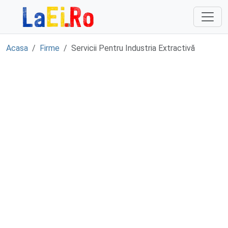
Sari la continut
Acasa
Firme
Servicii Pentru Industria Extractivă