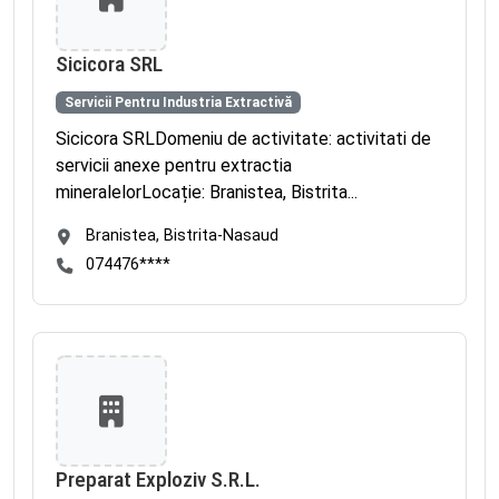
Sicicora SRL
Servicii Pentru Industria Extractivă
Sicicora SRLDomeniu de activitate: activitati de
servicii anexe pentru extractia
mineralelorLocație: Branistea, Bistrita...
Branistea, Bistrita-Nasaud
074476****
Preparat Exploziv S.R.L.