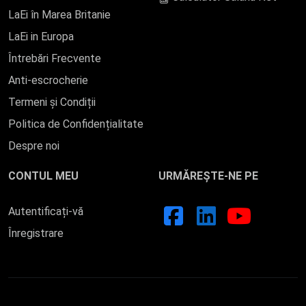
LaEi în Marea Britanie
LaEi in Europa
Întrebări Frecvente
Anti-escrocherie
Termeni și Condiții
Politica de Confidențialitate
Despre noi
CONTUL MEU
URMĂREȘTE-NE PE
Autentificați-vă
Înregistrare