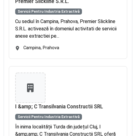
Premier Slickline S.R.L.
Servicii Pentru Industria Extractivă
Cu sediul în Campina, Prahova, Premier Slickline
S.R.L. activează în domeniul activitati de servicii
anexe extractiei pe...
Campina, Prahova
I &amp; C Transilvania Constructii SRL
Servicii Pentru Industria Extractivă
În inima localității Turda din județul Cluj, I
&amp;amp; C Transilvania Constructii SRL oferă