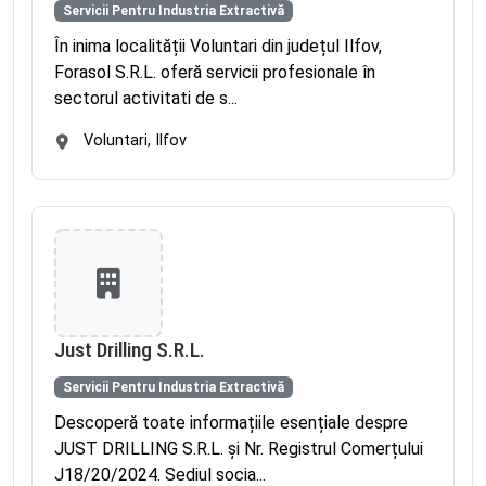
Servicii Pentru Industria Extractivă
În inima localității Voluntari din județul Ilfov,
Forasol S.R.L. oferă servicii profesionale în
sectorul activitati de s...
Voluntari, Ilfov
Just Drilling S.R.L.
Servicii Pentru Industria Extractivă
Descoperă toate informațiile esențiale despre
JUST DRILLING S.R.L. și Nr. Registrul Comerțului
J18/20/2024. Sediul socia...