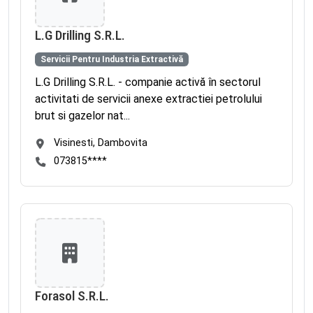
L.G Drilling S.R.L.
Servicii Pentru Industria Extractivă
L.G Drilling S.R.L. - companie activă în sectorul
activitati de servicii anexe extractiei petrolului
brut si gazelor nat...
Visinesti, Dambovita
073815****
Forasol S.R.L.