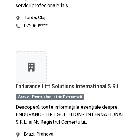
servicii profesionale în s...
Turda, Cluj
072060****
Endurance Lift Solutions International S.R.L.
Servicii Pentru Industria Extractivă
Descoperă toate informațiile esențiale despre
ENDURANCE LIFT SOLUTIONS INTERNATIONAL
S.R.L. și Nr. Registrul Comerțului...
Brazi, Prahova