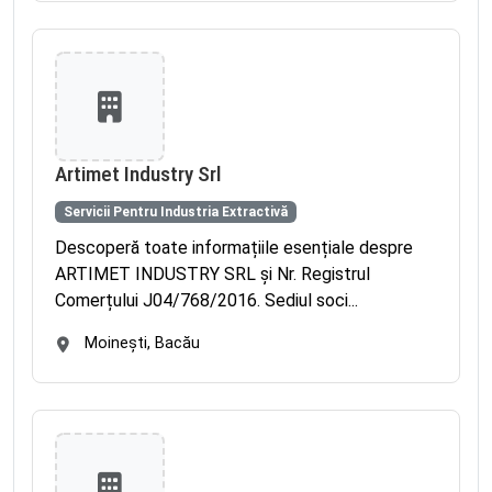
Artimet Industry Srl
Servicii Pentru Industria Extractivă
Descoperă toate informațiile esențiale despre
ARTIMET INDUSTRY SRL și Nr. Registrul
Comerțului J04/768/2016. Sediul soci...
Moineşti, Bacău