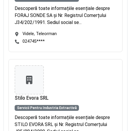
Descoperă toate informațiile esențiale despre
FORAJ SONDE SA și Nr. Registrul Comerțului
J34/202/1991. Sediul social se...
Videle, Teleorman
024745****
Stilo Evora SRL
Servicii Pentru Industria Extractivă
Descoperă toate informațiile esențiale despre
STILO EVORA SRL și Nr. Registrul Comerțului