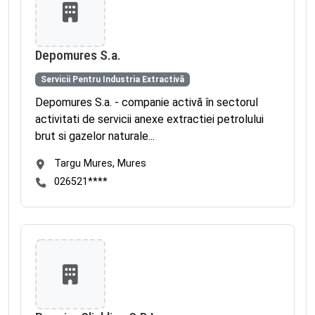
Depomures S.a.
Servicii Pentru Industria Extractivă
Depomures S.a. - companie activă în sectorul
activitati de servicii anexe extractiei petrolului
brut si gazelor naturale...
Targu Mures, Mures
026521****