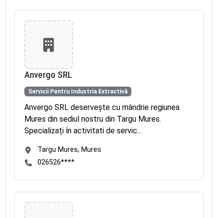
Anvergo SRL
Servicii Pentru Industria Extractivă
Anvergo SRL deservește cu mândrie regiunea
Mures din sediul nostru din Targu Mures.
Specializați în activitati de servic...
Targu Mures, Mures
026526****