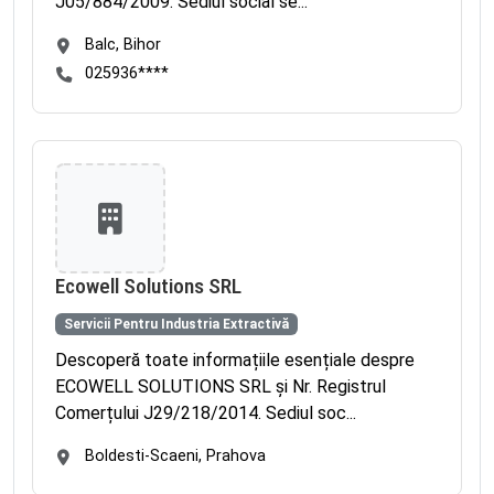
J05/884/2009. Sediul social se...
Balc, Bihor
025936****
Ecowell Solutions SRL
Servicii Pentru Industria Extractivă
Descoperă toate informațiile esențiale despre
ECOWELL SOLUTIONS SRL și Nr. Registrul
Comerțului J29/218/2014. Sediul soc...
Boldesti-Scaeni, Prahova