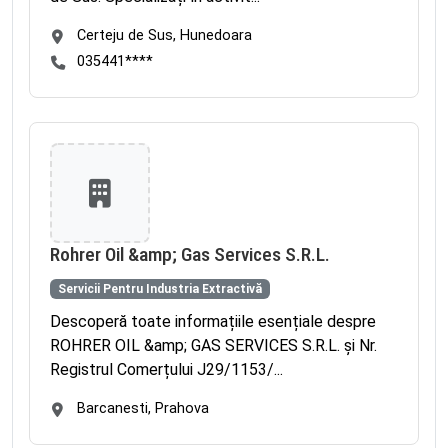
Certeju de Sus, Hunedoara
035441****
Rohrer Oil &amp; Gas Services S.R.L.
Servicii Pentru Industria Extractivă
Descoperă toate informațiile esențiale despre
ROHRER OIL &amp; GAS SERVICES S.R.L. și Nr.
Registrul Comerțului J29/1153/...
Barcanesti, Prahova