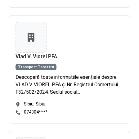
Vlad V. Viorel PFA
Transport Terestru
Descoperă toate informațiile esențiale despre
VLAD V. VIOREL PFA și Nr. Registrul Comerțului
F32/502/2024. Sediul social...
Sibiu, Sibiu
074304****