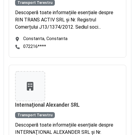
Transport Terestru
Descoperă toate informațiile esențiale despre
RIN TRANS ACTIV SRL și Nr. Registrul
Comerțului J13/1374/2012. Sediul soci...
Constanta, Constanta
072216****
Internațional Alexander SRL
Transport Terestru
Descoperă toate informațiile esențiale despre
INTERNAŢIONAL ALEXANDER SRL și Nr.