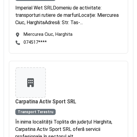
Imperial Wet SRLDomeniu de activitate:
transporturi rutiere de marfuriLocație: Miercurea
Ciuc, HarghitaAdresă: Str. Tas-...
Miercurea Ciuc, Harghita
074517****
Carpatina Activ Sport SRL
Transport Terestru
În inima localității Toplita din județul Harghita,
Carpatina Activ Sport SRL oferă servicii
profesionale în sectorul alt...