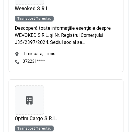
Wevoked S.R.L.
Transport Terestru
Descoperă toate informațiile esențiale despre
WEVOKED S.R.L. și Nr. Registrul Comerțului
J35/2397/2024. Sediul social se...
Timisoara, Timis
072231****
Optim Cargo S.R.L.
Transport Terestru