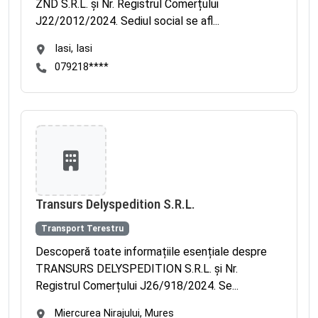
ZND S.R.L. și Nr. Registrul Comerțului
J22/2012/2024. Sediul social se afl...
Iasi, Iasi
079218****
Transurs Delyspedition S.R.L.
Transport Terestru
Descoperă toate informațiile esențiale despre
TRANSURS DELYSPEDITION S.R.L. și Nr.
Registrul Comerțului J26/918/2024. Se...
Miercurea Nirajului, Mures