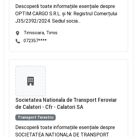
Descoperă toate informațiile esențiale despre
OPTIM CARGO S.R.L. și Nr. Registrul Comerțului
J35/2392/2024. Sediul socia...
Timisoara, Timis
072357****
Societatea Nationala de Transport Feroviar
de Calatori - Cfr - Calatori SA
Transport Terestru
Descoperă toate informațiile esențiale despre
SOCIETATEA NATIONALA DE TRANSPORT