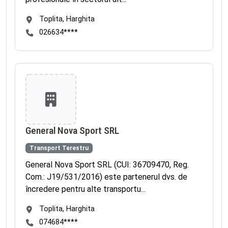
Toplita, Harghita
026634****
General Nova Sport SRL
Transport Terestru
General Nova Sport SRL (CUI: 36709470, Reg.
Com.: J19/531/2016) este partenerul dvs. de
încredere pentru alte transportu...
Toplita, Harghita
074684****