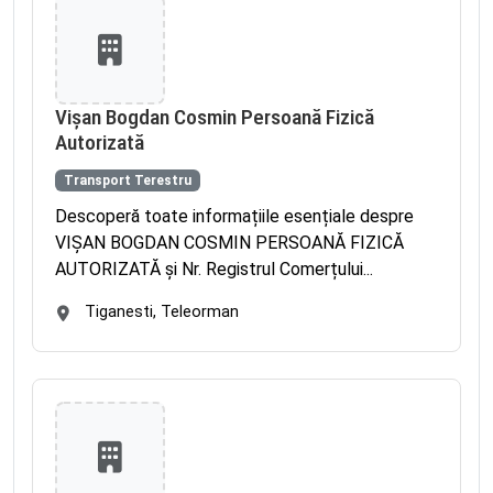
Vișan Bogdan Cosmin Persoană Fizică
Autorizată
Transport Terestru
Descoperă toate informațiile esențiale despre
VIŞAN BOGDAN COSMIN PERSOANĂ FIZICĂ
AUTORIZATĂ și Nr. Registrul Comerțului...
Tiganesti, Teleorman