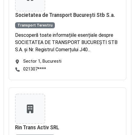
Societatea de Transport București Stb S.a.
Transport Terestru
Descoperă toate informațiile esențiale despre
SOCIETATEA DE TRANSPORT BUCUREŞTI STB
S.A. și Nr. Registrul Comerțului J40...
Sector 1, Bucuresti
021307****
Rin Trans Activ SRL