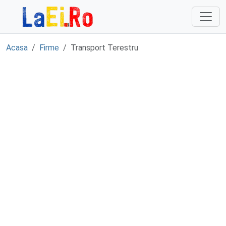
Sari la continut
Acasa
Firme
Transport Terestru