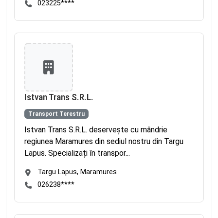
023225****
Istvan Trans S.R.L.
Transport Terestru
Istvan Trans S.R.L. deservește cu mândrie
regiunea Maramures din sediul nostru din Targu
Lapus. Specializați în transpor...
Targu Lapus, Maramures
026238****