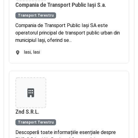
Compania de Transport Public Iași S.a.
Transport Terestru
Compania de Transport Public Iași SA este
operatorul principal de transport public urban din
municipiul Iași, oferind se...
Iasi, Iasi
Znd S.R.L.
Transport Terestru
Descoperă toate informațiile esențiale despre