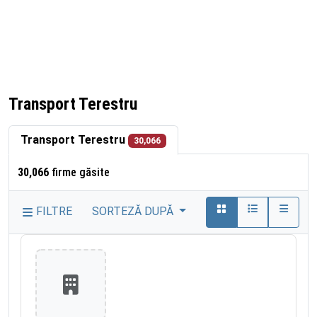
Transport Terestru
Transport Terestru
30,066
30,066
firme găsite
FILTRE
SORTEZĂ DUPĂ