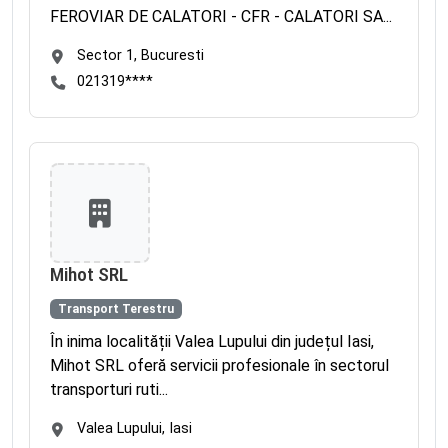
FEROVIAR DE CALATORI - CFR - CALATORI SA...
Sector 1, Bucuresti
021319****
Mihot SRL
Transport Terestru
În inima localității Valea Lupului din județul Iasi,
Mihot SRL oferă servicii profesionale în sectorul
transporturi ruti...
Valea Lupului, Iasi