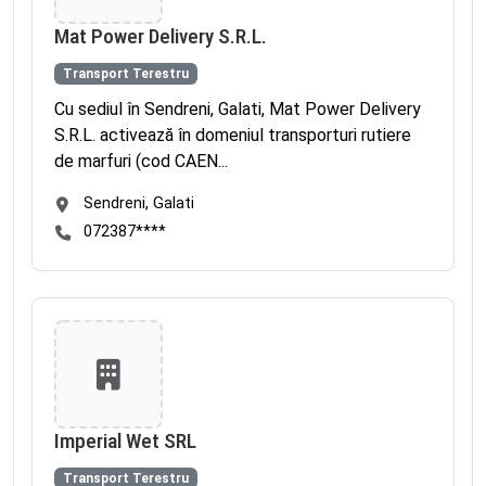
Mat Power Delivery S.R.L.
Transport Terestru
Cu sediul în Sendreni, Galati, Mat Power Delivery
S.R.L. activează în domeniul transporturi rutiere
de marfuri (cod CAEN...
Sendreni, Galati
072387****
Imperial Wet SRL
Transport Terestru