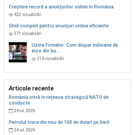
Creștere record a anunțurilor online în România
422 vizualizări
Ghid complet pentru anunțuri online eficiente
371 vizualizări
Uzina Firmelor: Cum dispar milioane de
euro din bu...
314 vizualizări
Articole recente
România intră în rețeaua strategică NATO de
conducte
24 iul. 2026
Petrolul trece din nou de 100 de dolari pe baril
24 iul. 2026