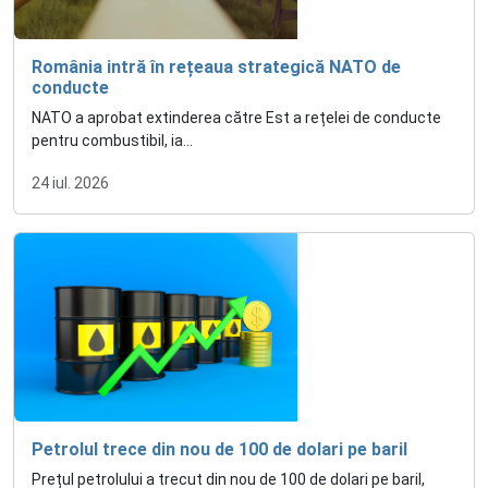
România intră în rețeaua strategică NATO de
conducte
NATO a aprobat extinderea către Est a rețelei de conducte
pentru combustibil, ia...
24 iul. 2026
Petrolul trece din nou de 100 de dolari pe baril
Prețul petrolului a trecut din nou de 100 de dolari pe baril,