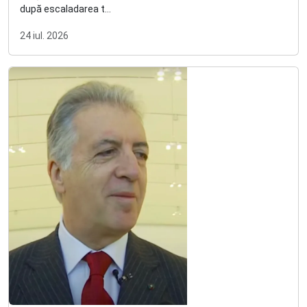
după escaladarea t...
24 iul. 2026