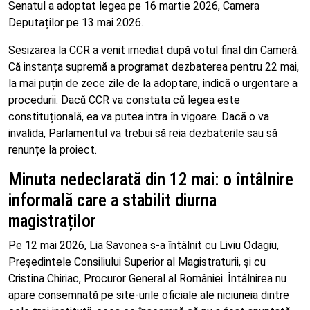
Senatul a adoptat legea pe 16 martie 2026, Camera
Deputaților pe 13 mai 2026.
Sesizarea la CCR a venit imediat după votul final din Cameră.
Că instanța supremă a programat dezbaterea pentru 22 mai,
la mai puțin de zece zile de la adoptare, indică o urgentare a
procedurii. Dacă CCR va constata că legea este
constituțională, ea va putea intra în vigoare. Dacă o va
invalida, Parlamentul va trebui să reia dezbaterile sau să
renunțe la proiect.
Minuta nedeclarată din 12 mai: o întâlnire
informală care a stabilit diurna
magistraților
Pe 12 mai 2026, Lia Savonea s-a întâlnit cu Liviu Odagiu,
Președintele Consiliului Superior al Magistraturii, și cu
Cristina Chiriac, Procuror General al României. Întâlnirea nu
apare consemnată pe site-urile oficiale ale niciuneia dintre