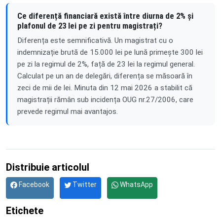
Ce diferență financiară există între diurna de 2% și
plafonul de 23 lei pe zi pentru magistrați?
Diferența este semnificativă. Un magistrat cu o
indemnizație brută de 15.000 lei pe lună primește 300 lei
pe zi la regimul de 2%, față de 23 lei la regimul general.
Calculat pe un an de delegări, diferența se măsoară în
zeci de mii de lei. Minuta din 12 mai 2026 a stabilit că
magistrații rămân sub incidența OUG nr.27/2006, care
prevede regimul mai avantajos.
Distribuie articolul
Facebook
Twitter
WhatsApp
Etichete