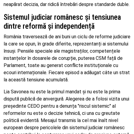
neapărat decizia, dar ridică întrebări despre standarde duble.
Sistemul judiciar românesc și tensiunea
dintre reformă și independență
România traversează de ani buni un ciclu de reforme judiciare
la care se opun, în grade diferite, reprezentanți ai sistemului
însuși. Pensiile speciale ale magistraților, competențele
instanțelor în dosarele de corupție, puterea CSM față de
Parlament, toate au generat conflicte instituționale cu
ecouri internaționale. Fiecare episod a adăugat câte un strat
la această tensiune acumulată.
Lia Savonea nu este la primul mandat și nu este la prima
dispută publică de anvergură. Alegerea de a folosi vizita unui
președinte CEDO pentru a denunța "riscul sistemic" al
reformelor nu este o decizie tehnică, ci una cu greutate
politică evidentă. Mesajul transmis la cel mai înalt nivel
european despre pericolele din sistemul judiciar românesc