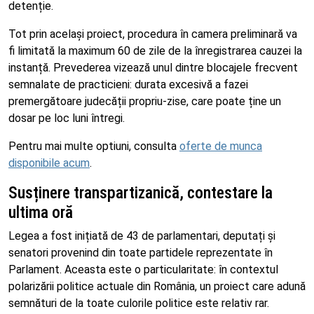
detenție.
Tot prin același proiect, procedura în camera preliminară va
fi limitată la maximum 60 de zile de la înregistrarea cauzei la
instanță. Prevederea vizează unul dintre blocajele frecvent
semnalate de practicieni: durata excesivă a fazei
premergătoare judecății propriu-zise, care poate ține un
dosar pe loc luni întregi.
Pentru mai multe optiuni, consulta
oferte de munca
disponibile acum
.
Susținere transpartizanică, contestare la
ultima oră
Legea a fost inițiată de 43 de parlamentari, deputați și
senatori provenind din toate partidele reprezentate în
Parlament. Aceasta este o particularitate: în contextul
polarizării politice actuale din România, un proiect care adună
semnături de la toate culorile politice este relativ rar.