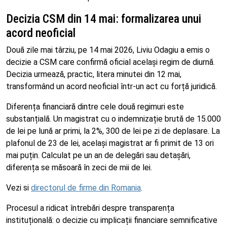
Decizia CSM din 14 mai: formalizarea unui
acord neoficial
Două zile mai târziu, pe 14 mai 2026, Liviu Odagiu a emis o
decizie a CSM care confirmă oficial același regim de diurnă.
Decizia urmează, practic, litera minutei din 12 mai,
transformând un acord neoficial într-un act cu forță juridică.
Diferența financiară dintre cele două regimuri este
substanțială. Un magistrat cu o indemnizație brută de 15.000
de lei pe lună ar primi, la 2%, 300 de lei pe zi de deplasare. La
plafonul de 23 de lei, același magistrat ar fi primit de 13 ori
mai puțin. Calculat pe un an de delegări sau detașări,
diferența se măsoară în zeci de mii de lei.
Vezi si
directorul de firme din Romania
.
Procesul a ridicat întrebări despre transparența
instituțională: o decizie cu implicații financiare semnificative