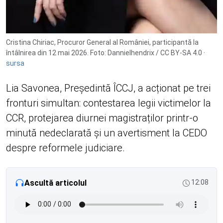
Cristina Chiriac, Procuror General al României, participantă la
întâlnirea din 12 mai 2026. Foto: Dannielhendrix / CC BY-SA 4.0 ·
sursa
Lia Savonea, Președintă ÎCCJ, a acționat pe trei
fronturi simultan: contestarea legii victimelor la
CCR, protejarea diurnei magistraților printr-o
minută nedeclarată și un avertisment la CEDO
despre reformele judiciare.
Ascultă articolul
12:08