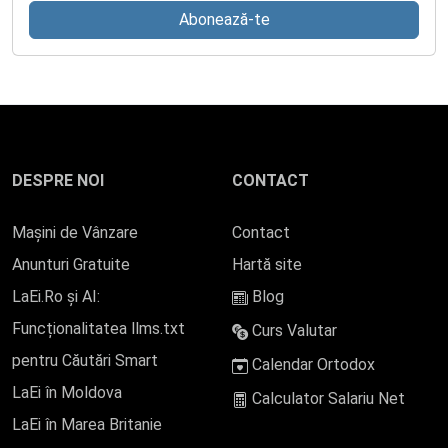
Abonează-te
DESPRE NOI
CONTACT
Mașini de Vânzare
Contact
Anunturi Gratuite
Hartă site
LaEi.Ro și AI:
Blog
Funcționalitatea llms.txt
Curs Valutar
pentru Căutări Smart
Calendar Ortodox
LaEi în Moldova
Calculator Salariu Net
LaEi în Marea Britanie