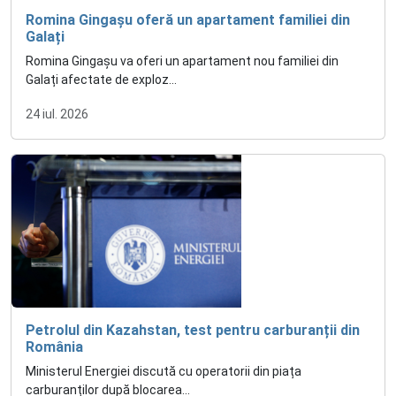
Romina Gingașu oferă un apartament familiei din
Galați
Romina Gingașu va oferi un apartament nou familiei din
Galați afectate de exploz...
24 iul. 2026
Petrolul din Kazahstan, test pentru carburanții din
România
Ministerul Energiei discută cu operatorii din piața
carburanților după blocarea...