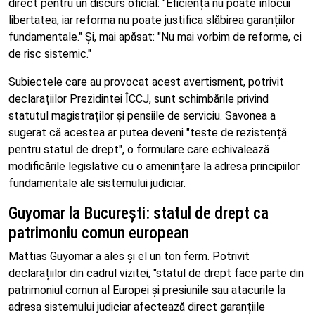
direct pentru un discurs oficial: "Eficiența nu poate înlocui
libertatea, iar reforma nu poate justifica slăbirea garanțiilor
fundamentale." Și, mai apăsat: "Nu mai vorbim de reforme, ci
de risc sistemic."
Subiectele care au provocat acest avertisment, potrivit
declarațiilor Prezidintei ÎCCJ, sunt schimbările privind
statutul magistraților și pensiile de serviciu. Savonea a
sugerat că acestea ar putea deveni "teste de rezistență
pentru statul de drept", o formulare care echivalează
modificările legislative cu o amenințare la adresa principiilor
fundamentale ale sistemului judiciar.
Guyomar la București: statul de drept ca
patrimoniu comun european
Mattias Guyomar a ales și el un ton ferm. Potrivit
declarațiilor din cadrul vizitei, "statul de drept face parte din
patrimoniul comun al Europei și presiunile sau atacurile la
adresa sistemului judiciar afectează direct garanțiile