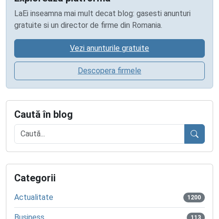
LaEi inseamna mai mult decat blog: gasesti anunturi
gratuite si un director de firme din Romania.
Vezi anunturile gratuite
Descopera firmele
Caută în blog
Caută
Categorii
Actualitate
1200
Business
113