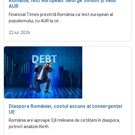
România, test european: George Simion și valul
AUR
Financial Times prezintă România ca test european al
populismului, cu AUR la cir...
22 iul. 2026
Diaspora României, costul ascuns al convergenței
UE
România are aproape 3,8 milioane de cetățeni în diaspora,
potrivit analizei Reth...