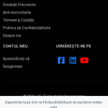
Întrebări Frecvente
Anti-escrocherie
Termeni și Condiții
Politica de Confidențialitate
Despre noi
CONTUL MEU
URMĂREȘTE-NE PE
Autentificați-vă
Înregistrare
© 2026 LaEi. Toate drepturile rezervate.
Experiența ta pe site va fi îmbunătățită prin acceptarea cookie-
urilor.