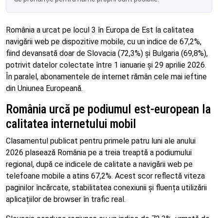
România a urcat pe locul 3 în Europa de Est la calitatea
navigării web pe dispozitive mobile, cu un indice de 67,2%,
fiind devansată doar de Slovacia (72,3%) și Bulgaria (69,8%),
potrivit datelor colectate între 1 ianuarie și 29 aprilie 2026.
În paralel, abonamentele de internet rămân cele mai ieftine
din Uniunea Europeană.
România urcă pe podiumul est-european la
calitatea internetului mobil
Clasamentul publicat pentru primele patru luni ale anului
2026 plasează România pe a treia treaptă a podiumului
regional, după ce indicele de calitate a navigării web pe
telefoane mobile a atins 67,2%. Acest scor reflectă viteza
paginilor încărcate, stabilitatea conexiunii și fluența utilizării
aplicațiilor de browser în trafic real.