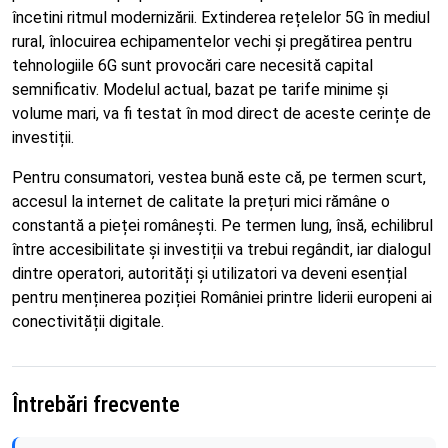
încetini ritmul modernizării. Extinderea rețelelor 5G în mediul
rural, înlocuirea echipamentelor vechi și pregătirea pentru
tehnologiile 6G sunt provocări care necesită capital
semnificativ. Modelul actual, bazat pe tarife minime și
volume mari, va fi testat în mod direct de aceste cerințe de
investiții.
Pentru consumatori, vestea bună este că, pe termen scurt,
accesul la internet de calitate la prețuri mici rămâne o
constantă a pieței românești. Pe termen lung, însă, echilibrul
între accesibilitate și investiții va trebui regândit, iar dialogul
dintre operatori, autorități și utilizatori va deveni esențial
pentru menținerea poziției României printre liderii europeni ai
conectivității digitale.
Întrebări frecvente