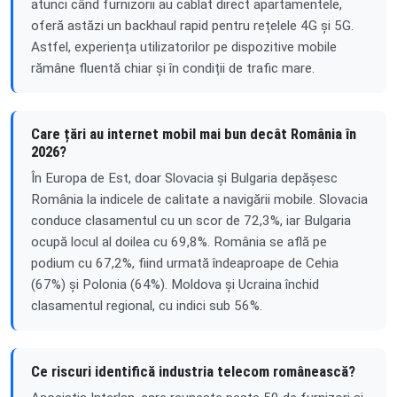
atunci când furnizorii au cablat direct apartamentele,
oferă astăzi un backhaul rapid pentru rețelele 4G și 5G.
Astfel, experiența utilizatorilor pe dispozitive mobile
rămâne fluentă chiar și în condiții de trafic mare.
Care țări au internet mobil mai bun decât România în
2026?
În Europa de Est, doar Slovacia și Bulgaria depășesc
România la indicele de calitate a navigării mobile. Slovacia
conduce clasamentul cu un scor de 72,3%, iar Bulgaria
ocupă locul al doilea cu 69,8%. România se află pe
podium cu 67,2%, fiind urmată îndeaproape de Cehia
(67%) și Polonia (64%). Moldova și Ucraina închid
clasamentul regional, cu indici sub 56%.
Ce riscuri identifică industria telecom românească?