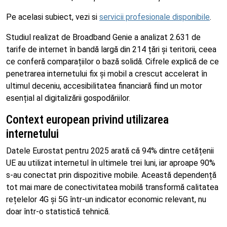
Pe acelasi subiect, vezi si
servicii profesionale disponibile
.
Studiul realizat de Broadband Genie a analizat 2.631 de
tarife de internet în bandă largă din 214 țări și teritorii, ceea
ce conferă comparațiilor o bază solidă. Cifrele explică de ce
penetrarea internetului fix și mobil a crescut accelerat în
ultimul deceniu, accesibilitatea financiară fiind un motor
esențial al digitalizării gospodăriilor.
Context european privind utilizarea
internetului
Datele Eurostat pentru 2025 arată că 94% dintre cetățenii
UE au utilizat internetul în ultimele trei luni, iar aproape 90%
s-au conectat prin dispozitive mobile. Această dependență
tot mai mare de conectivitatea mobilă transformă calitatea
rețelelor 4G și 5G într-un indicator economic relevant, nu
doar într-o statistică tehnică.