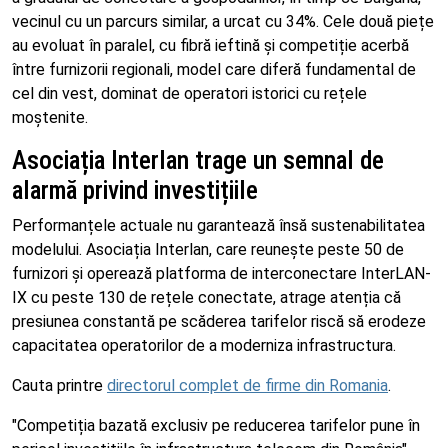
vecinul cu un parcurs similar, a urcat cu 34%. Cele două piețe
au evoluat în paralel, cu fibră ieftină și competiție acerbă
între furnizorii regionali, model care diferă fundamental de
cel din vest, dominat de operatori istorici cu rețele
moștenite.
Asociația Interlan trage un semnal de
alarmă privind investițiile
Performanțele actuale nu garantează însă sustenabilitatea
modelului. Asociația Interlan, care reunește peste 50 de
furnizori și operează platforma de interconectare InterLAN-
IX cu peste 130 de rețele conectate, atrage atenția că
presiunea constantă pe scăderea tarifelor riscă să erodeze
capacitatea operatorilor de a moderniza infrastructura.
Cauta printre
directorul complet de firme din Romania
.
"Competiția bazată exclusiv pe reducerea tarifelor pune în