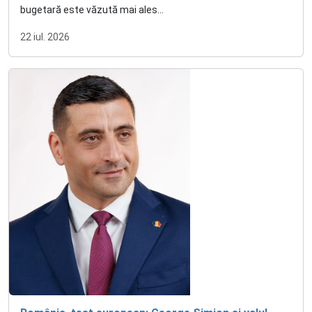
bugetară este văzută mai ales...
22 iul. 2026