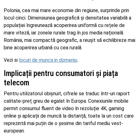
Polonia, cea mai mare economie din regiune, surprinde prin
locul cinci. Dimensiunea geografică și densitatea variabilă a
populației îngreunează acoperirea uniformă cu rețele de
mare viteză, iar zonele rurale trag în jos media națională.
România, mai compactă geografic, a reușit să echilibreze mai
bine acoperirea urbană cu cea rurală.
Vezi si
locuri de munca in domeniu
.
Implicații pentru consumatori și piața
telecom
Pentru utilizatorul obișnuit, cifrele se traduc într-un raport
calitate-preț greu de egalat în Europa. Conexiunile mobile
permit consumul fluent de video în rezoluție 4K, gaming
online și aplicații de muncă la distanță, toate la un cost care
reprezintă mai puțin de o șesime din tariful mediu vest-
european.