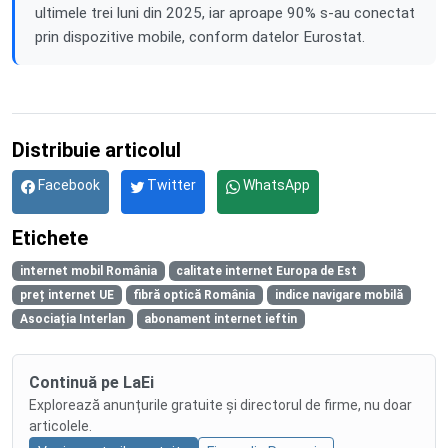
ultimele trei luni din 2025, iar aproape 90% s-au conectat
prin dispozitive mobile, conform datelor Eurostat.
Distribuie articolul
Facebook
Twitter
WhatsApp
Etichete
internet mobil România
calitate internet Europa de Est
preț internet UE
fibră optică România
indice navigare mobilă
Asociația Interlan
abonament internet ieftin
Continuă pe LaEi
Explorează anunțurile gratuite și directorul de firme, nu doar
articolele.