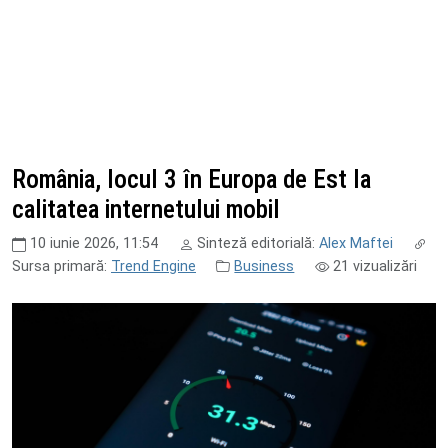
România, locul 3 în Europa de Est la
calitatea internetului mobil
10 iunie 2026, 11:54
Sinteză editorială:
Alex Maftei
Sursa primară:
Trend Engine
Business
21
vizualizări