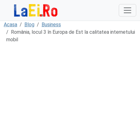
Sari la continut
Acasa
Blog
Business
România, locul 3 în Europa de Est la calitatea internetului
mobil