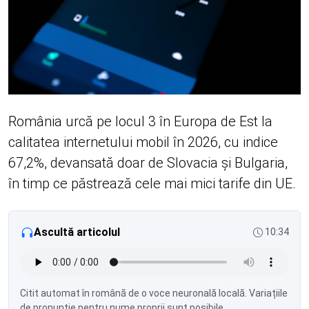
România urcă pe locul 3 în Europa de Est la
calitatea internetului mobil în 2026, cu indice
67,2%, devansată doar de Slovacia și Bulgaria,
în timp ce păstrează cele mai mici tarife din UE.
Ascultă articolul
10:34
Citit automat în română de o voce neuronală locală. Variațiile
de pronunție pentru nume proprii sunt posibile.