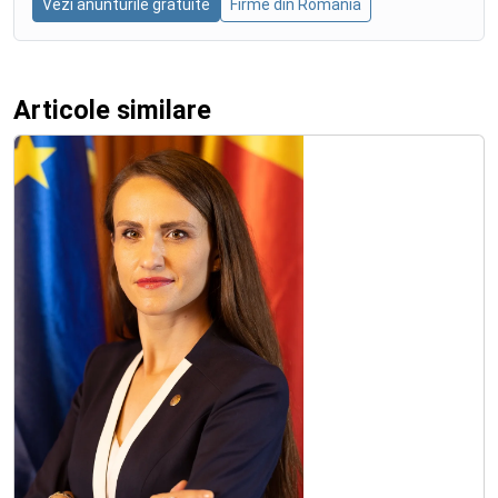
Vezi anunturile gratuite
Firme din Romania
Articole similare