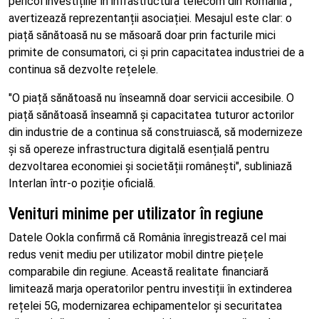
pericol investițiile în infrastructura telecom din România",
avertizează reprezentanții asociației. Mesajul este clar: o
piață sănătoasă nu se măsoară doar prin facturile mici
primite de consumatori, ci și prin capacitatea industriei de a
continua să dezvolte rețelele.
"O piață sănătoasă nu înseamnă doar servicii accesibile. O
piață sănătoasă înseamnă și capacitatea tuturor actorilor
din industrie de a continua să construiască, să modernizeze
și să opereze infrastructura digitală esențială pentru
dezvoltarea economiei și societății românești", subliniază
Interlan într-o poziție oficială.
Venituri minime per utilizator în regiune
Datele Ookla confirmă că România înregistrează cel mai
redus venit mediu per utilizator mobil dintre piețele
comparabile din regiune. Această realitate financiară
limitează marja operatorilor pentru investiții în extinderea
rețelei 5G, modernizarea echipamentelor și securitatea