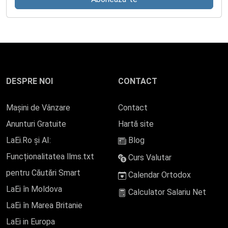
DESPRE NOI
CONTACT
Mașini de Vânzare
Contact
Anunturi Gratuite
Hartă site
LaEi.Ro și AI:
Blog
Funcționalitatea llms.txt
Curs Valutar
pentru Căutări Smart
Calendar Ortodox
LaEi în Moldova
Calculator Salariu Net
LaEi în Marea Britanie
LaEi in Europa