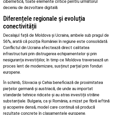
cibernetică, toate elemente critice pentru următorul
deceniu de dezvoltare digitală.
Diferențele regionale și evoluția
conectivității
Decalajul față de Moldova și Ucraina, ambele sub pragul de
56%, arată că poziția României în regiune este consolidată.
Conflictul din Ucraina afectează direct calitatea
infrastructurii prin distrugerea echipamentelor și prin
nesiguranța investițiilor, în timp ce Moldova traversează un
proces lent de modernizare, susținut parțial prin fonduri
europene.
În schimb, Slovacia și Cehia beneficiază de proximitatea
piețelor germană și austriacă, de unde au importat
standarde tehnice ridicate și au atras investiții străine
substanțiale. Bulgaria, ca și România, a mizat pe fibră ieftină
și acoperire densă, model care continuă să producă
rezultate concrete în clasamentele europene.