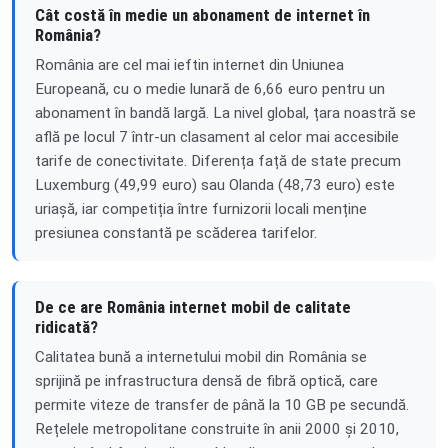
Cât costă în medie un abonament de internet în
România?
România are cel mai ieftin internet din Uniunea
Europeană, cu o medie lunară de 6,66 euro pentru un
abonament în bandă largă. La nivel global, țara noastră se
află pe locul 7 într-un clasament al celor mai accesibile
tarife de conectivitate. Diferența față de state precum
Luxemburg (49,99 euro) sau Olanda (48,73 euro) este
uriașă, iar competiția între furnizorii locali menține
presiunea constantă pe scăderea tarifelor.
De ce are România internet mobil de calitate
ridicată?
Calitatea bună a internetului mobil din România se
sprijină pe infrastructura densă de fibră optică, care
permite viteze de transfer de până la 10 GB pe secundă.
Rețelele metropolitane construite în anii 2000 și 2010,