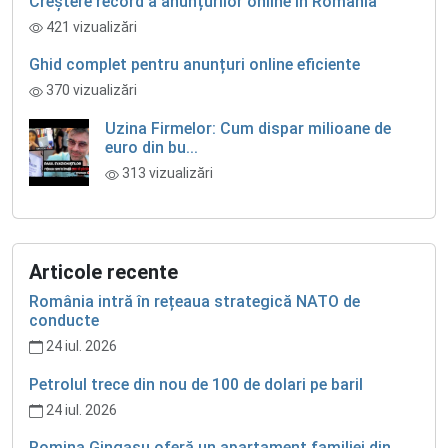
Creștere record a anunțurilor online în România
421 vizualizări
Ghid complet pentru anunțuri online eficiente
370 vizualizări
Uzina Firmelor: Cum dispar milioane de
euro din bu...
313 vizualizări
Articole recente
România intră în rețeaua strategică NATO de
conducte
24 iul. 2026
Petrolul trece din nou de 100 de dolari pe baril
24 iul. 2026
Romina Gingașu oferă un apartament familiei din