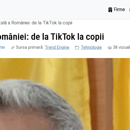
Firme
tală a României: de la TikTok la copii
omâniei: de la TikTok la copii
tei
Sursa primară:
Trend Engine
Tehnologie
38
vizual