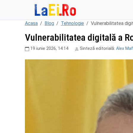
Sari la continut
Acasa
Blog
Tehnologie
Vulnerabilitatea digi
Vulnerabilitatea digitală a R
19 iunie 2026, 14:14
Sinteză editorială:
Alex Maf