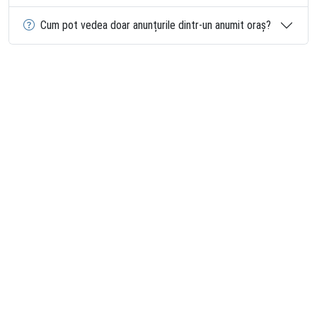
Cum pot vedea doar anunțurile dintr-un anumit oraș?