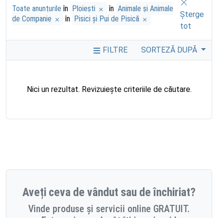
Toate anunțurile
în
Ploieşti
în
Animale și Animale
Șterge
de Companie
în
Pisici și Pui de Pisică
tot
FILTRE
SORTEZĂ DUPĂ
Nici un rezultat. Revizuiește criteriile de căutare.
Aveți ceva de vândut sau de închiriat?
Vinde produse și servicii online GRATUIT.