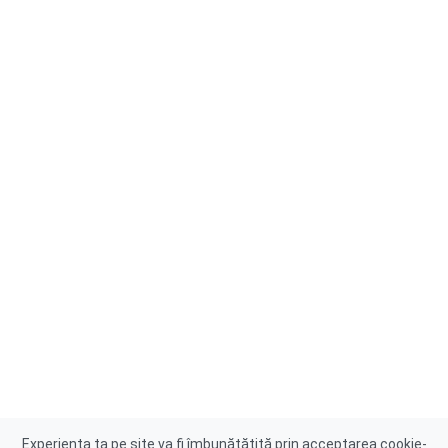
Experiența ta pe site va fi îmbunătățită prin acceptarea cookie-