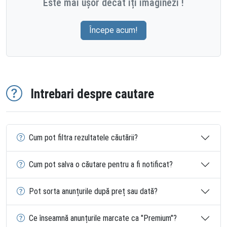
Este mai ușor decât îți imaginezi !
Începe acum!
Intrebari despre cautare
Cum pot filtra rezultatele căutării?
Cum pot salva o căutare pentru a fi notificat?
Pot sorta anunțurile după preț sau dată?
Ce înseamnă anunțurile marcate ca "Premium"?