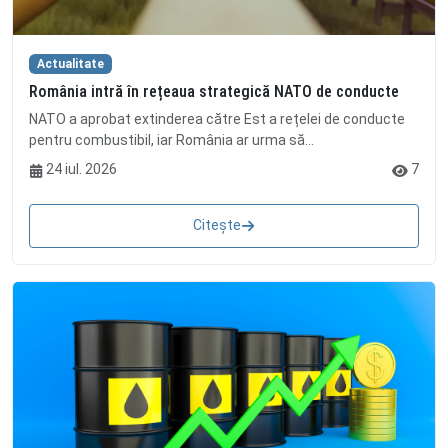
Actualitate
România intră în rețeaua strategică NATO de conducte
NATO a aprobat extinderea către Est a rețelei de conducte
pentru combustibil, iar România ar urma să...
24 iul. 2026
7
Citește