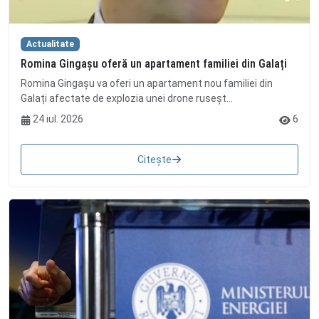
Actualitate
Romina Gingașu oferă un apartament familiei din Galați
Romina Gingașu va oferi un apartament nou familiei din
Galați afectate de explozia unei drone ruseșt...
24 iul. 2026
6
Citește