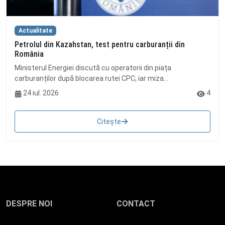
Actualitate
Petrolul din Kazahstan, test pentru carburanții din
România
Ministerul Energiei discută cu operatorii din piața
carburanților după blocarea rutei CPC, iar miza...
24 iul. 2026
4
Citește
DESPRE NOI
CONTACT