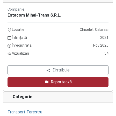
Companie
Estacom Mihai-Trans S.R.L.
Locație
Chiselet, Calarasi
Înființată
2021
Înregistrată
Nov 2025
Vizualizări
54
Distribuie
Raportează
Categorie
Transport Terestru