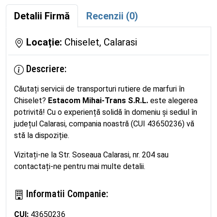
Detalii Firmă
Recenzii (0)
Locație:
Chiselet, Calarasi
Descriere:
Căutați servicii de transporturi rutiere de marfuri în
Chiselet?
Estacom Mihai-Trans S.R.L.
este alegerea
potrivită! Cu o experiență solidă în domeniu și sediul în
județul Calarasi, compania noastră (CUI 43650236) vă
stă la dispoziție.
Vizitați-ne la Str. Soseaua Calarasi, nr. 204 sau
contactați-ne pentru mai multe detalii.
Informatii Companie:
CUI:
43650236