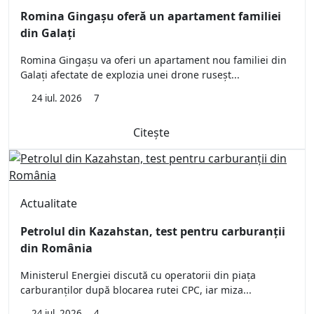
Romina Gingașu oferă un apartament familiei
din Galați
Romina Gingașu va oferi un apartament nou familiei din
Galați afectate de explozia unei drone ruseșt...
24 iul. 2026
7
Citește
Actualitate
Petrolul din Kazahstan, test pentru carburanții
din România
Ministerul Energiei discută cu operatorii din piața
carburanților după blocarea rutei CPC, iar miza...
24 iul. 2026
4