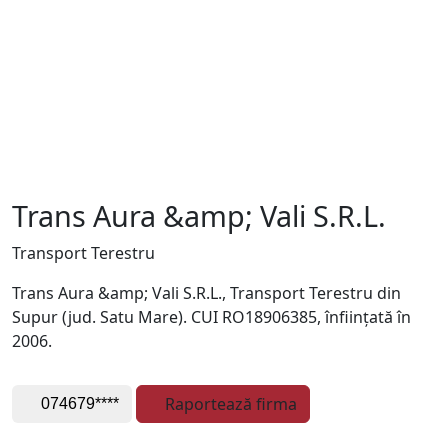
Trans Aura &amp; Vali S.R.L.
Transport Terestru
Trans Aura &amp; Vali S.R.L., Transport Terestru din
Supur (jud. Satu Mare). CUI RO18906385, înființată în
2006.
Raportează firma
074679****