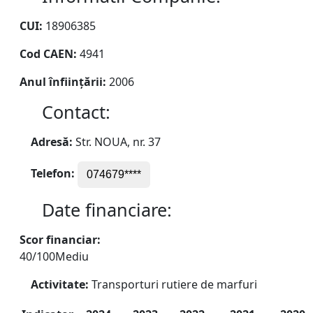
CUI:
18906385
Cod CAEN:
4941
Anul înființării:
2006
Contact:
Adresă:
Str. NOUA, nr. 37
Telefon:
074679****
Date financiare:
Scor financiar:
40/100
Mediu
Activitate:
Transporturi rutiere de marfuri