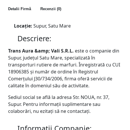
Detalii Firmă
Recenzii (0)
Locație:
Supur, Satu Mare
Descriere:
Trans Aura &amp; Vali S.R.L.
este o companie din
Supur, județul Satu Mare, specializată în
transporturi rutiere de marfuri. Înregistrată cu CUI
18906385 și număr de ordine în Registrul
Comerțului J30/734/2006, firma oferă servicii de
calitate în domeniul său de activitate.
Sediul social se află la adresa Str. NOUA, nr. 37,
Supur. Pentru informații suplimentare sau
colaborări, nu ezitați să ne contactați.
Informatii Companie: