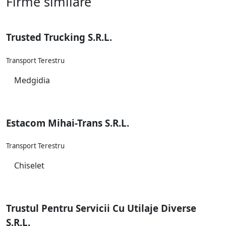
Firme similare
Trusted Trucking S.R.L.
Transport Terestru
Medgidia
Estacom Mihai-Trans S.R.L.
Transport Terestru
Chiselet
Trustul Pentru Servicii Cu Utilaje Diverse
S.R.L.