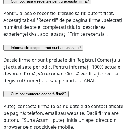
Cum pot lăsa o recenzie pentru această firmă?
Pentru a lăsa o recenzie, trebuie să fiți autentificat.
Accesați tab-ul "Recenzii" de pe pagina firmei, selectați
numărul de stele, completați titlul și descrierea
experienței dvs., apoi apăsați "Trimite recenzia".
Informațiile despre firmă sunt actualizate?
Datele firmelor sunt preluate din Registrul Comerțului
și actualizate periodic. Pentru informații 100% actuale
despre o firmă, vă recomandăm să verificați direct la
Registrul Comerțului sau pe portalul ANAF.
Cum pot contacta această firmă?
Puteți contacta firma folosind datele de contact afișate
pe pagină: telefon, email sau website. Dacă firma are
butonul "Sună Acum", puteți iniția un apel direct din
browser pe dispozitivele mobile.