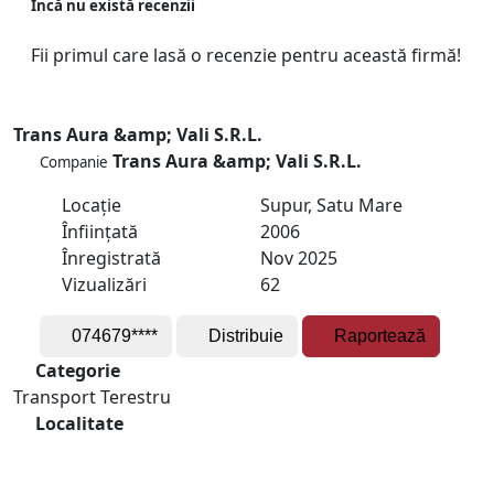
Încă nu există recenzii
Fii primul care lasă o recenzie pentru această firmă!
Trans Aura &amp; Vali S.R.L.
Trans Aura &amp; Vali S.R.L.
Companie
Locație
Supur, Satu Mare
Înființată
2006
Înregistrată
Nov 2025
Vizualizări
62
074679****
Distribuie
Raportează
Categorie
Transport Terestru
Localitate