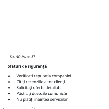
Str. NOUA, nr. 37
Sfaturi de siguranță
Verificați reputația companiei
Citiți recenziile altor clienți
Solicitați oferte detaliate
Păstrați dovezile comunicării
Nu plătiți înaintea serviciilor