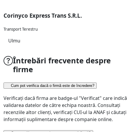
Corinyco Express Trans S.R.L.
Transport Terestru
Ulmu
Întrebări frecvente despre
firme
Cum pot verifica dacă o firmă este de încredere?
Verificați dacă firma are badge-ul "Verificat" care indică
validarea datelor de către echipa noastră. Consultați
recenziile altor clienți, verificați CUI-ul la ANAF și căutați
informații suplimentare despre companie online.