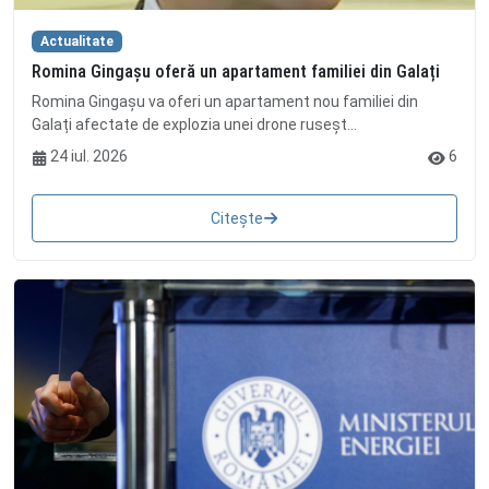
Actualitate
Romina Gingașu oferă un apartament familiei din Galați
Romina Gingașu va oferi un apartament nou familiei din
Galați afectate de explozia unei drone ruseșt...
24 iul. 2026
6
Citește