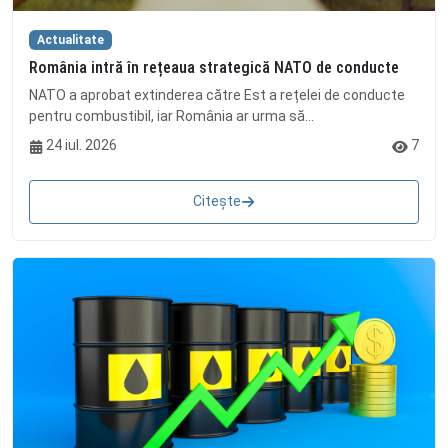
Actualitate
România intră în rețeaua strategică NATO de conducte
NATO a aprobat extinderea către Est a rețelei de conducte
pentru combustibil, iar România ar urma să...
24 iul. 2026
7
Citește