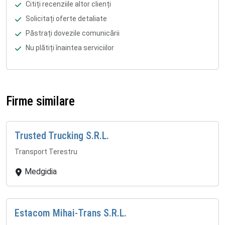
Citiți recenziile altor clienți
Solicitați oferte detaliate
Păstrați dovezile comunicării
Nu plătiți înaintea serviciilor
Firme similare
Trusted Trucking S.R.L.
Transport Terestru
Medgidia
Estacom Mihai-Trans S.R.L.