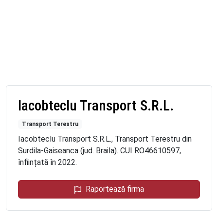
Iacobteclu Transport S.R.L.
Transport Terestru
Iacobteclu Transport S.R.L., Transport Terestru din
Surdila-Gaiseanca (jud. Braila). CUI RO46610597,
înființată în 2022.
Raportează firma