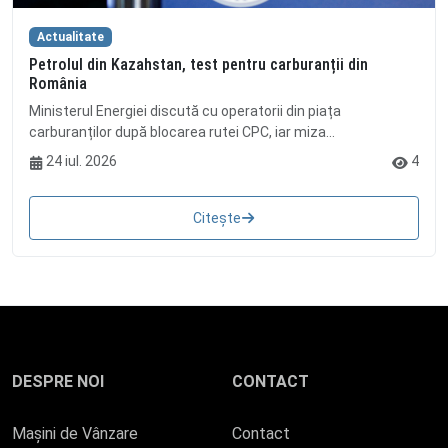
Actualitate
Petrolul din Kazahstan, test pentru carburanții din
România
Ministerul Energiei discută cu operatorii din piața
carburanților după blocarea rutei CPC, iar miza...
24 iul. 2026
4
Citește
DESPRE NOI
CONTACT
Mașini de Vânzare
Contact