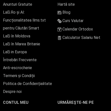
Anunturi Gratuite
Hartă site
LaEi.Ro și AI:
Blog
Funcționalitatea llms.txt
Curs Valutar
pentru Căutări Smart
Calendar Ortodox
LaEi în Moldova
Calculator Salariu Net
LaEi în Marea Britanie
LaEi in Europa
Întrebări Frecvente
Anti-escrocherie
Termeni și Condiții
Politica de Confidențialitate
Despre noi
CONTUL MEU
URMĂREȘTE-NE PE